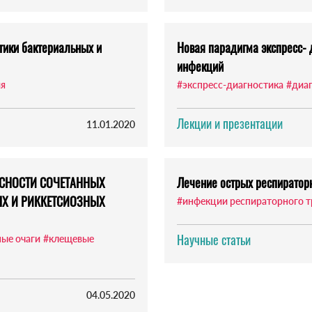
тики бактериальных и
Новая парадигма экспресс- 
инфекций
я
#экспресс-диагностика
#диа
Лекции и презентации
11.01.2020
СНОСТИ СОЧЕТАННЫХ
Лечение острых респиратор
ЫХ И РИККЕТСИОЗНЫХ
#инфекции респираторного т
Научные статьи
ые очаги
#клещевые
04.05.2020