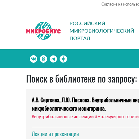
Согласие на использ
РОССИЙСКИЙ
МИКРОБИОЛОГИЧЕСКИЙ
ПОРТАЛ
Поиск в библиотеке по запросу
А.В. Сергеева, Л.Ю. Послова. Внутрибольничные в
микробиологического мониторинга.
#внутрибольничные инфекции
#молекулярно-генети
Лекции и презентации