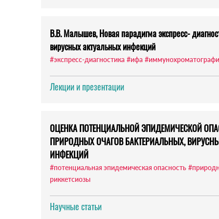
В.В. Малышев, Новая парадигма экспресс- диагнос
вирусных актуальных инфекций
#экспресс-диагностика
#ифа
#иммунохроматографи
Лекции и презентации
ОЦЕНКА ПОТЕНЦИАЛЬНОЙ ЭПИДЕМИЧЕСКОЙ ОПА
ПРИРОДНЫХ ОЧАГОВ БАКТЕРИАЛЬНЫХ, ВИРУСН
ИНФЕКЦИЙ
#потенциальная эпидемическая опасность
#природн
риккетсиозы
Научные статьи