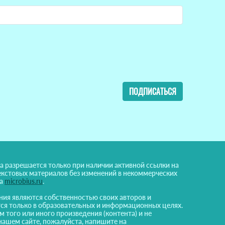
ПОДПИСАТЬСЯ
а разрешается только при наличии активной ссылки на
екстовых материалов без изменений в некоммерческих
на
microbius.ru
.
ния являются собственностью своих авторов и
ся только в образовательных и информационных целях.
м того или иного произведения (контента) и не
нашем сайте, пожалуйста, напишите на