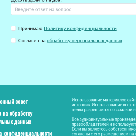
Принимаю
Политику конфиденциальности
Согласен на
обработку персональных данных
Использование материалов сайт
онный совет
источник. Использование всех т
целях разрешается со ссылкой 
е на обработку
Все аудиовизуальные произведе
льных данных
правообладателей и используют
Если вы являетесь собственнико
а конфиденциальности
согласны с его размещением на 