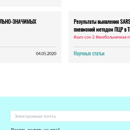
АЛЬНО-ЗНАЧИМЫХ
Результаты выявления SARS
пневмоний методом ПЦР в Т
#sars-cov-2
#внебольничная 
Научные статьи
04.05.2020
Десять делить на два?