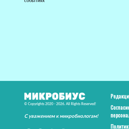
событиях
Редакци
© Copyrights 2020 - 2026. All Rights Reserved!
Согласи
персона
С уважением к микробиологам!
Политик