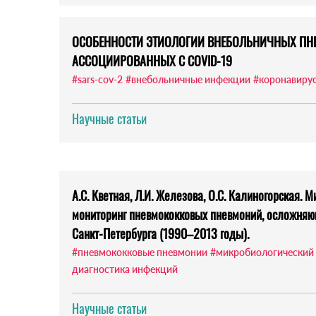
ОСОБЕННОСТИ ЭТИОЛОГИИ ВНЕБОЛЬНИЧНЫХ ПН
АССОЦИИРОВАННЫХ С COVID-19
#sars-cov-2
#внебольничные инфекции
#коронавиру
Научные статьи
А.С. Кветная, Л.И. Железова, О.С. Калиногорская. 
мониторинг пневмококковых пневмоний, осложняю
Санкт-Петербурга (1990–2013 годы).
#пневмококковые пневмонии
#микробиологический
диагностика инфекций
Научные статьи