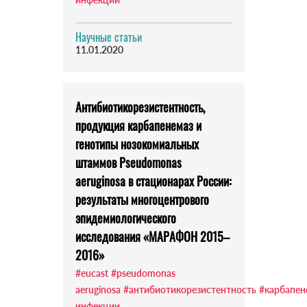
Научные статьи
11.01.2020
Антибиотикорезистентность,
продукция карбапенемаз и
генотипы нозокомиальных
штаммов Pseudomonas
aeruginosa в стационарах России:
результаты многоцентрового
эпидемиологического
исследования «МАРАФОН 2015–
2016»
#eucast
#pseudomonas
aeruginosa
#антибиотикорезистентность
#карбапен
инфекции