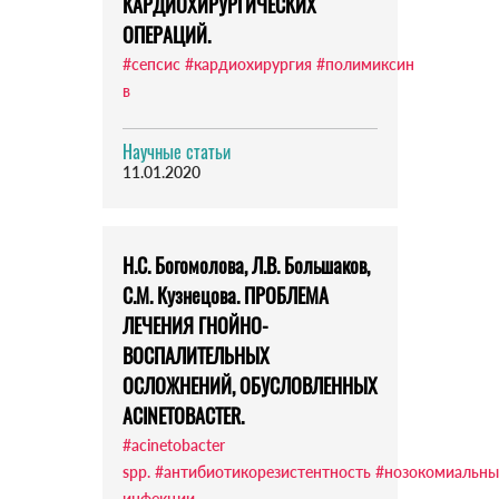
КАРДИОХИРУРГИЧЕСКИХ
ОПЕРАЦИЙ.
#сепсис
#кардиохирургия
#полимиксин
в
Научные статьи
11.01.2020
Н.С. Богомолова, Л.В. Большаков,
С.М. Кузнецова. ПРОБЛЕМА
ЛЕЧЕНИЯ ГНОЙНО-
ВОСПАЛИТЕЛЬНЫХ
ОСЛОЖНЕНИЙ, ОБУСЛОВЛЕННЫХ
ACINETOBACTER.
#acinetobacter
spp.
#антибиотикорезистентность
#нозокомиальны
инфекции