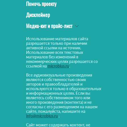
Помочь проекту
Дисклеймер
Медиа-кит и прайс-лист
Использование материалов сайта
разрешается только при наличии
активной ссылки на источник.
Использование всех текстовых
материалов без изменений в
некоммерческих целях разрешается со
ссылкой на
microbius.ru
.
Все аудиовизуальные произведения
являются собственностью своих
авторов и правообладателей и
используются только в образовательных
и информационных целях. Если вы
являетесь собственником того или
иного произведения (контента) и не
согласны с его размещением на нашем
сайте, пожалуйста, напишите на
info@microbius.ru
.
Сайт может содержать контент, не