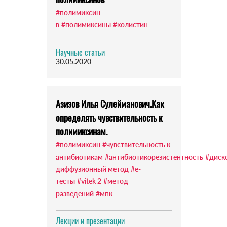
#полимиксин
в
#полимиксины
#колистин
Научные статьи
30.05.2020
Азизов Илья Сулейманович.Как
определять чувствительность к
полимиксинам.
#полимиксин
#чувствительность к
антибиотикам
#антибиотикорезистентность
#диск
диффузионный метод
#е-
тесты
#vitek 2
#метод
разведений
#мпк
Лекции и презентации