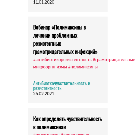
11.01.2020
Вебинар «Полимиксины в
лечении проблемных
резистентных
грамотрицательных инфекций»
#антибиотикорезистентность
#грамотрицательные
микроорганизмы
#полимиксины
Антибиоткочувствительность и
резистентность
26.02.2021
Как определять чувствительность
к полимиксинам
#полимиксин
#определение