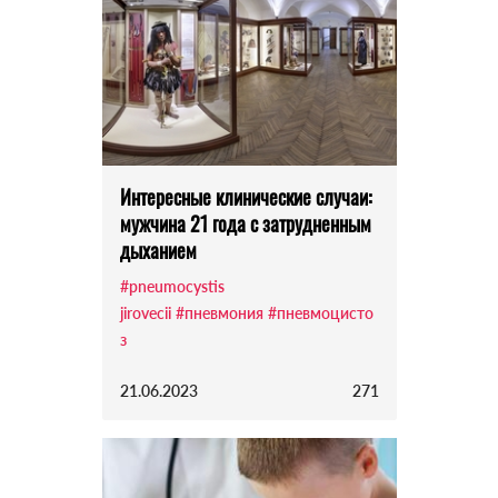
Интересные клинические случаи:
мужчина 21 года с затрудненным
дыханием
#pneumocystis
jirovecii
#пневмония
#пневмоцисто
з
21.06.2023
271