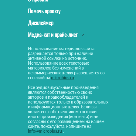
Помочь проекту
Дисклеймер
Медиа-кит и прайс-лист
Использование материалов сайта
разрешается только при наличии
активной ссылки на источник.
Использование всех текстовых
материалов без изменений в
некоммерческих целях разрешается со
ссылкой на
microbius.ru
.
Все аудиовизуальные произведения
являются собственностью своих
авторов и правообладателей и
используются только в образовательных
и информационных целях. Если вы
являетесь собственником того или
иного произведения (контента) и не
согласны с его размещением на нашем
сайте, пожалуйста, напишите на
info@microbius.ru
.