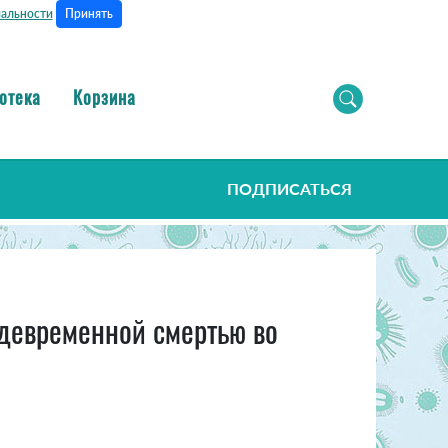
Принять
альности
отека
Корзина
ПОДПИСАТЬСЯ
ждевременной смертью во