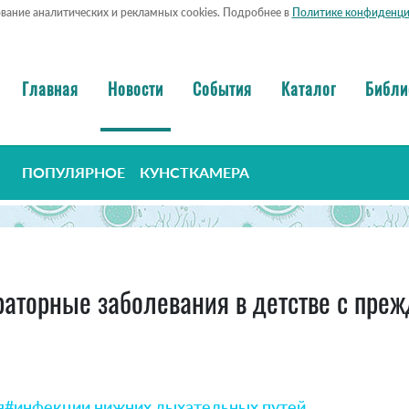
ование аналитических и рекламных cookies. Подробнее в
Политике конфиденци
Главная
Новости
События
Каталог
Библи
ПОПУЛЯРНОЕ
КУНСТКАМЕРА
аторные заболевания в детстве с пре
я
#инфекции нижних дыхательных путей