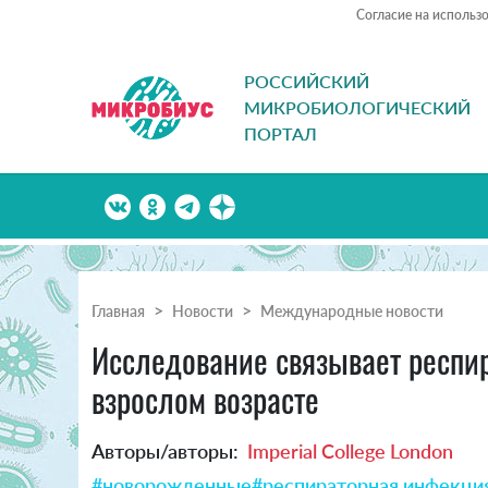
Согласие на использ
РОССИЙСКИЙ
МИКРОБИОЛОГИЧЕСКИЙ
ПОРТАЛ
Главная
Новости
Международные новости
Исследование связывает респир
взрослом возрасте
Авторы/авторы:
Imperial College London
#новорожденные
#респираторная инфекци