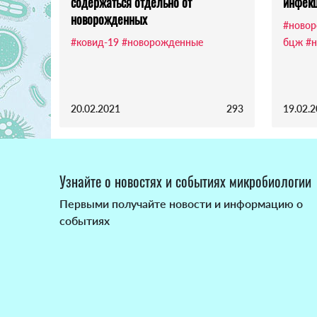
содержаться отдельно от
инфек
новорожденных
#ново
#ковид-19
#новорожденные
бцж
#н
20.02.2021
293
19.02.
Узнайте о новостях и событиях микробиологии
Первыми получайте новости и информацию о
событиях