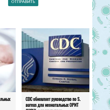
ельных
CDC обновляет руководство по S.
aureus для неонатальных ОРИТ