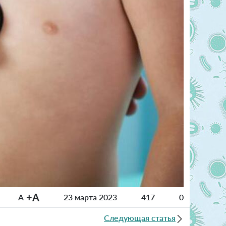
+A
-A
23 марта 2023
417
0
Следующая статья