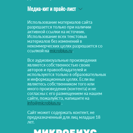
Медиа-кит и прайс-лист
Использование материалов сайта
разрешается только при наличии
активной ссылки на источник.
Использование всех текстовых
материалов без изменений в
некоммерческих целях разрешается со
ссылкой на
microbius.ru
.
Все аудиовизуальные произведения
являются собственностью своих
авторов и правообладателей и
используются только в образовательных
и информационных целях. Если вы
являетесь собственником того или
иного произведения (контента) и не
согласны с его размещением на нашем
сайте, пожалуйста, напишите на
info@microbius.ru
.
Сайт может содержать контент, не
предназначенный для лиц младше 18
лет.