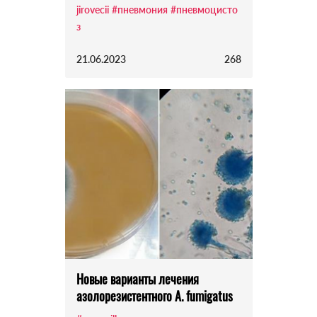
jirovecii
#пневмония
#пневмоцисто
з
21.06.2023
268
Новые варианты лечения
азолорезистентного A. fumigatus