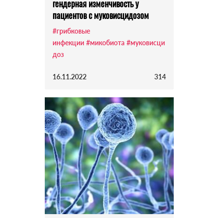
гендерная изменчивость у
пациентов с муковисцидозом
#грибковые
инфекции
#микобиота
#муковисци
доз
16.11.2022
314