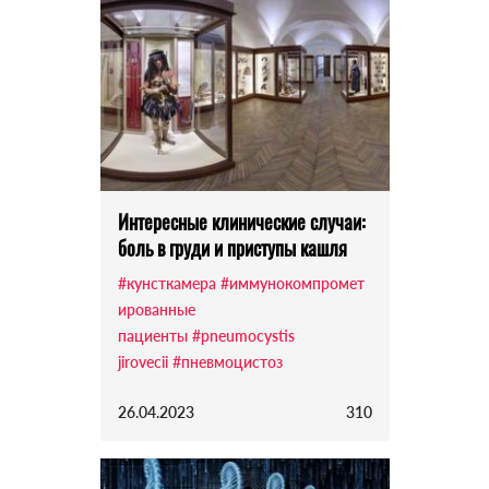
Интересные клинические случаи:
боль в груди и приступы кашля
#кунсткамера
#иммунокомпромет
ированные
пациенты
#pneumocystis
jirovecii
#пневмоцистоз
26.04.2023
310