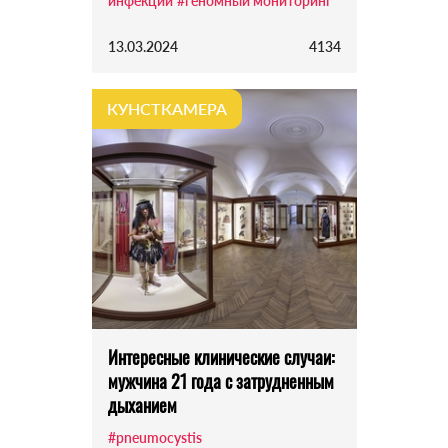
инфекций
#геномный мониторинг
13.03.2024
4134
КУНСТКАМЕРА
Интересные клинические случаи:
мужчина 21 года с затрудненным
дыханием
#pneumocystis