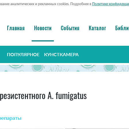
ование аналитических и рекламных cookies. Подробнее в
Политике конфиденци
Главная
Новости
События
Каталог
Библи
ПОПУЛЯРНОЕ
КУНСТКАМЕРА
езистентного A. fumigatus
репараты