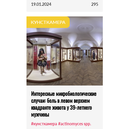
19.01.2024
295
КУНСТКАМЕРА
Интересные микробиологические
случаи: боль в левом верхнем
квадранте живота у 39-летнего
мужчины
#кунсткамера
#actinomyces spp.