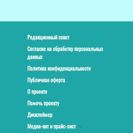
Редакционный совет
Согласие на обработку персональных
данных
Политика конфиденциальности
Публичная оферта
О проекте
Помочь проекту
Дисклеймер
Медиа-кит и прайс-лист