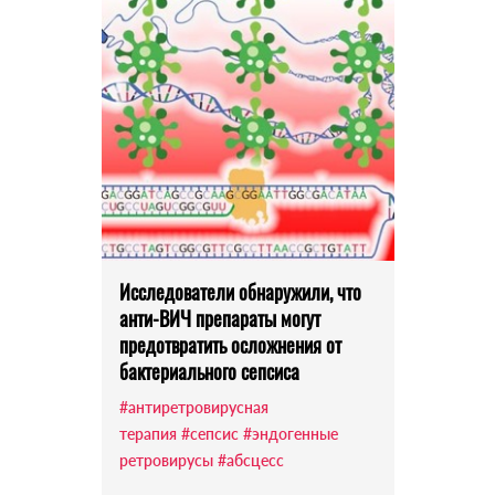
Исследователи обнаружили, что
анти-ВИЧ препараты могут
предотвратить осложнения от
бактериального сепсиса
#антиретровирусная
терапия
#сепсис
#эндогенные
ретровирусы
#абсцесс