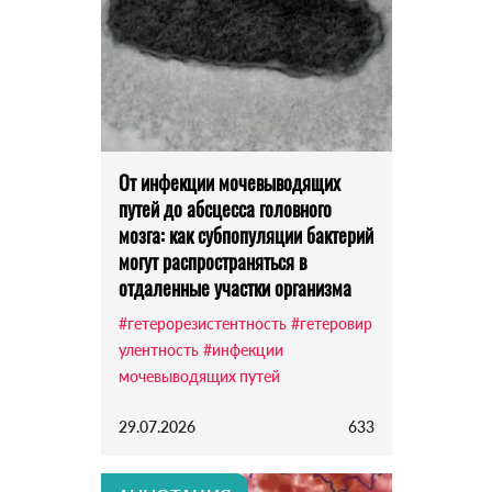
От инфекции мочевыводящих
путей до абсцесса головного
мозга: как субпопуляции бактерий
могут распространяться в
отдаленные участки организма
#гетерорезистентность
#гетеровир
улентность
#инфекции
мочевыводящих путей
29.07.2026
633