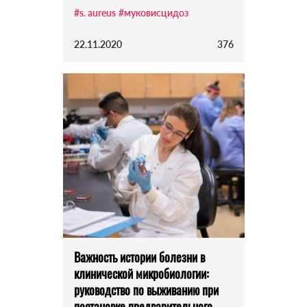
#s. aureus
#муковисцидоз
22.11.2020
376
Важность истории болезни в
клинической микробиологии:
руководство по выживанию при
постановке предварительного