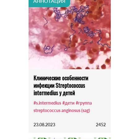
АННОТАЦИЯ
Клинические особенности
инфекции Streptococcus
intermedius у детей
#s.intermedius
#дети
#группа
streptococcus anginosus (sag)
23.08.2023
2452