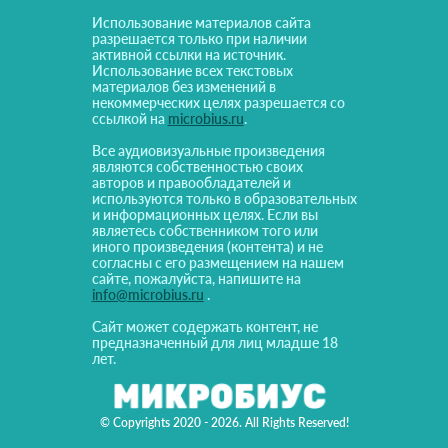
Использование материалов сайта
разрешается только при наличии
активной ссылки на источник.
Использование всех текстовых
материалов без изменений в
некоммерческих целях разрешается со
ссылкой на
microbius.ru
.
Все аудиовизуальные произведения
являются собственностью своих
авторов и правообладателей и
используются только в образовательных
и информационных целях. Если вы
являетесь собственником того или
иного произведения (контента) и не
согласны с его размещением на нашем
сайте, пожалуйста, напишите на
info@microbius.ru
.
Сайт может содержать контент, не
предназначенный для лиц младше 18
лет.
© Copyrights 2020 - 2026. All Rights Reserved!