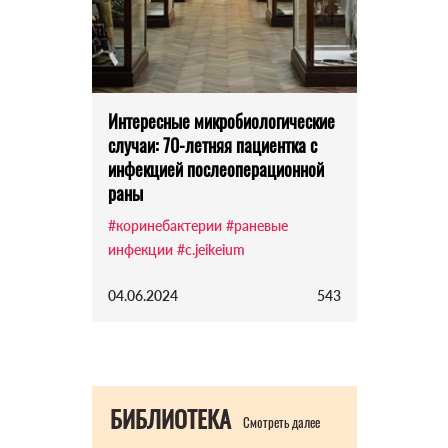
Интересные микробиологические
случаи: 70-летняя пациентка с
инфекцией послеоперационной
раны
#коринебактерии
#раневые
инфекции
#c.jeikeium
04.06.2024
543
БИБЛИОТЕКА
Смотреть далее