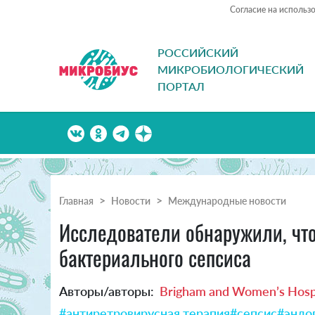
Согласие на использ
РОССИЙСКИЙ
МИКРОБИОЛОГИЧЕСКИЙ
ПОРТАЛ
Главная
Новости
Международные новости
Исследователи обнаружили, что
бактериального сепсиса
Авторы/авторы:
Brigham and Women’s Hosp
#антиретровирусная терапия
#сепсис
#эндо