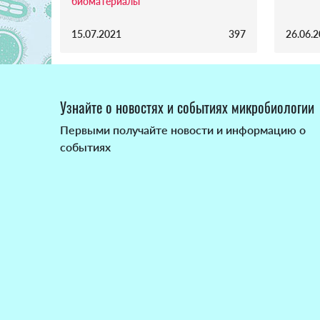
биоматериалы
15.07.2021
397
26.06.
Узнайте о новостях и событиях микробиологии
Первыми получайте новости и информацию о
событиях