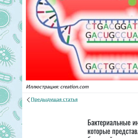
Иллюстрация: creation.com
Предыдущая статья
Бактериальные ин
которые представ