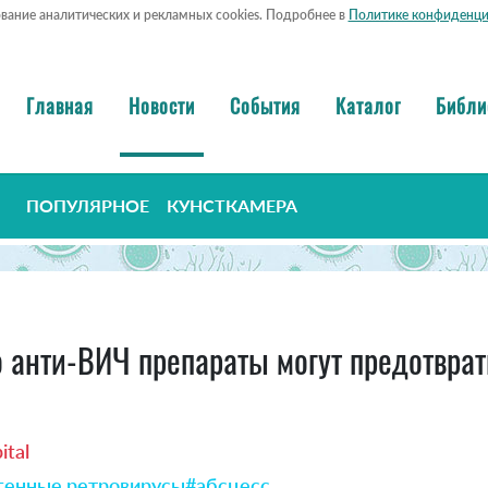
ование аналитических и рекламных cookies. Подробнее в
Политике конфиденци
Главная
Новости
События
Каталог
Библи
ПОПУЛЯРНОЕ
КУНСТКАМЕРА
 анти-ВИЧ препараты могут предотврат
ital
генные ретровирусы
#абсцесс