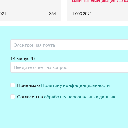
менингит
#вакцинация
#сепс
2021
364
17.03.2021
14 минус 4?
Принимаю
Политику конфиденциальности
Согласен на
обработку персональных данных