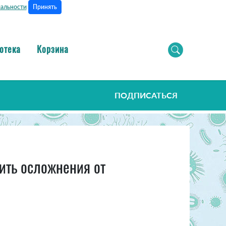
Принять
альности
отека
Корзина
ПОДПИСАТЬСЯ
ить осложнения от