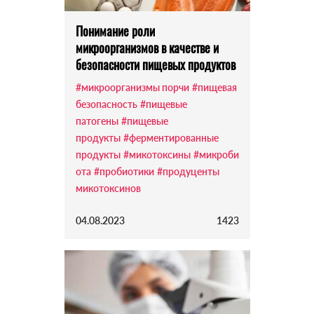
Понимание роли
микроорганизмов в качестве и
безопасности пищевых продуктов
#микроорганизмы порчи
#пищевая
безопасность
#пищевые
патогены
#пищевые
продукты
#ферментированные
продукты
#микотоксины
#микроби
ота
#пробиотики
#продуценты
микотоксинов
04.08.2023
1423