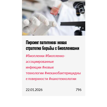
Пирсинг патогенов: новая
стратегия борьбы с биопленками
#биопленки
#биопленко-
ассоциированные
инфекции
#новые
технологии
#механобактерицидны
е поверхности
#нанотехнологии
22.01.2026
796