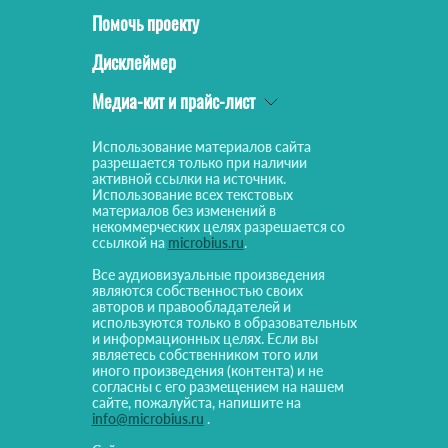
Помочь проекту
Дисклеймер
Медиа-кит и прайс-лист
Использование материалов сайта
разрешается только при наличии
активной ссылки на источник.
Использование всех текстовых
материалов без изменений в
некоммерческих целях разрешается со
ссылкой на
microbius.ru
.
Все аудиовизуальные произведения
являются собственностью своих
авторов и правообладателей и
используются только в образовательных
и информационных целях. Если вы
являетесь собственником того или
иного произведения (контента) и не
согласны с его размещением на нашем
сайте, пожалуйста, напишите на
info@microbius.ru
.