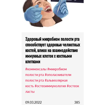
Здоровый микробиом полости рта
способствует здоровью челюстных
костей, влияя на взаимодействие
иммунных клеток с костными
клетками
#комменсалы
#микробиом
полости рта
#ополаскиватели
полости рта
#альвеолярная
кость
#остеоиммунология
#остеок
ласты
09.03.2022
385