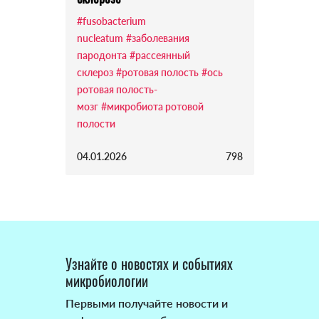
#fusobacterium
nucleatum
#заболевания
пародонта
#рассеянный
склероз
#ротовая полость
#ось
ротовая полость-
мозг
#микробиота ротовой
полости
04.01.2026
798
Узнайте о новостях и событиях
микробиологии
Первыми получайте новости и