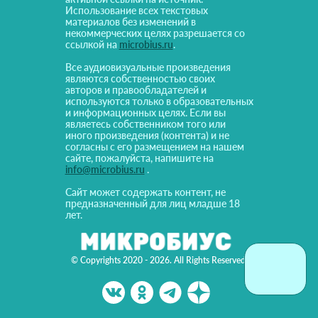
Использование всех текстовых
материалов без изменений в
некоммерческих целях разрешается со
ссылкой на
microbius.ru
.
Все аудиовизуальные произведения
являются собственностью своих
авторов и правообладателей и
используются только в образовательных
и информационных целях. Если вы
являетесь собственником того или
иного произведения (контента) и не
согласны с его размещением на нашем
сайте, пожалуйста, напишите на
info@microbius.ru
.
Сайт может содержать контент, не
предназначенный для лиц младше 18
лет.
© Copyrights 2020 - 2026. All Rights Reserved!