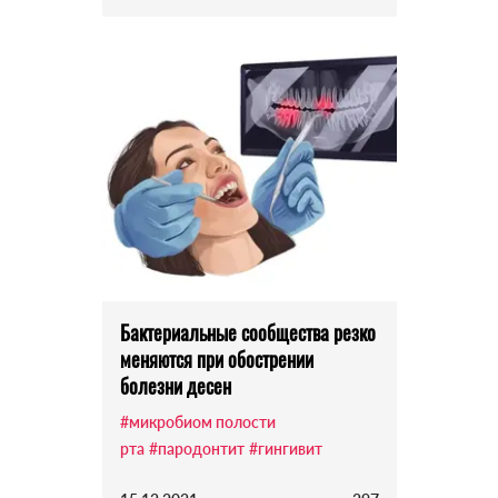
Бактериальные сообщества резко
меняются при обострении
болезни десен
#микробиом полости
рта
#пародонтит
#гингивит