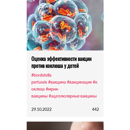
Оценка эффективности вакцин
против коклюша у детей
#bordetella
pertussis
#вакцина
#вакцинация
#к
оклюш
#мрнк-
вакцины
#ацеллюлярные вакцины
29.10.2022
442