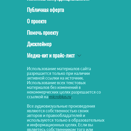
Публичная оферта
О проекте
Помочь проекту
Дисклеймер
Медиа-кит и прайс-лист
Использование материалов сайта
разрешается только при наличии
активной ссылки на источник.
Использование всех текстовых
материалов без изменений в
некоммерческих целях разрешается со
ссылкой на
microbius.ru
.
Все аудиовизуальные произведения
являются собственностью своих
авторов и правообладателей и
используются только в образовательных
и информационных целях. Если вы
являетесь собственником того или