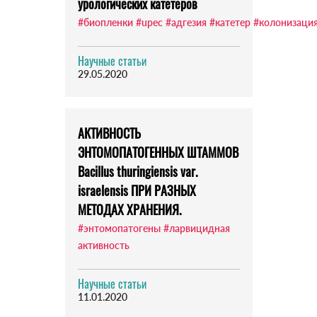
урологических катетеров
#биопленки
#upec
#адгезия
#катетер
#колонизаци
Научные статьи
29.05.2020
АКТИВНОСТЬ
ЭНТОМОПАТОГЕННЫХ ШТАММОВ
Bacillus thuringiensis var.
israelensis ПРИ РАЗНЫХ
МЕТОДАХ ХРАНЕНИЯ.
#энтомопатогены
#ларвицидная
активность
Научные статьи
11.01.2020