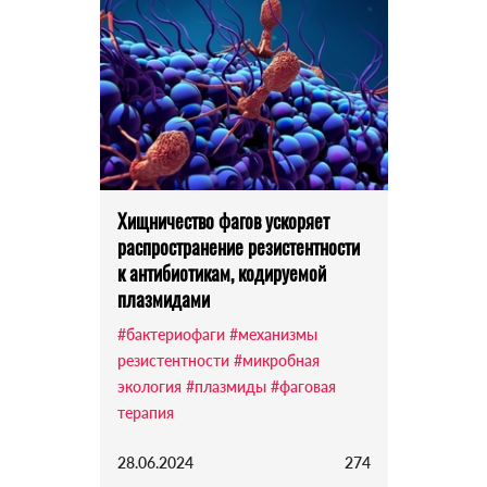
Хищничество фагов ускоряет
распространение резистентности
к антибиотикам, кодируемой
плазмидами
#бактериофаги
#механизмы
резистентности
#микробная
экология
#плазмиды
#фаговая
терапия
28.06.2024
274