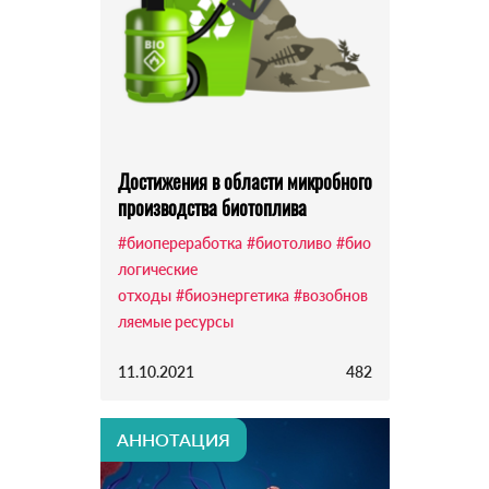
Достижения в области микробного
производства биотоплива
#биопереработка
#биотоливо
#био
логические
отходы
#биоэнергетика
#возобнов
ляемые ресурсы
11.10.2021
482
АННОТАЦИЯ