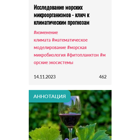
Исследование морских
микроорганизмов - ключ к
климатическим прогнозам
#изменение
климата
#математическое
моделирование
#морская
микробиология
#фитопланктон
#м
орские экосистемы
14.11.2023
462
АННОТАЦИЯ