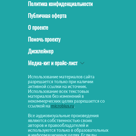
Политика конфиденциальности
Публичная оферта
О проекте
Помочь проекту
Дисклеймер
Медиа-кит и прайс-лист
Использование материалов сайта
разрешается только при наличии
активной ссылки на источник.
Использование всех текстовых
материалов без изменений в
некоммерческих целях разрешается со
ссылкой на
microbius.ru
.
Все аудиовизуальные произведения
являются собственностью своих
авторов и правообладателей и
используются только в образовательных
и информационных целях. Если вы