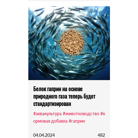
Белок гаприн на основе
природного газа теперь будет
стандартизирован
#аквакультура
#животноводство
#к
ормовая добавка
#гаприн
04.04.2024
482