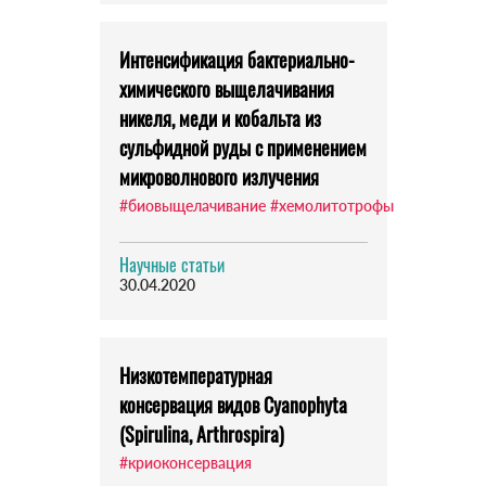
Интенсификация бактериально-
химического выщелачивания
никеля, меди и кобальта из
сульфидной руды с применением
микроволнового излучения
#биовыщелачивание
#хемолитотрофы
Научные статьи
30.04.2020
Низкотемпературная
консервация видов Cyanophyta
(Spirulina, Arthrospira)
#криоконсервация