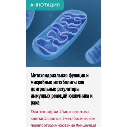
АННОТАЦИЯ
Митохондриальная функция и
микробные метаболиты как
центральные регуляторы
иммунных реакций кишечника и
рака
#митохондрии
#биоэнергетика
клетки
#апоптоз
#метаболическое
перепрограммирование
#кишечная