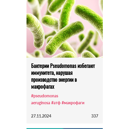
Бактерии Pseudomonas избегают
иммунитета, нарушая
производство энергии в
макрофагах
#pseudomonas
aeruginosa
#атф
#макрофаги
27.11.2024
337