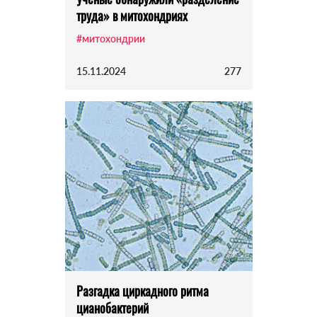
труда» в митохондриях
#митохондрии
15.11.2024
277
Разгадка циркадного ритма
цианобактерий