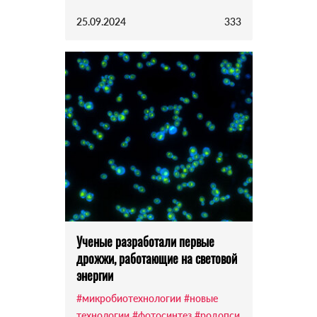
25.09.2024
333
Ученые разработали первые
дрожжи, работающие на световой
энергии
#микробиотехнологии
#новые
технологии
#фотосинтез
#родопси