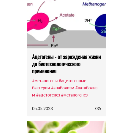
Ацетогены - от зарождения жизни
до биотехнологического
применения
#метаногены
#ацетогенные
бактерии
#анаболизм
#катаболиз
м
#ацетогенез
#метаногенез
05.05.2023
735