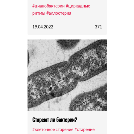
#цианобактерии
#циркадные
ритмы
#аллостерия
19.04.2022
371
Стареют ли бактерии?
#клеточное старение
#старение