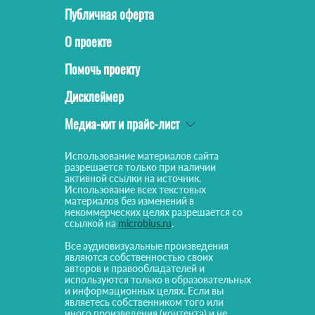
Публичная оферта
О проекте
Помочь проекту
Дисклеймер
Медиа-кит и прайс-лист
Использование материалов сайта
разрешается только при наличии
активной ссылки на источник.
Использование всех текстовых
материалов без изменений в
некоммерческих целях разрешается со
ссылкой на
microbius.ru
.
Все аудиовизуальные произведения
являются собственностью своих
авторов и правообладателей и
используются только в образовательных
и информационных целях. Если вы
являетесь собственником того или
иного произведения (контента) и не