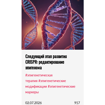
Следующий этап развития
CRISPR: редактирование
эпигенома
#эпигенетическая
терапия
#эпигенетические
модификации
#эпигенетические
маркеры
02.07.2026
917