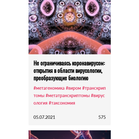
Не ограничиваясь коронавирусом:
открытия в области вирусологии,
преобразующие биологию
#метагеномика
#виром
#транскрип
томы
#метатранскриптомы
#вирус
ология
#таксономия
05.07.2021
575