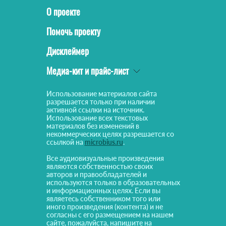
О проекте
Помочь проекту
Дисклеймер
Медиа-кит и прайс-лист
Использование материалов сайта
разрешается только при наличии
активной ссылки на источник.
Использование всех текстовых
материалов без изменений в
некоммерческих целях разрешается со
ссылкой на
microbius.ru
.
Все аудиовизуальные произведения
являются собственностью своих
авторов и правообладателей и
используются только в образовательных
и информационных целях. Если вы
являетесь собственником того или
иного произведения (контента) и не
согласны с его размещением на нашем
сайте, пожалуйста, напишите на