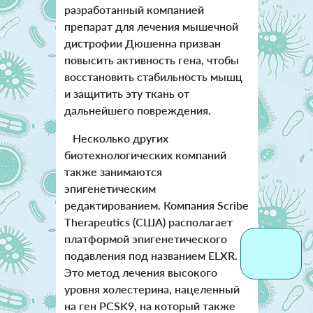
разработанный компанией
препарат для лечения мышечной
дистрофии Дюшенна призван
повысить активность гена, чтобы
восстановить стабильность мышц
и защитить эту ткань от
дальнейшего повреждения.
Несколько других
биотехнологических компаний
также занимаются
эпигенетическим
редактированием. Компания Scribe
Therapeutics (США) располагает
платформой эпигенетического
подавления под названием ELXR.
Это метод лечения высокого
уровня холестерина, нацеленный
на ген PCSK9, на который также