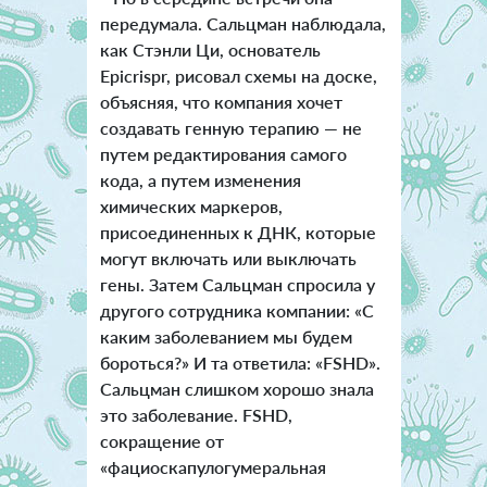
передумала. Сальцман наблюдала,
как Стэнли Ци, основатель
Epicrispr, рисовал схемы на доске,
объясняя, что компания хочет
создавать генную терапию — не
путем редактирования самого
кода, а путем изменения
химических маркеров,
присоединенных к ДНК, которые
могут включать или выключать
гены. Затем Сальцман спросила у
другого сотрудника компании: «С
каким заболеванием мы будем
бороться?» И та ответила: «FSHD».
Сальцман слишком хорошо знала
это заболевание. FSHD,
сокращение от
«фациоскапулогумеральная