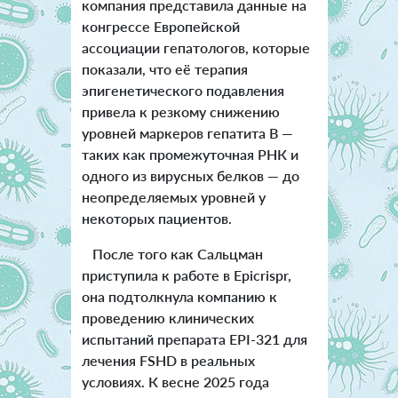
компания представила данные на
конгрессе Европейской
ассоциации гепатологов, которые
показали, что её терапия
эпигенетического подавления
привела к резкому снижению
уровней маркеров гепатита B —
таких как промежуточная РНК и
одного из вирусных белков — до
неопределяемых уровней у
некоторых пациентов.
После того как Сальцман
приступила к работе в Epicrispr,
она подтолкнула компанию к
проведению клинических
испытаний препарата EPI-321 для
лечения FSHD в реальных
условиях. К весне 2025 года