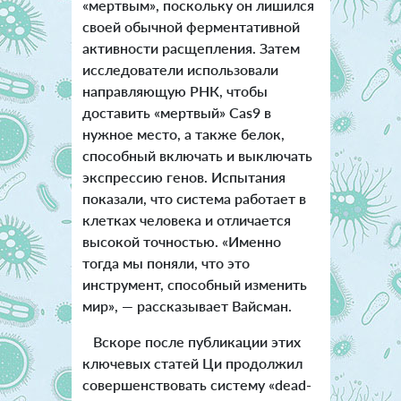
«мертвым», поскольку он лишился
своей обычной ферментативной
активности расщепления. Затем
исследователи использовали
направляющую РНК, чтобы
доставить «мертвый» Cas9 в
нужное место, а также белок,
способный включать и выключать
экспрессию генов. Испытания
показали, что система работает в
клетках человека и отличается
высокой точностью. «Именно
тогда мы поняли, что это
инструмент, способный изменить
мир», — рассказывает Вайсман.
Вскоре после публикации этих
ключевых статей Ци продолжил
совершенствовать систему «dead-