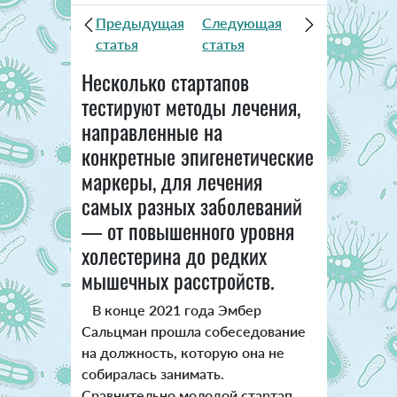
Предыдущая
Следующая
статья
статья
Несколько стартапов
тестируют методы лечения,
направленные на
конкретные эпигенетические
маркеры, для лечения
самых разных заболеваний
— от повышенного уровня
холестерина до редких
мышечных расстройств.
В конце 2021 года Эмбер
Сальцман прошла собеседование
на должность, которую она не
собиралась занимать.
Сравнительно молодой стартап