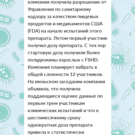
компания получила разрешение от
Управления по санитарному
надзору за качеством пищевых
продуктов и медикаментов США
(FDA) на начало испытаний этого
препарата. Летом первый участник
получил дозу препарата. С тех пор
стартовую дозу получили более
полудюжины взрослых с FSHD.
Компания планирует набрать в
общей сложности 12 участников.
На июньском заседании компания
объявила, что получила
поддающиеся оценке данные по
первым трем участникам
клинических испытаний и что к
шестимесячному сроку
однократная доза препарата
привела к статистически