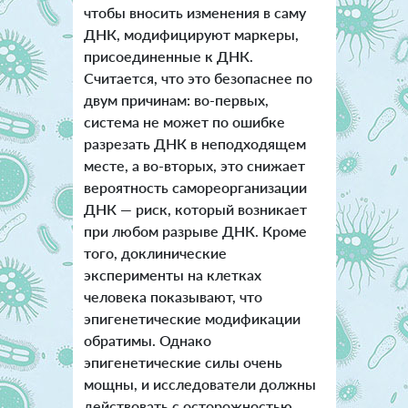
чтобы вносить изменения в саму
ДНК, модифицируют маркеры,
присоединенные к ДНК.
Считается, что это безопаснее по
двум причинам: во-первых,
система не может по ошибке
разрезать ДНК в неподходящем
месте, а во-вторых, это снижает
вероятность самореорганизации
ДНК — риск, который возникает
при любом разрыве ДНК. Кроме
того, доклинические
эксперименты на клетках
человека показывают, что
эпигенетические модификации
обратимы. Однако
эпигенетические силы очень
мощны, и исследователи должны
действовать с осторожностью,