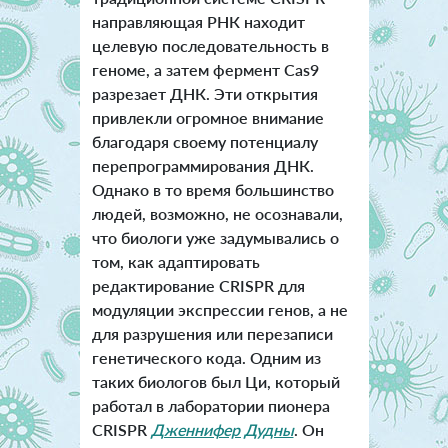
направляющая РНК находит
целевую последовательность в
геноме, а затем фермент Cas9
разрезает ДНК. Эти открытия
привлекли огромное внимание
благодаря своему потенциалу
перепрограммирования ДНК.
Однако в то время большинство
людей, возможно, не осознавали,
что биологи уже задумывались о
том, как адаптировать
редактирование CRISPR для
модуляции экспрессии генов, а не
для разрушения или перезаписи
генетического кода. Одним из
таких биологов был Ци, который
работал в лаборатории пионера
CRISPR
Дженнифер Дудны
. Он