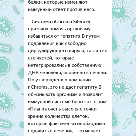
белки, которые изменяют
иммунный ответ против него.
Система nChroma Silencer
призвана помочь организму
избавиться от гепатита B путем
подавления как свободно
циркулирующего вируса, так и тех
его частей, которые
интегрировались в собственную
ДНК человека, особенно в печени.
По утверждению компании
nChroma, это не даст гепатиту B
обманывать организм и позволит
иммунной системе бороться с ним.
«Планка очень высока с точки
зрения количества клеток,
которые фактически необходимо
подавить в печени», — отмечает