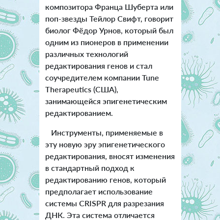
композитора Франца Шуберта или
поп-звезды Тейлор Свифт, говорит
биолог Фёдор Урнов, который был
одним из пионеров в применении
различных технологий
редактирования генов и стал
соучредителем компании Tune
Therapeutics (США),
занимающейся эпигенетическим
редактированием.
Инструменты, применяемые в
эту новую эру эпигенетического
редактирования, вносят изменения
в стандартный подход к
редактированию генов, который
предполагает использование
системы CRISPR для разрезания
ДНК. Эта система отличается