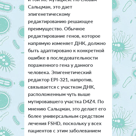
Сальцман, это дает
эпигенетическому
редактированию решающее
преимущество. Обычное
редактирование генов, которое
напрямую изменяет ДНК, должно
быть адаптировано к конкретной
ошибке в последовательности
пораженного гена у данного
человека. Эпигенетический
редактор EPI-321, напротив,
связывается с участком ДНК,
расположенным чуть выше
мутировавшего участка D4Z4. По
мнению Сальцман, это делает его
более универсальным средством
лечения FSHD, поскольку у всех
пациентов с этим заболеванием