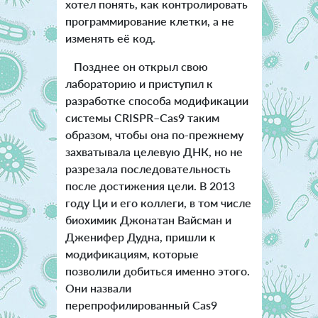
хотел понять, как контролировать
программирование клетки, а не
изменять её код.
Позднее он открыл свою
лабораторию и приступил к
разработке способа модификации
системы CRISPR–Cas9 таким
образом, чтобы она по-прежнему
захватывала целевую ДНК, но не
разрезала последовательность
после достижения цели. В 2013
году Ци и его коллеги, в том числе
биохимик Джонатан Вайсман и
Дженифер Дудна, пришли к
модификациям, которые
позволили добиться именно этого.
Они назвали
перепрофилированный Cas9