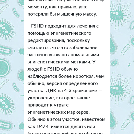
моменту, как правило, уже
потеряли бы мышечную массу.
FSHD подходит для лечения с
помощью эпигенетического
редактирования, поскольку
считается, что это заболевание
частично вызвано аномальными
эпигенетическими метками. У
людей с FSHD обычно
наблюдается более короткая, чем
обычно, версия определенного
участка ДНК на 4-й хромосоме —
укорочение, которое также
приводит к утрате
эпигенетических маркеров.
Обычно в этом участке, известном
как D4Z4, имеется десять или
более повторений, и они обильно