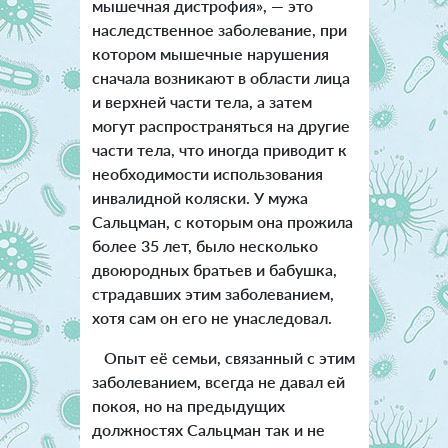
мышечная дистрофия», — это
наследственное заболевание, при
котором мышечные нарушения
сначала возникают в области лица
и верхней части тела, а затем
могут распространяться на другие
части тела, что иногда приводит к
необходимости использования
инвалидной коляски. У мужа
Сальцман, с которым она прожила
более 35 лет, было несколько
двоюродных братьев и бабушка,
страдавших этим заболеванием,
хотя сам он его не унаследовал.
Опыт её семьи, связанный с этим
заболеванием, всегда не давал ей
покоя, но на предыдущих
должностях Сальцман так и не