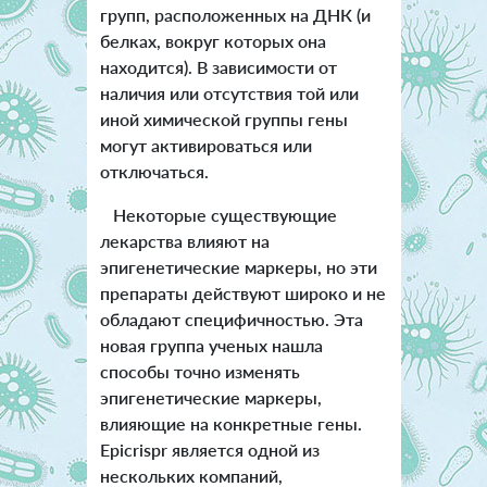
групп, расположенных на ДНК (и
белках, вокруг которых она
находится). В зависимости от
наличия или отсутствия той или
иной химической группы гены
могут активироваться или
отключаться.
Некоторые существующие
лекарства влияют на
эпигенетические маркеры, но эти
препараты действуют широко и не
обладают специфичностью. Эта
новая группа ученых нашла
способы точно изменять
эпигенетические маркеры,
влияющие на конкретные гены.
Epicrispr является одной из
нескольких компаний,