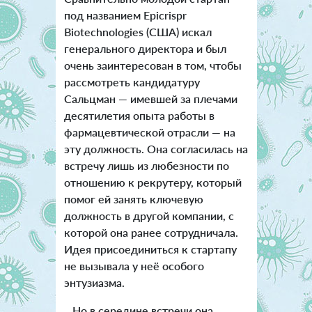
под названием Epicrispr
Biotechnologies (США) искал
генерального директора и был
очень заинтересован в том, чтобы
рассмотреть кандидатуру
Сальцман — имевшей за плечами
десятилетия опыта работы в
фармацевтической отрасли — на
эту должность. Она согласилась на
встречу лишь из любезности по
отношению к рекрутеру, который
помог ей занять ключевую
должность в другой компании, с
которой она ранее сотрудничала.
Идея присоединиться к стартапу
не вызывала у неё особого
энтузиазма.
Но в середине встречи она