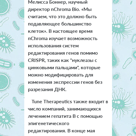
Мелисса Боннер, научный
директор nChroma Bio. «Мы
считаем, что это должно быть
подавляющее большинство
клеток». В настоящее время
nChroma изучает возможность
использования систем
редактирования генов помимо
CRISPR, таких как "нуклеазы с
цинковыми пальцами", которые
можно модифицировать для
изменения экспрессии генов без
разрезания ДНК.
Tune Therapeutics также входит в
число компаний, занимающихся
лечением гепатита B с помощью
эпигенетического
редактирования. В конце мая