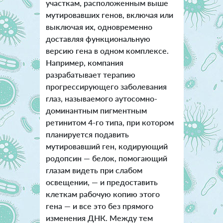
участкам, расположенным выше
мутировавших генов, включая или
выключая их, одновременно
доставляя функциональную
версию гена в одном комплексе.
Например, компания
разрабатывает терапию
прогрессирующего заболевания
глаз, называемого аутосомно-
доминантным пигментным
ретинитом 4-го типа, при котором
планируется подавить
мутировавший ген, кодирующий
родопсин — белок, помогающий
глазам видеть при слабом
освещении, — и предоставить
клеткам рабочую копию этого
гена — и все это без прямого
изменения ДНК. Между тем