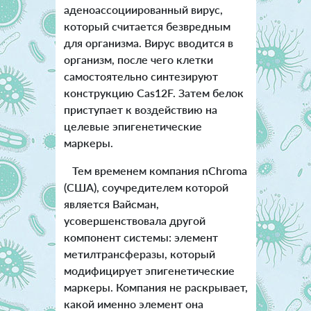
аденоассоциированный вирус,
который считается безвредным
для организма. Вирус вводится в
организм, после чего клетки
самостоятельно синтезируют
конструкцию Cas12F. Затем белок
приступает к воздействию на
целевые эпигенетические
маркеры.
Тем временем компания nChroma
(США), соучредителем которой
является Вайсман,
усовершенствовала другой
компонент системы: элемент
метилтрансферазы, который
модифицирует эпигенетические
маркеры. Компания не раскрывает,
какой именно элемент она