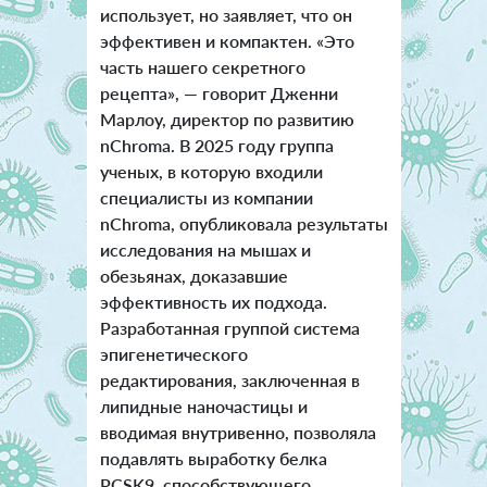
использует, но заявляет, что он
эффективен и компактен. «Это
часть нашего секретного
рецепта», — говорит Дженни
Марлоу, директор по развитию
nChroma. В 2025 году группа
ученых, в которую входили
специалисты из компании
nChroma, опубликовала результаты
исследования на мышах и
обезьянах, доказавшие
эффективность их подхода.
Разработанная группой система
эпигенетического
редактирования, заключенная в
липидные наночастицы и
вводимая внутривенно, позволяла
подавлять выработку белка
PCSK9, способствующего