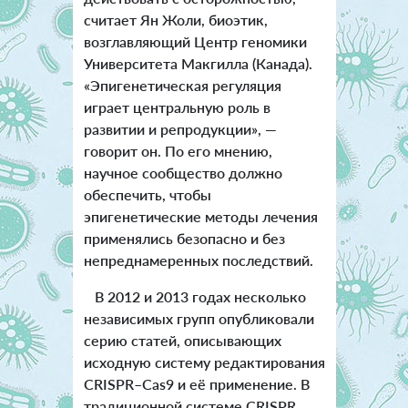
считает Ян Жоли, биоэтик,
возглавляющий Центр геномики
Университета Макгилла (Канада).
«Эпигенетическая регуляция
играет центральную роль в
развитии и репродукции», —
говорит он. По его мнению,
научное сообщество должно
обеспечить, чтобы
эпигенетические методы лечения
применялись безопасно и без
непреднамеренных последствий.
В 2012 и 2013 годах несколько
независимых групп опубликовали
серию статей, описывающих
исходную систему редактирования
CRISPR–Cas9 и её применение. В
традиционной системе CRISPR