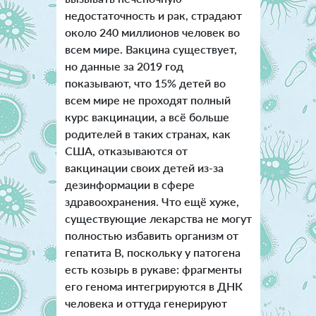
недостаточность и рак, страдают
около 240 миллионов человек во
всем мире. Вакцина существует,
но данные за 2019 год
показывают, что 15% детей во
всем мире не проходят полный
курс вакцинации, а всё больше
родителей в таких странах, как
США, отказываются от
вакцинации своих детей из-за
дезинформации в сфере
здравоохранения. Что ещё хуже,
существующие лекарства не могут
полностью избавить организм от
гепатита B, поскольку у патогена
есть козырь в рукаве: фрагменты
его генома интегрируются в ДНК
человека и оттуда генерируют