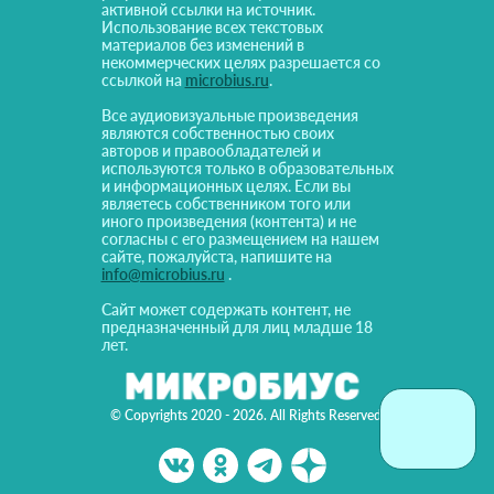
активной ссылки на источник.
Использование всех текстовых
материалов без изменений в
некоммерческих целях разрешается со
ссылкой на
microbius.ru
.
Все аудиовизуальные произведения
являются собственностью своих
авторов и правообладателей и
используются только в образовательных
и информационных целях. Если вы
являетесь собственником того или
иного произведения (контента) и не
согласны с его размещением на нашем
сайте, пожалуйста, напишите на
info@microbius.ru
.
Сайт может содержать контент, не
предназначенный для лиц младше 18
лет.
© Copyrights 2020 - 2026. All Rights Reserved!