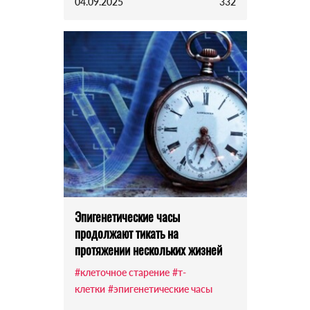
04.09.2025
332
Эпигенетические часы
продолжают тикать на
протяжении нескольких жизней
#клеточное старение
#т-
клетки
#эпигенетические часы