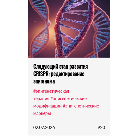
Следующий этап развития
CRISPR: редактирование
эпигенома
#эпигенетическая
терапия
#эпигенетические
модификации
#эпигенетические
маркеры
02.07.2026
920