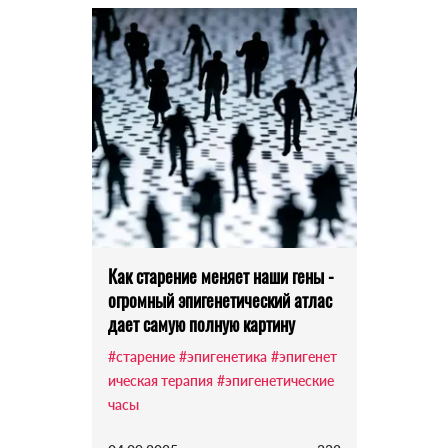
Как старение меняет наши гены -
огромный эпигенетический атлас
дает самую полную картину
#старение
#эпигенетика
#эпигенет
ическая терапия
#эпигенетические
часы