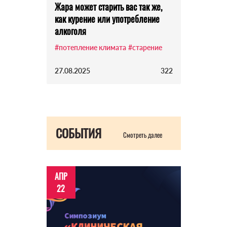
Жара может старить вас так же,
как курение или употребление
алкоголя
#потепление климата
#старение
27.08.2025
322
СОБЫТИЯ
Смотреть далее
АПР
22