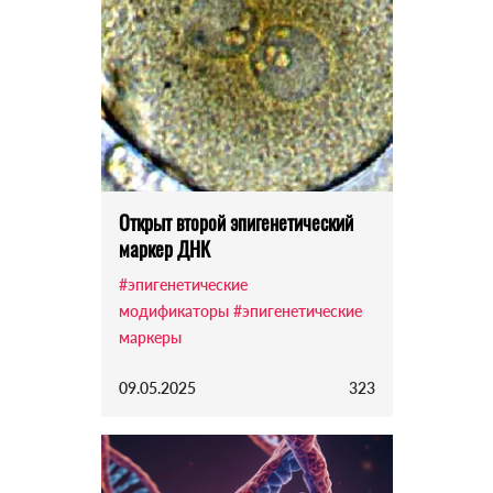
Открыт второй эпигенетический
маркер ДНК
#эпигенетические
модификаторы
#эпигенетические
маркеры
09.05.2025
323