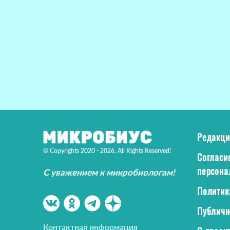
Редакци
© Copyrights 2020 - 2026. All Rights Reserved!
Согласи
персона
С уважением к микробиологам!
Политик
Публичн
Контактная информация