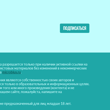
ПОДПИСАТЬСЯ
а разрешается только при наличии активной ссылки на
екстовых материалов без изменений в некоммерческих
на
microbius.ru
.
ния являются собственностью своих авторов и
ся только в образовательных и информационных целях.
м того или иного произведения (контента) и не
нашем сайте, пожалуйста, напишите на
 не предназначенный для лиц младше 18 лет.