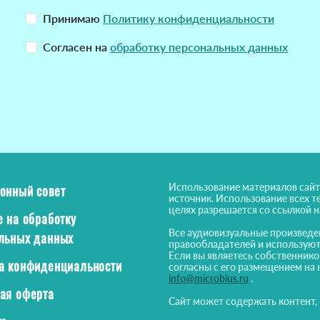
Принимаю
Политику конфиденциальности
Согласен на
обработку персональных данных
Использование материалов сайт
онный совет
источник. Использование всех т
целях разрешается со ссылкой 
е на обработку
Все аудиовизуальные произведе
льных данных
правообладателей и используют
Если вы являетесь собственнико
а конфиденциальности
согласны с его размещением на 
info@microbius.ru
.
ая оферта
Сайт может содержать контент,