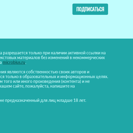
ПОДПИСАТЬСЯ
а разрешается только при наличии активной ссылки на
екстовых материалов без изменений в некоммерческих
на
microbius.ru
.
ния являются собственностью своих авторов и
ся только в образовательных и информационных целях.
м того или иного произведения (контента) и не
нашем сайте, пожалуйста, напишите на
 не предназначенный для лиц младше 18 лет.