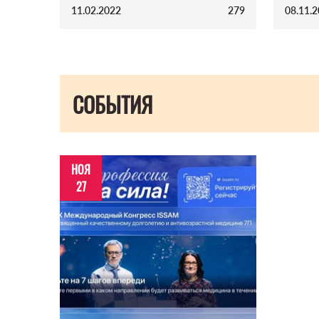
11.02.2022
279
08.11.
СОБЫТИЯ
НОЯ
27