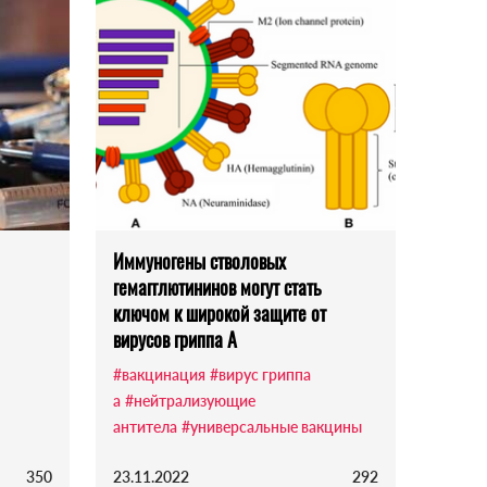
Иммуногены стволовых
гемагглютининов могут стать
ключом к широкой защите от
вирусов гриппа А
#вакцинация
#вирус гриппа
а
#нейтрализующие
антитела
#универсальные вакцины
350
23.11.2022
292