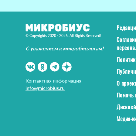
Редакци
© Copyrights 2020 - 2026. All Rights Reserved!
Согласи
персона
С уважением к микробиологам!
Политик
Публичн
Контактная информация
О проек
info@microbius.ru
Помочь 
Дискле
Медиа-ки