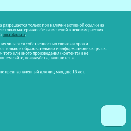
а разрешается только при наличии активной ссылки на
екстовых материалов без изменений в некоммерческих
на
microbius.ru
.
ния являются собственностью своих авторов и
ся только в образовательных и информационных целях.
м того или иного произведения (контента) и не
нашем сайте, пожалуйста, напишите на
 не предназначенный для лиц младше 18 лет.