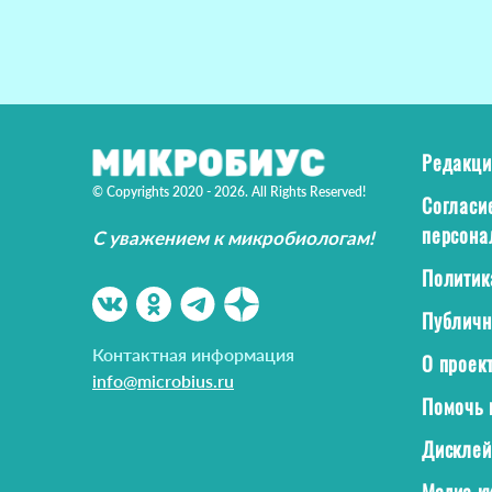
Редакци
© Copyrights 2020 - 2026. All Rights Reserved!
Согласи
персона
С уважением к микробиологам!
Политик
Публичн
Контактная информация
О проек
info@microbius.ru
Помочь 
Дискле