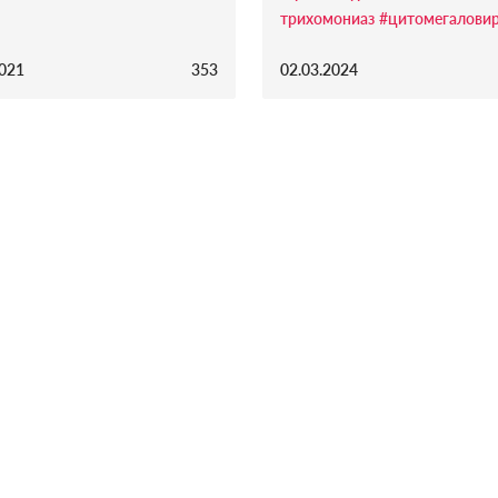
трихомониаз
#цитомегалови
2021
353
02.03.2024