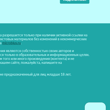
а разрешается только при наличии активной ссылки на
екстовых материалов без изменений в некоммерческих
на
microbius.ru
.
ния являются собственностью своих авторов и
ся только в образовательных и информационных целях.
м того или иного произведения (контента) и не
нашем сайте, пожалуйста, напишите на
 не предназначенный для лиц младше 18 лет.