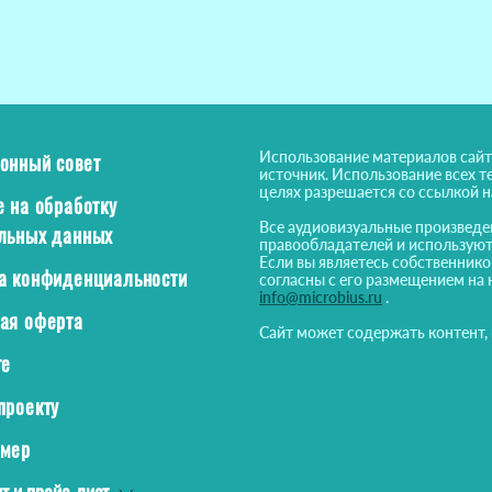
Использование материалов сайт
онный совет
источник. Использование всех т
целях разрешается со ссылкой 
е на обработку
Все аудиовизуальные произведе
льных данных
правообладателей и используют
Если вы являетесь собственнико
а конфиденциальности
согласны с его размещением на 
info@microbius.ru
.
ая оферта
Сайт может содержать контент,
те
проекту
ймер