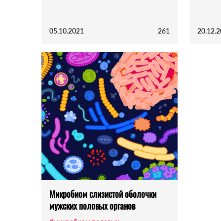
05.10.2021
261
20.12.
Микробиом слизистой оболочки
мужских половых органов