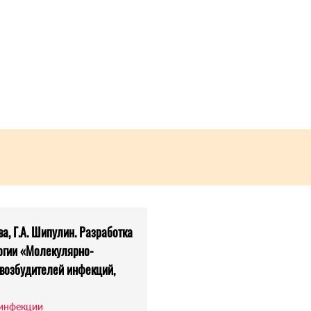
ова, Г.А. Шипулин. Разработка
огии «Молекулярно-
возбудителей инфекций,
-инфекции