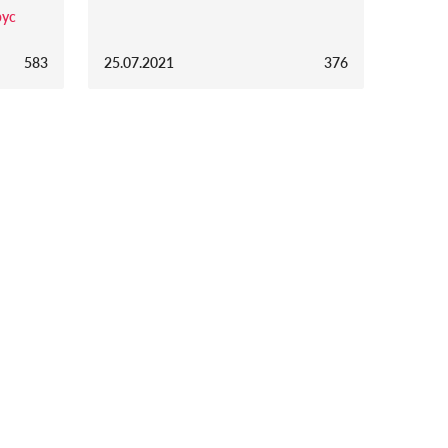
рус
583
25.07.2021
376