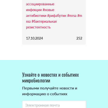
ассоциированные
инфекции
#новые
антибиотики
#рифабутин
#mrsa
#m
ssa
#бактериальная
резистентность
17.10.2024
252
Узнайте о новостях и событиях
микробиологии
Первыми получайте новости и
информацию о событиях