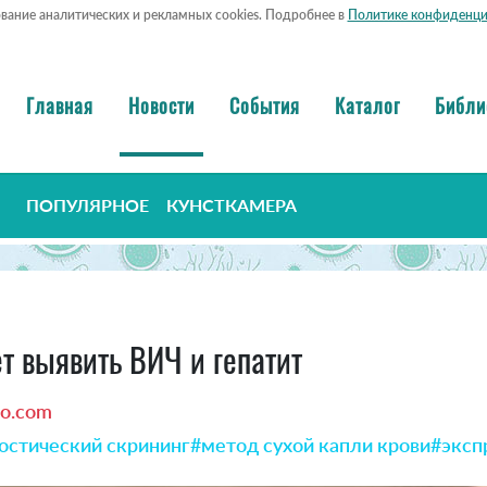
ование аналитических и рекламных cookies. Подробнее в
Политике конфиденци
Главная
Новости
События
Каталог
Библи
ПОПУЛЯРНОЕ
КУНСТКАМЕРА
т выявить ВИЧ и гепатит
io.com
остический скрининг
#метод сухой капли крови
#эксп