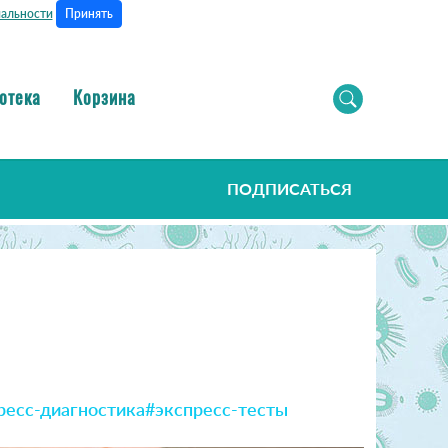
Принять
альности
отека
Корзина
ПОДПИСАТЬСЯ
ресс-диагностика
#экспресс-тесты