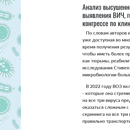
Анализ высушенно
выявления ВИЧ, г
конгрессе по кли
По словам авторов и
уже доступная во мн
время получения резу
чтобы иметь более п
как тюрьмы, реабили
исследования Стивен
микробиологии больн
В 2022 году ВОЗ вкл
- которые она стреми
на все три вируса пр
оказаться сложным с 
скрининга на все три
правильно транспорт