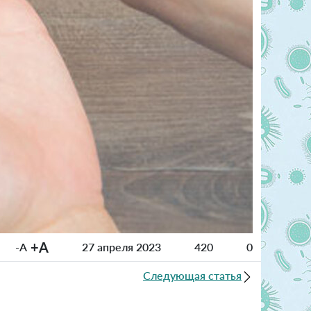
+A
-A
27 апреля 2023
420
0
Следующая статья