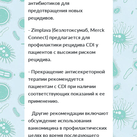
антибиотиков для
предотвращения новых
рецидивов.
- Zimplava (безлотоксумаб, Merck
Connect) предлагается для
профилактики рецидива CDI у
пациентов с высоким риском
рецидива.
- Прекращение антисекреторной
терапии рекомендуется
пациентам с CDI при наличии
соответствующих показаний к ее
применению.
Другие рекомендации включают
обсуждение использования
ванкомицина в профилактических
целях во время последующего