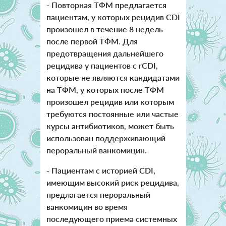
- Повторная ТФМ предлагается
пациентам, у которых рецидив CDI
произошел в течение 8 недель
после первой ТФМ. Для
предотвращения дальнейшего
рецидива у пациентов с rCDI,
которые не являются кандидатами
на ТФМ, у которых после ТФМ
произошел рецидив или которым
требуются постоянные или частые
курсы антибиотиков, может быть
использован поддерживающий
пероральный ванкомицин.
- Пациентам с историей CDI,
имеющим высокий риск рецидива,
предлагается пероральный
ванкомицин во время
последующего приема системных