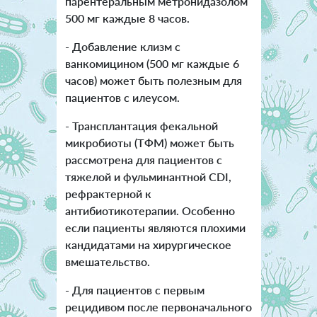
парентеральным метронидазолом
500 мг каждые 8 часов.
- Добавление клизм с
ванкомицином (500 мг каждые 6
часов) может быть полезным для
пациентов с илеусом.
- Трансплантация фекальной
микробиоты (ТФМ) может быть
рассмотрена для пациентов с
тяжелой и фульминантной CDI,
рефрактерной к
антибиотикотерапии. Особенно
если пациенты являются плохими
кандидатами на хирургическое
вмешательство.
- Для пациентов с первым
рецидивом после первоначального