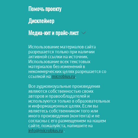
Помочь проекту
Дисклеймер
Медиа-кит и прайс-лист
Использование материалов сайта
разрешается только при наличии
активной ссылки на источник.
Использование всех текстовых
материалов без изменений в
некоммерческих целях разрешается со
ссылкой на
microbius.ru
.
Все аудиовизуальные произведения
являются собственностью своих
авторов и правообладателей и
используются только в образовательных
и информационных целях. Если вы
являетесь собственником того или
иного произведения (контента) и не
согласны с его размещением на нашем
сайте, пожалуйста, напишите на
info@microbius.ru
.