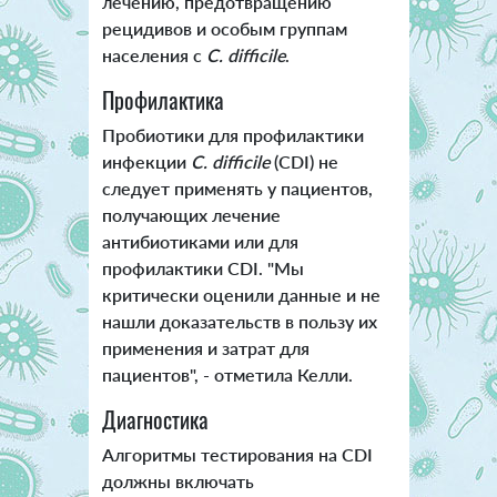
лечению, предотвращению
рецидивов и особым группам
населения с
C. difficile
.
Профилактика
Пробиотики для профилактики
инфекции
C. difficile
(CDI) не
следует применять у пациентов,
получающих лечение
антибиотиками или для
профилактики CDI. "Мы
критически оценили данные и не
нашли доказательств в пользу их
применения и затрат для
пациентов", - отметила Келли.
Диагностика
Алгоритмы тестирования на CDI
должны включать