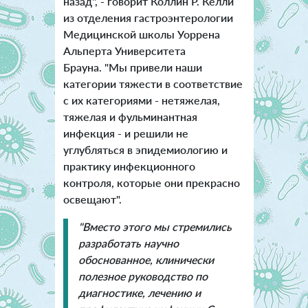
назад", - говорит Коллин Р. Келли
из отделения гастроэнтерологии
Медицинской школы Уоррена
Альперта Университета
Брауна. "Мы привели наши
категории тяжести в соответствие
с их категориями - нетяжелая,
тяжелая и фульминантная
инфекция - и решили не
углубляться в эпидемиологию и
практику инфекционного
контроля, которые они прекрасно
освещают".
"Вместо этого мы стремились
разработать научно
обоснованное, клинически
полезное руководство по
диагностике, лечению и