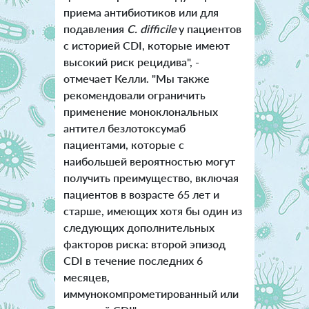
приема антибиотиков или для
подавления
C. difficile
у пациентов
с историей CDI, которые имеют
высокий риск рецидива", -
отмечает Келли. "Мы также
рекомендовали ограничить
применение моноклональных
антител безлотоксумаб
пациентами, которые с
наибольшей вероятностью могут
получить преимущество, включая
пациентов в возрасте 65 лет и
старше, имеющих хотя бы один из
следующих дополнительных
факторов риска: второй эпизод
CDI в течение последних 6
месяцев,
иммунокомпрометированный или