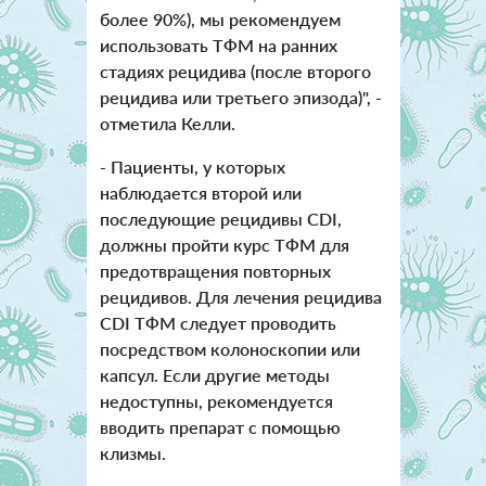
более 90%), мы рекомендуем
использовать ТФМ на ранних
стадиях рецидива (после второго
рецидива или третьего эпизода)", -
отметила Келли.
- Пациенты, у которых
наблюдается второй или
последующие рецидивы CDI,
должны пройти курс ТФМ для
предотвращения повторных
рецидивов. Для лечения рецидива
CDI ТФМ следует проводить
посредством колоноскопии или
капсул. Если другие методы
недоступны, рекомендуется
вводить препарат с помощью
клизмы.