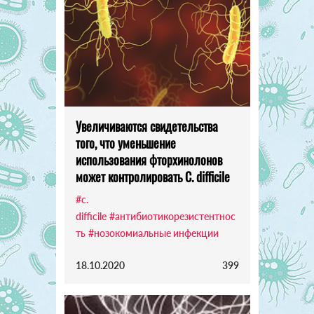
Увеличиваются свидетельства
того, что уменьшение
использования фторхинолонов
может контролировать C. difficile
#c.
difficile
#антибиотикорезистентнос
ть
#нозокомиальные инфекции
18.10.2020
399