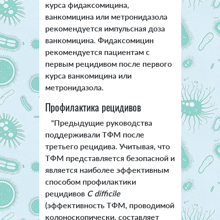
курса фидаксомицина,
ванкомицина или метронидазола
рекомендуется импульсная доза
ванкомицина. Фидаксомицин
рекомендуется пациентам с
первым рецидивом после первого
курса ванкомицина или
метронидазола.
Профилактика рецидивов
"Предыдущие руководства
поддерживали ТФМ после
третьего рецидива. Учитывая, что
ТФМ представляется безопасной и
является наиболее эффективным
способом профилактики
рецидивов
C difficile
(эффективность ТФМ, проводимой
колоноскопически, составляет