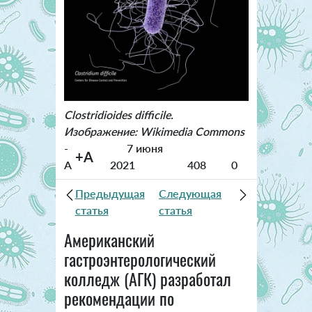
Clostridioides difficile.
Изображение: Wikimedia Commons
-
7 июня
+A
A
2021
408
0
Предыдущая
Следующая
статья
статья
Американский
гастроэнтерологический
колледж (АГК) разработал
рекомендации по