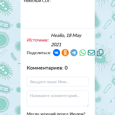
тяжелый CDI".
Healio, 18 May
Источник:
2021
Поделиться:
Комментариев: 0
Месяц идущий перед Июлем?