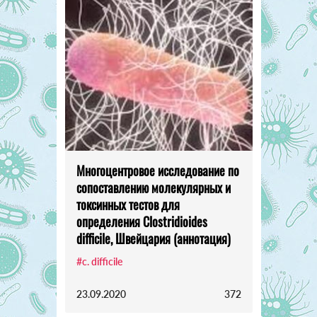
Многоцентровое исследование по
сопоставлению молекулярных и
токсинных тестов для
определения Clostridioides
difficile, Швейцария (аннотация)
#c. difficile
23.09.2020
372