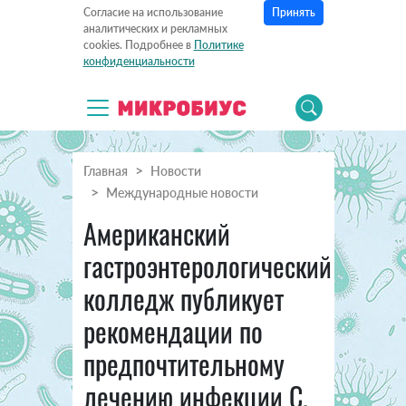
Принять
Согласие на использование
аналитических и рекламных
cookies. Подробнее в
Политике
конфиденциальности
Главная
Новости
Международные новости
Американский
гастроэнтерологический
колледж публикует
рекомендации по
предпочтительному
лечению инфекции C.