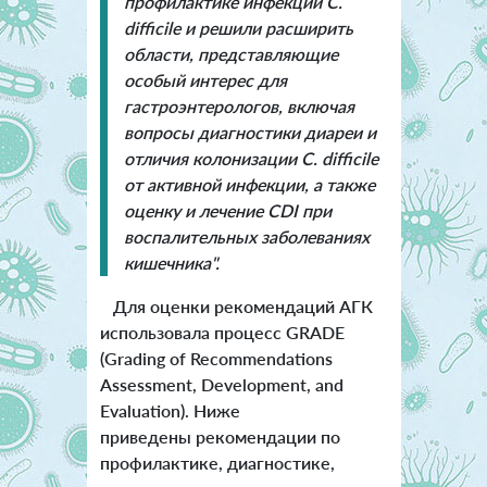
профилактике инфекции
C.
difficile
и решили расширить
области, представляющие
особый интерес для
гастроэнтерологов, включая
вопросы диагностики диареи и
отличия колонизации
C. difficile
от активной инфекции, а также
оценку и лечение CDI при
воспалительных заболеваниях
кишечника".
Для оценки рекомендаций AГК
использовала процесс GRADE
(Grading of Recommendations
Assessment, Development, and
Evaluation). Ниже
приведены рекомендации по
профилактике, диагностике,