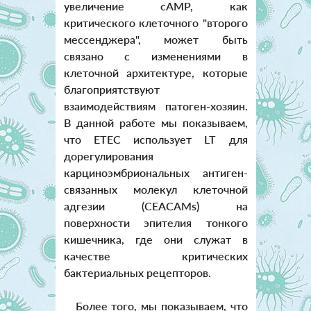
увеличение cAMP, как
критического клеточного "второго
мессенджера", может быть
связано с изменениями в
клеточной архитектуре, которые
благоприятствуют
взаимодействиям патоген-хозяин.
В данной работе мы показываем,
что ETEC использует LT для
дорегулирования
карциноэмбриональных антиген-
связанных молекул клеточной
адгезии (CEACAMs) на
поверхности эпителия тонкого
кишечника, где они служат в
качестве критических
бактериальных рецепторов.
Более того, мы показываем, что