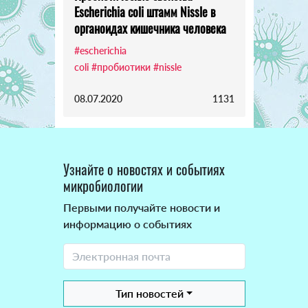
Escherichia coli штамм Nissle в
органоидах кишечника человека
#escherichia
coli
#пробиотики
#nissle
08.07.2020
1131
Узнайте о новостях и событиях
микробиологии
Первыми получайте новости и
информацию о событиях
Тип новостей