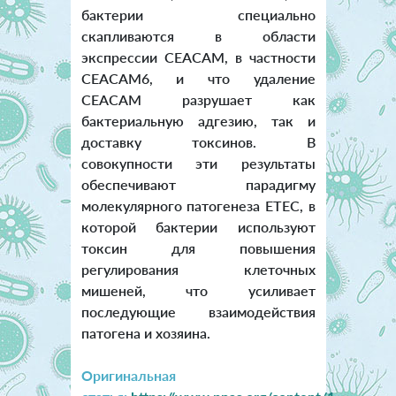
бактерии специально
скапливаются в области
экспрессии CEACAM, в частности
CEACAM6, и что удаление
CEACAM разрушает как
бактериальную адгезию, так и
доставку токсинов. В
совокупности эти результаты
обеспечивают парадигму
молекулярного патогенеза ETEC, в
которой бактерии используют
токсин для повышения
регулирования клеточных
мишеней, что усиливает
последующие взаимодействия
патогена и хозяина.
Оригинальная