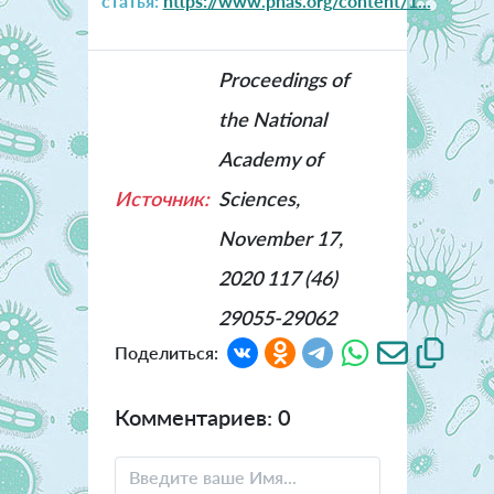
статья:
https://www.pnas.org/content/1...
Proceedings of
the National
Academy of
Источник:
Sciences,
November 17,
2020 117 (46)
29055-29062
Поделиться:
Комментариев: 0