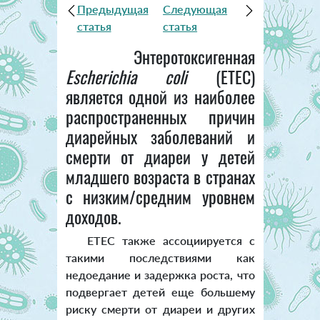
Предыдущая
Следующая
статья
статья
Энтеротоксигенная
Escherichia coli
(ETEC)
является одной из наиболее
распространенных причин
диарейных заболеваний и
смерти от диареи у детей
младшего возраста в странах
с низким/средним уровнем
доходов.
ETEC также ассоциируется с
такими последствиями как
недоедание и задержка роста, что
подвергает детей еще большему
риску смерти от диареи и других