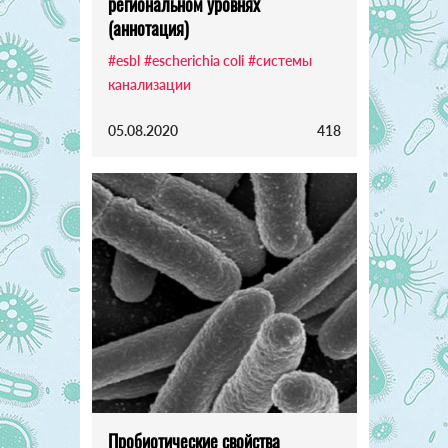
региональном уровнях
(аннотация)
#esbl
#escherichia coli
#системы
канализации
05.08.2020
418
Пробиотические свойства