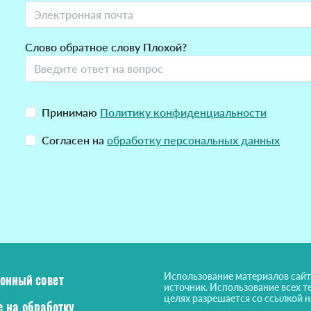
Слово обратное слову Плохой?
Принимаю
Политику конфиденциальности
Согласен на
обработку персональных данных
Использование материалов сайт
онный совет
источник. Использование всех т
целях разрешается со ссылкой 
е на обработку