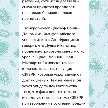
растений, хотя исследователям
сначала придется преодолеть
несколько биоинженерных
препятствий.
Микробиолог Джозеф Бонди-
Деноми из Калифорнийского
университета в Сан-Франциско
говорит, что Дудна и Бэнфилд
продемонстрировали синергию на
уровне "Джон Леннон - Пол
Маккартни" в поиске такого
количества фагов, несущих
CRISPR, которые ускользнули от
других ученых. Тем не менее, он
хочет увидеть доказательства
того, что фаги действительно
используют свои системы CRISPR
при вторжении в бактерии. Бонди-