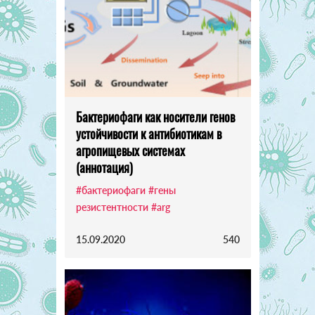
Бактериофаги как носители генов
устойчивости к антибиотикам в
агропищевых системах
(аннотация)
#бактериофаги
#гены
резистентности
#arg
15.09.2020
540