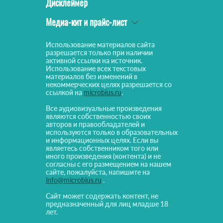
Дисклеймер
Медиа-кит и прайс-лист
Использование материалов сайта
разрешается только при наличии
активной ссылки на источник.
Использование всех текстовых
материалов без изменений в
некоммерческих целях разрешается со
ссылкой на
microbius.ru
.
Все аудиовизуальные произведения
являются собственностью своих
авторов и правообладателей и
используются только в образовательных
и информационных целях. Если вы
являетесь собственником того или
иного произведения (контента) и не
согласны с его размещением на нашем
сайте, пожалуйста, напишите на
info@microbius.ru
.
Сайт может содержать контент, не
предназначенный для лиц младше 18
лет.