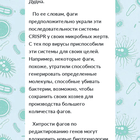
Дудна.
По ее словам, фаги
предположительно украли эти
последовательности системы
CRISPR у своих микробных жертв.
С тех пор вирусы приспособили
эти системы для своих целей.
Например, некоторые фаги,
похоже, утратили способность
генерировать определенные
молекулы, способные убивать
бактерии, возможно, чтобы
сохранить своих хозяев для
производства большего
количества фагов.
Хитрости фагов по
редактированию генов могут
вдохновить новые биотехнологии.