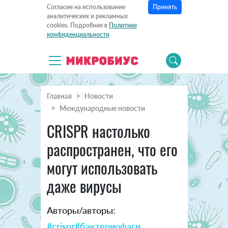
Принять
Согласие на использование
аналитических и рекламных
cookies. Подробнее в
Политике
конфиденциальности
Главная
Новости
Международные новости
CRISPR настолько
распространен, что его
могут использовать
даже вирусы
Авторы/авторы:
#crispr
#бактериофаги