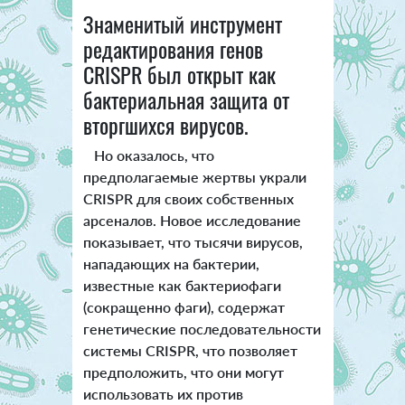
Знаменитый инструмент
редактирования генов
CRISPR был открыт как
бактериальная защита от
вторгшихся вирусов.
Но оказалось, что
предполагаемые жертвы украли
CRISPR для своих собственных
арсеналов. Новое исследование
показывает, что тысячи вирусов,
нападающих на бактерии,
известные как бактериофаги
(сокращенно фаги), содержат
генетические последовательности
системы CRISPR, что позволяет
предположить, что они могут
использовать их против