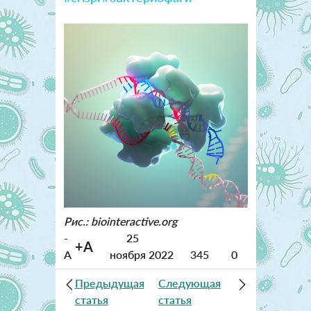
Рис.: biointeractive.org
-
25
+A
A
ноября 2022
345
0
Предыдущая
Следующая
статья
статья