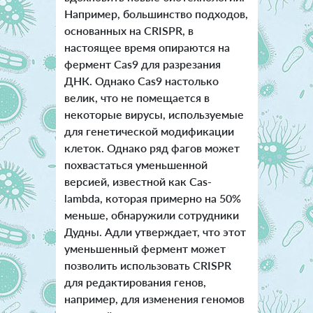
Например, большинство подходов,
основанных на CRISPR, в
настоящее время опираются на
фермент Cas9 для разрезания
ДНК. Однако Cas9 настолько
велик, что не помещается в
некоторые вирусы, используемые
для генетической модификации
клеток. Однако ряд фагов может
похвастаться уменьшенной
версией, известной как Cas-
lambda, которая примерно на 50%
меньше, обнаружили сотрудники
Дудны. Адли утверждает, что этот
уменьшенный фермент может
позволить использовать CRISPR
для редактирования генов,
например, для изменения геномов