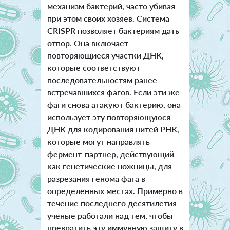
механизм бактерий, часто убивая
при этом своих хозяев. Система
CRISPR позволяет бактериям дать
отпор. Она включает
повторяющиеся участки ДНК,
которые соответствуют
последовательностям ранее
встречавшихся фагов. Если эти же
фаги снова атакуют бактерию, она
использует эту повторяющуюся
ДНК для кодирования нитей РНК,
которые могут направлять
фермент-партнер, действующий
как генетические ножницы, для
разрезания генома фага в
определенных местах. Примерно в
течение последнего десятилетия
ученые работали над тем, чтобы
превратить эту иммунную защиту в