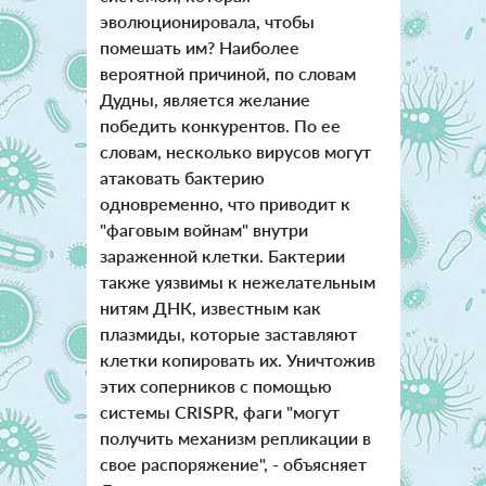
эволюционировала, чтобы
помешать им? Наиболее
вероятной причиной, по словам
Дудны, является желание
победить конкурентов. По ее
словам, несколько вирусов могут
атаковать бактерию
одновременно, что приводит к
"фаговым войнам" внутри
зараженной клетки. Бактерии
также уязвимы к нежелательным
нитям ДНК, известным как
плазмиды, которые заставляют
клетки копировать их. Уничтожив
этих соперников с помощью
системы CRISPR, фаги "могут
получить механизм репликации в
свое распоряжение", - объясняет