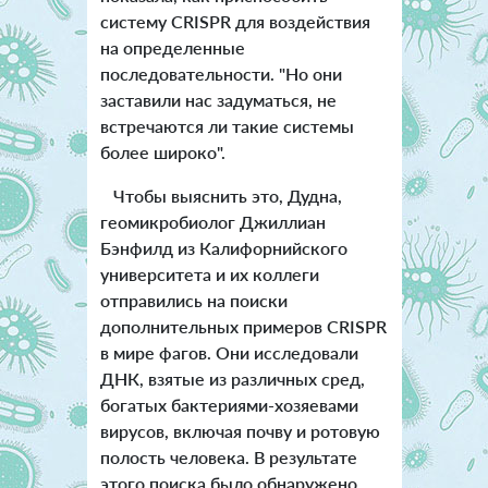
систему CRISPR для воздействия
на определенные
последовательности. "Но они
заставили нас задуматься, не
встречаются ли такие системы
более широко".
Чтобы выяснить это, Дудна,
геомикробиолог Джиллиан
Бэнфилд из Калифорнийского
университета и их коллеги
отправились на поиски
дополнительных примеров CRISPR
в мире фагов. Они исследовали
ДНК, взятые из различных сред,
богатых бактериями-хозяевами
вирусов, включая почву и ротовую
полость человека. В результате
этого поиска было обнаружено