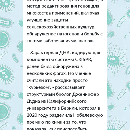
метод редактирования генов для
множества применений, включая
улучшение защиты
сельскохозяйственных культур,
обнаружение патогенов и борьбу с
такими заболеваниями, как рак.
Характерная ДНК, кодирующая
компоненты системы CRISPR,
ранее была обнаружена в
нескольких фагах. Но ученые
считали эти находки просто
"курьезом", - рассказывает
структурный биолог Дженнифер
Дудна из Калифорнийского
университета в Беркли, которая в
2020 году разделила Нобелевскую
премию по химии за то, что
показала, как приспособить