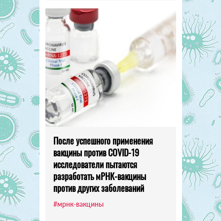
После успешного применения
вакцины против COVID-19
исследователи пытаются
разработать мРНК-вакцины
против других заболеваний
#мрнк-вакцины