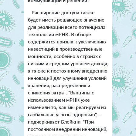
коммуникации и решений".
Расширение доступа также
будет иметь решающее значение
для реализации всего потенциала
технологии мРНК. В обзоре
содержится призыв к увеличению
инвестиций в производственные
мощности, особенно в странах с
низким и средним уровнем дохода,
а также к постоянному внедрению
инноваций для улучшения условий
хранения, распределения и
снижения затрат. "Вакцины с
использованием мРНК уже
изменили то, как мы реагируем на
глобальные угрозы здоровью", -
подчеркивает Блейкни. "При
постоянном внедрении инноваций,