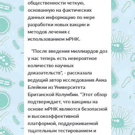
общественности четкую,
основанную на фактических
данных информацию по мере
разработки новых вакцин и
методов лечения с
использованием мРНК.
"После введения миллиардов доз
у нас теперь есть невероятное
количество научных
доказательств", - рассказала
ведущий автор исследования Анна
Блейкни из Университета
Британской Колумбии. "Этот обзор
подтверждает, что вакцины на
основе мРНК являются безопасной
и высокоэффективной
платформой, поддерживаемой
тщательным тестированием и