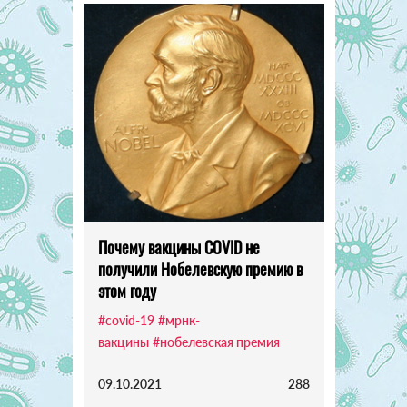
Почему вакцины COVID не
получили Нобелевскую премию в
этом году
#covid-19
#мрнк-
вакцины
#нобелевская премия
09.10.2021
288