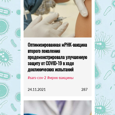
Оптимизированная мРНК-вакцина
второго поколения
продемонстрировала улучшенную
защиту от COVID-19 в ходе
доклинических испытаний
#sars-cov-2
#мрнк-вакцины
24.11.2021
287