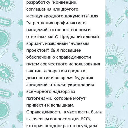
разработку "конвенции,
соглашения или другого
международного документа" для
"укрепления профилактики
пандемий, готовности к ним и
ответных мер". Предварительный
вариант, названный "нулевым
проектом", был посвящен
обеспечению справедливости
путем совместного использования
вакцин, лекарств и средств
диагностики во время будущих
эпидемий, а также укреплению
всемирного надзора за
патогенами, которые могут
привести к вспышкам.
Справедливость, в частности, была
ключевым вопросом для ВОЗ,
которая неоднократно осуждала