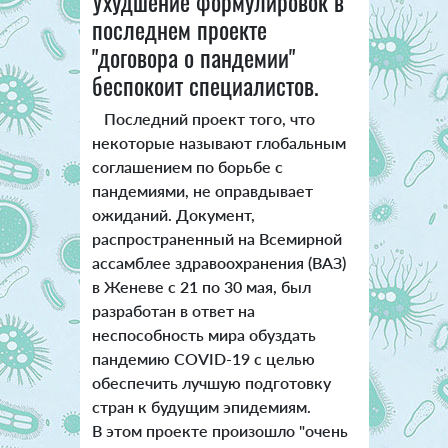
Ухудшение формулировок в
последнем проекте
"договора о пандемии"
беспокоит специалистов.
Последний проект того, что
некоторые называют глобальным
соглашением по борьбе с
пандемиями, не оправдывает
ожиданий. Документ,
распространенный на Всемирной
ассамблее здравоохранения (ВАЗ)
в Женеве с 21 по 30 мая, был
разработан в ответ на
неспособность мира обуздать
пандемию COVID-19 с целью
обеспечить лучшую подготовку
стран к будущим эпидемиям.
В этом проекте произошло "очень