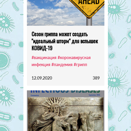
Сезон гриппа может создать
"идеальный шторм" для вспышек
КОВИД-19
#вакцинация
#коронавирусная
инфекция
#пандемия
#грипп
12.09.2020
389