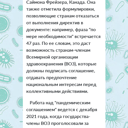
Саймона Фрейзера, Канада. Она
также отметила формулировки,
позволяющие странам отказаться
от выполнения директив в
документе: например, фраза "по
мере необходимости" встречается
47 раз. По ее словам, это даст
возможность странам-членам
Всемирной организации
здравоохранения (ВОЗ), которые
должны подписать соглашение,
отдавать предпочтение
национальным интересам перед
коллективными действиями.
Работа над "пандемическим
соглашением" ведется с декабря
2021 года, когда государства-
члены ВОЗ проголосовали за