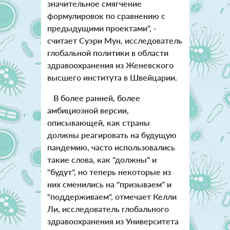
значительное смягчение
формулировок по сравнению с
предыдущими проектами", -
считает Суэри Мун, исследователь
глобальной политики в области
здравоохранения из Женевского
высшего института в Швейцарии.
В более ранней, более
амбициозной версии,
описывающей, как страны
должны реагировать на будущую
пандемию, часто использовались
такие слова, как "должны" и
"будут", но теперь некоторые из
них сменились на "призываем" и
"поддерживаем", отмечает Келли
Ли, исследователь глобального
здравоохранения из Университета