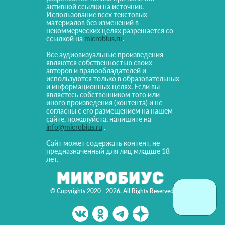
активной ссылки на источник.
Использование всех текстовых
материалов без изменений в
некоммерческих целях разрешается со
ссылкой на
microbius.ru
.
Все аудиовизуальные произведения
являются собственностью своих
авторов и правообладателей и
используются только в образовательных
и информационных целях. Если вы
являетесь собственником того или
иного произведения (контента) и не
согласны с его размещением на нашем
сайте, пожалуйста, напишите на
info@microbius.ru
.
Сайт может содержать контент, не
предназначенный для лиц младше 18
лет.
© Copyrights 2020 - 2026. All Rights Reserved!