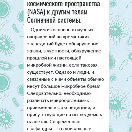
космического пространства
(NASA) к другим телам
Солнечной системы.
Одним из основных научных
направлений во время таких
экспедиций будет обнаружение
жизни, в частности, обнаружение
прошлой или настоящей
микробной жизни, если таковая
существует. Однако и люди, и
связанные с ними объекты обычно
несут большое микробное бремя.
Следовательно, необходимо
различать микроорганизмы,
привезенные с экспедицией, и
присутствующие на исследуемых
планетах. Современные
скафандры - это уникальные