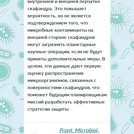
внутренней и внешней перчатке
скафандра. Это повышает
вероятность, но не является
подтверждением того, что
микробные контаминанты на
внешней стороне скафандров
могут загрязнять планетарные
научные операции, если не будут
приняты дополнительные меры. В
целом, эти данные дают первую
оценку распространения
микроорганизмов, связанных с
поверхностями скафандров, что
поможет будущим планировщикам
миссий разработать эффективные
стратегии защиты.
Front. Microbiol.,