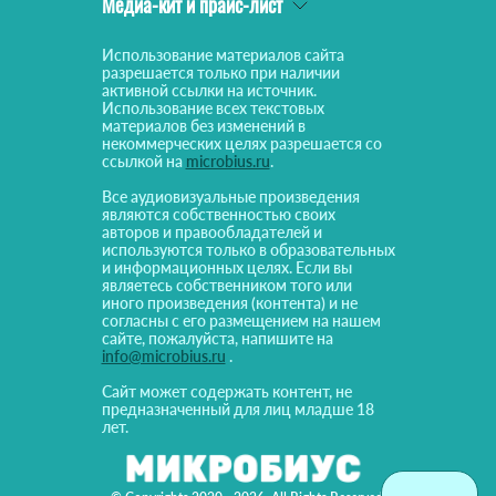
Медиа-кит и прайс-лист
Использование материалов сайта
разрешается только при наличии
активной ссылки на источник.
Использование всех текстовых
материалов без изменений в
некоммерческих целях разрешается со
ссылкой на
microbius.ru
.
Все аудиовизуальные произведения
являются собственностью своих
авторов и правообладателей и
используются только в образовательных
и информационных целях. Если вы
являетесь собственником того или
иного произведения (контента) и не
согласны с его размещением на нашем
сайте, пожалуйста, напишите на
info@microbius.ru
.
Сайт может содержать контент, не
предназначенный для лиц младше 18
лет.