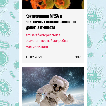
Контаминация MRSA в
больничных палатах зависит от
уровня активности
#mrsa
#бактериальная
резистентность
#микробная
контаминация
15.09.2021
389