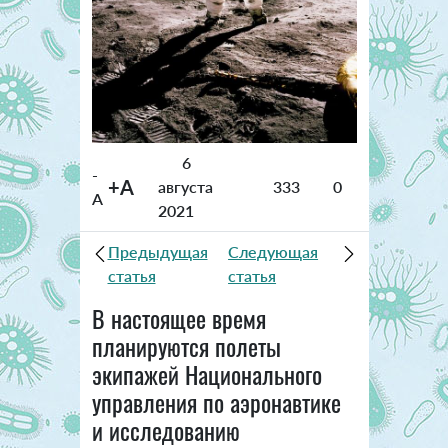
6
-
+A
августа
333
0
A
2021
Предыдущая
Следующая
статья
статья
В настоящее время
планируются полеты
экипажей Национального
управления по аэронавтике
и исследованию