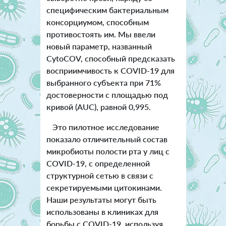
специфическим бактериальным
консорциумом, способным
противостоять им. Мы ввели
новый параметр, названный
CytoCOV, способный предсказать
восприимчивость к COVID-19 для
выбранного субъекта при 71%
достоверности с площадью под
кривой (AUC), равной 0,995.
Это пилотное исследование
показало отличительный состав
микробиоты полости рта у лиц с
COVID-19, с определенной
структурной сетью в связи с
секретируемыми цитокинами.
Наши результаты могут быть
использованы в клиниках для
борьбы с COVID-19, используя