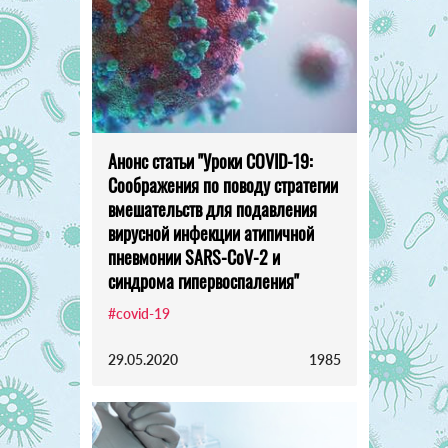
Анонс статьи "Уроки COVID-19:
Соображения по поводу стратегии
вмешательств для подавления
вирусной инфекции атипичной
пневмонии SARS-CoV-2 и
синдрома гипервоспаления"
#covid-19
29.05.2020
1985