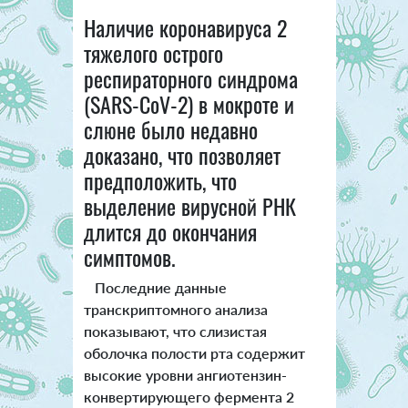
Наличие коронавируса 2
тяжелого острого
респираторного синдрома
(SARS-CoV-2) в мокроте и
слюне было недавно
доказано, что позволяет
предположить, что
выделение вирусной РНК
длится до окончания
симптомов.
Последние данные
транскриптомного анализа
показывают, что слизистая
оболочка полости рта содержит
высокие уровни ангиотензин-
конвертирующего фермента 2