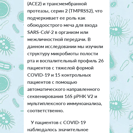
(ACE2) и трансмембранной
протеазы, серин 2 (TMPRSS2), что
подчеркивает ее роль как
обоюдоострого меча для входа
SARS-CoV-2 в организм или
межличностной передачи. В
данном исследовании мы изучили
структуру микробиоты полости
рта и воспалительный профиль 26
пациентов с тяжелой формой
COVID-19 и 15 контрольных
пациентов с помощью
автоматического направленного
секвенирования 16S рРНК V2 и
мультиплексного иммуноанализа,
соответственно.
У пациентов с COVID-19
наблюдалось значительное