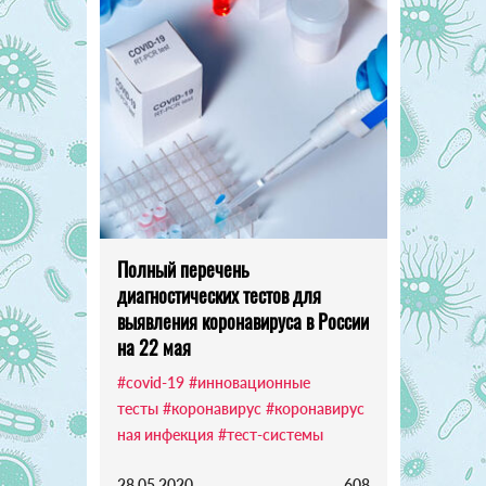
Полный перечень
диагностических тестов для
выявления коронавируса в России
на 22 мая
#covid-19
#инновационные
тесты
#коронавирус
#коронавирус
ная инфекция
#тест-системы
28.05.2020
608