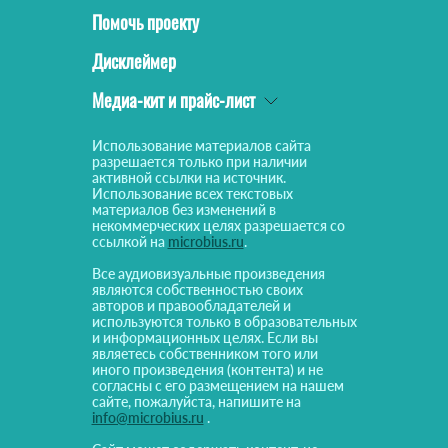
Помочь проекту
Дисклеймер
Медиа-кит и прайс-лист
Использование материалов сайта
разрешается только при наличии
активной ссылки на источник.
Использование всех текстовых
материалов без изменений в
некоммерческих целях разрешается со
ссылкой на
microbius.ru
.
Все аудиовизуальные произведения
являются собственностью своих
авторов и правообладателей и
используются только в образовательных
и информационных целях. Если вы
являетесь собственником того или
иного произведения (контента) и не
согласны с его размещением на нашем
сайте, пожалуйста, напишите на
info@microbius.ru
.