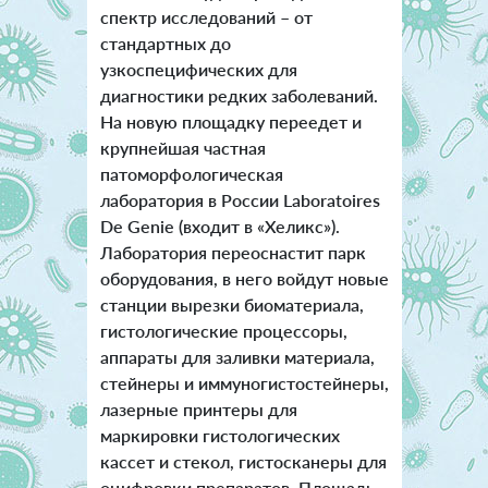
спектр исследований – от
стандартных до
узкоспецифических для
диагностики редких заболеваний.
На новую площадку переедет и
крупнейшая частная
патоморфологическая
лаборатория в России Laboratoires
De Genie (входит в «Хеликс»).
Лаборатория переоснастит парк
оборудования, в него войдут новые
станции вырезки биоматериала,
гистологические процессоры,
аппараты для заливки материала,
стейнеры и иммуногистостейнеры,
лазерные принтеры для
маркировки гистологических
кассет и стекол, гистосканеры для
оцифровки препаратов. Площадь