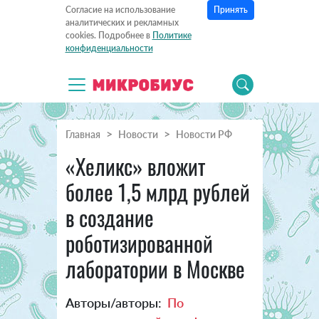
Принять
Согласие на использование
аналитических и рекламных
cookies. Подробнее в
Политике
конфиденциальности
Главная
Новости
Новости РФ
«Хеликс» вложит
более 1,5 млрд рублей
в создание
роботизированной
лаборатории в Москве
Авторы/авторы:
По