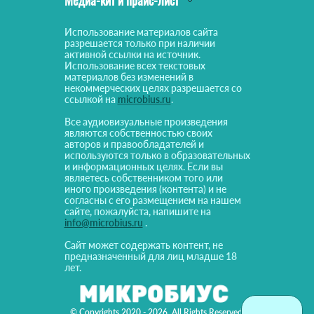
Использование материалов сайта
разрешается только при наличии
активной ссылки на источник.
Использование всех текстовых
материалов без изменений в
некоммерческих целях разрешается со
ссылкой на
microbius.ru
.
Все аудиовизуальные произведения
являются собственностью своих
авторов и правообладателей и
используются только в образовательных
и информационных целях. Если вы
являетесь собственником того или
иного произведения (контента) и не
согласны с его размещением на нашем
сайте, пожалуйста, напишите на
info@microbius.ru
.
Сайт может содержать контент, не
предназначенный для лиц младше 18
лет.
© Copyrights 2020 - 2026. All Rights Reserved!