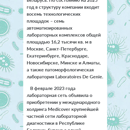
год в структуру компании входит
восемь технологических
площадок – семь
автоматизированных
лабораторных комплексов общей
площадью 16,2 тысячи кв. м в
Москве, Санкт-Петербурге,
Екатеринбурге, Краснодаре,
Новосибирске, Минске и Алматы,
а также патоморфологическая
лаборатория Laboratoires De Genie.
В феврале 2023 года
лабораторная сеть объявила о
приобретении у международного
холдинга Medicover крупнейшей
частной сети лабораторной
диагностики в Республике
Беларусь Synevo с одной