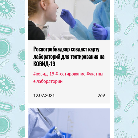
Роспотребнадзор создаст карту
лабораторий для тестирования на
КОВИД-19
#ковид-19
#тестирование
#частны
е лаборатории
12.07.2021
269