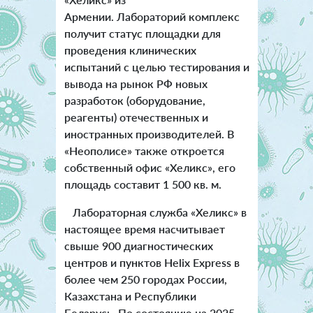
Армении. Лабораторий комплекс
получит статус площадки для
проведения клинических
испытаний с целью тестирования и
вывода на рынок РФ новых
разработок (оборудование,
реагенты) отечественных и
иностранных производителей. В
«Неополисе» также откроется
собственный офис «Хеликс», его
площадь составит 1 500 кв. м.
Лабораторная служба «Хеликс» в
настоящее время насчитывает
свыше 900 диагностических
центров и пунктов Helix Express в
более чем 250 городах России,
Казахстана и Республики
Беларусь. По состоянию на 2025