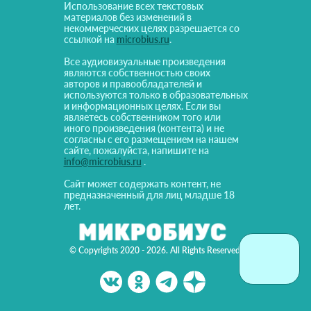
Использование всех текстовых
материалов без изменений в
некоммерческих целях разрешается со
ссылкой на
microbius.ru
.
Все аудиовизуальные произведения
являются собственностью своих
авторов и правообладателей и
используются только в образовательных
и информационных целях. Если вы
являетесь собственником того или
иного произведения (контента) и не
согласны с его размещением на нашем
сайте, пожалуйста, напишите на
info@microbius.ru
.
Сайт может содержать контент, не
предназначенный для лиц младше 18
лет.
© Copyrights 2020 - 2026. All Rights Reserved!