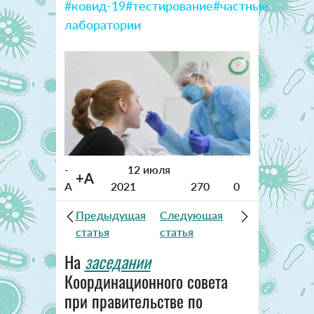
#ковид-19
#тестирование
#частные
лаборатории
-
12 июля
+A
A
2021
270
0
Предыдущая
Следующая
статья
статья
На
заседании
Координационного совета
при правительстве по