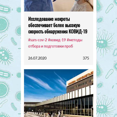
Исследование мокроты
обеспечивает более высокую
скорость обнаружения КОВИД-19
#sars-cov-2
#ковид-19
#методы
отбора и подготовки проб
26.07.2020
375