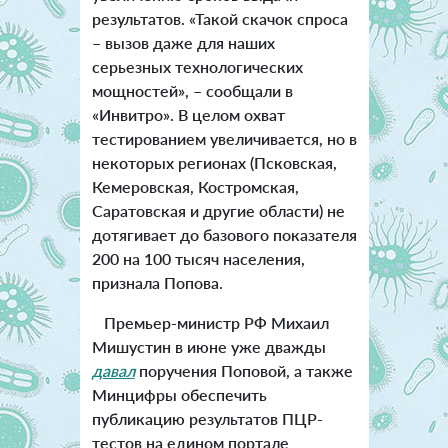
результатов. «Такой скачок спроса
– вызов даже для наших
серьезных технологических
мощностей», – сообщали в
«Инвитро». В целом охват
тестированием увеличивается, но в
некоторых регионах (Псковская,
Кемеровская, Костромская,
Саратовская и другие области) не
дотягивает до базового показателя
200 на 100 тысяч населения,
признала Попова.
Премьер-министр РФ Михаил
Мишустин в июне уже дважды
давал
поручения Поповой, а также
Минцифры обеспечить
публикацию результатов ПЦР-
тестов на едином портале