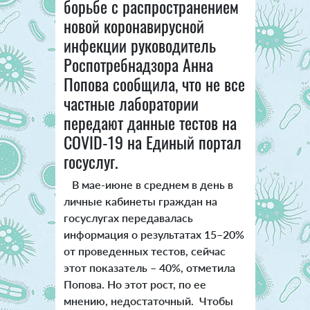
борьбе с распространением
новой коронавирусной
инфекции руководитель
Роспотребнадзора Анна
Попова сообщила, что не все
частные лаборатории
передают данные тестов на
COVID-19 на Единый портал
госуслуг.
В мае-июне в среднем в день в
личные кабинеты граждан на
госуслугах передавалась
информация о результатах 15–20%
от проведенных тестов, сейчас
этот показатель – 40%, отметила
Попова. Но этот рост, по ее
мнению, недостаточный. Чтобы