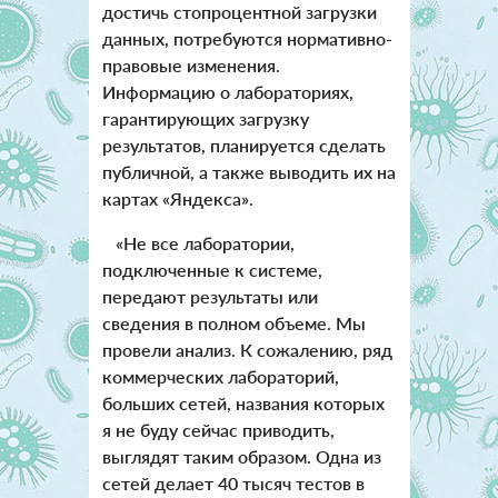
достичь стопроцентной загрузки
данных, потребуются нормативно-
правовые изменения.
Информацию о лабораториях,
гарантирующих загрузку
результатов, планируется сделать
публичной, а также выводить их на
картах «Яндекса».
«Не все лаборатории,
подключенные к системе,
передают результаты или
сведения в полном объеме. Мы
провели анализ. К сожалению, ряд
коммерческих лабораторий,
больших сетей, названия которых
я не буду сейчас приводить,
выглядят таким образом. Одна из
сетей делает 40 тысяч тестов в