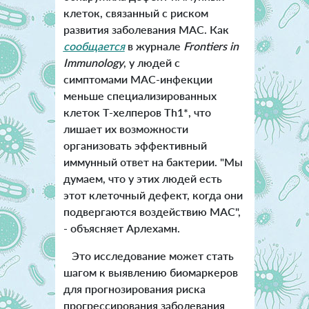
клеток, связанный с риском
развития заболевания MAC. Как
сообщается
в журнале
Frontiers in
Immunology
, у людей с
симптомами MAC-инфекции
меньше специализированных
клеток Т-хелперов Th1*, что
лишает их возможности
организовать эффективный
иммунный ответ на бактерии. "Мы
думаем, что у этих людей есть
этот клеточный дефект, когда они
подвергаются воздействию MAC",
- объясняет Арлехамн.
Это исследование может стать
шагом к выявлению биомаркеров
для прогнозирования риска
прогрессирования заболевания