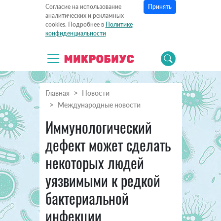
Принять
Согласие на использование
аналитических и рекламных
cookies. Подробнее в
Политике
конфиденциальности
Главная
Новости
Международные новости
Иммунологический
дефект может сделать
некоторых людей
уязвимыми к редкой
бактериальной
инфекции