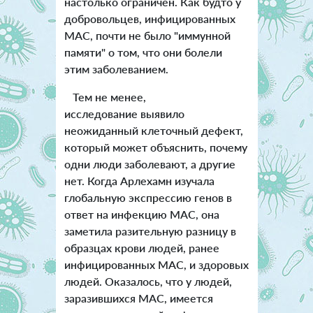
настолько ограничен. Как будто у
добровольцев, инфицированных
MAC, почти не было "иммунной
памяти" о том, что они болели
этим заболеванием.
Тем не менее,
исследование выявило
неожиданный клеточный дефект,
который может объяснить, почему
одни люди заболевают, а другие
нет. Когда Арлехамн изучала
глобальную экспрессию генов в
ответ на инфекцию MAC, она
заметила разительную разницу в
образцах крови людей, ранее
инфицированных MAC, и здоровых
людей. Оказалось, что у людей,
заразившихся MAC, имеется