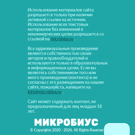
Использование материалов сайта
разрешается только при наличии
активной ссылки на источник.
Использование всех текстовых
материалов без изменений в
некоммерческих целях разрешается со
ссылкой на
microbius.ru
.
Все аудиовизуальные произведения
являются собственностью своих
авторов и правообладателей и
используются только в образовательных
и информационных целях. Если вы
являетесь собственником того или
иного произведения (контента) и не
согласны с его размещением на нашем
сайте, пожалуйста, напишите на
info@microbius.ru
.
Сайт может содержать контент, не
предназначенный для лиц младше 18
лет.
© Copyrights 2020 - 2026. All Rights Reserved!