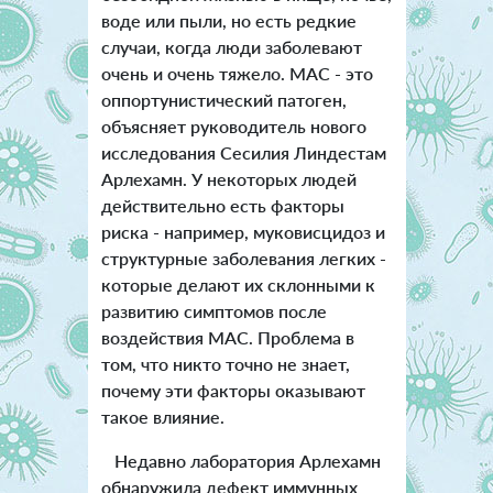
воде или пыли, но есть редкие
случаи, когда люди заболевают
очень и очень тяжело. MAC - это
оппортунистический патоген,
объясняет руководитель нового
исследования Сесилия Линдестам
Арлехамн. У некоторых людей
действительно есть факторы
риска - например, муковисцидоз и
структурные заболевания легких -
которые делают их склонными к
развитию симптомов после
воздействия MAC. Проблема в
том, что никто точно не знает,
почему эти факторы оказывают
такое влияние.
Недавно лаборатория Арлехамн
обнаружила дефект иммунных