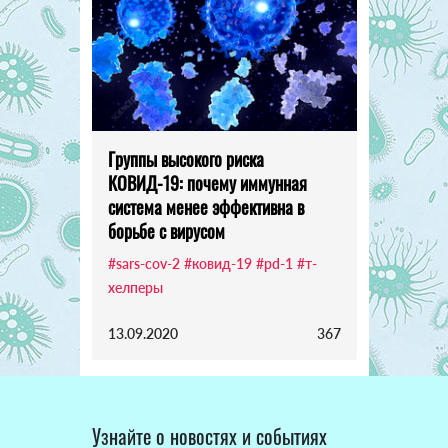
Группы высокого риска
КОВИД-19: почему иммунная
система менее эффективна в
борьбе с вирусом
#sars-cov-2
#ковид-19
#pd-1
#т-
хелперы
13.09.2020
367
Узнайте о новостях и событиях