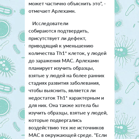
может частично объяснить это", -
отмечает Арлехамн.
Исследователи
собираются подтвердить,
присутствует ли дефект,
приводящий к уменьшению
количества Th1* клеток, у людей
до заражения MAC. Арлехамн
планирует изучить образцы,
взятые у людей на более ранних
стадиях развития заболевания,
чтобы выяснить, является ли
недостаток Th1* характерным и
для них. Она также хотела бы
изучить образцы, взятые у людей,
которые подвергались
воздействию тех же источников
MAC в окружающей среде. "Если