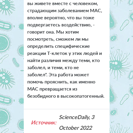
вы живете вместе с человеком,
страдающим заболеванием MAC,
вполне вероятно, что вы тоже
подвергаетесь воздействию, -
говорит она. Мы хотим
посмотреть, сможем ли мы
определить специфические
реакции Т-клеток у этих людей и
найти различия между теми, кто
заболел, и теми, кто не
заболел". Эта работа может
помочь прояснить, как именно
MAC превращается из
безобидного в высокопатогенный.
ScienceDaily, 3
Источник:
October 2022