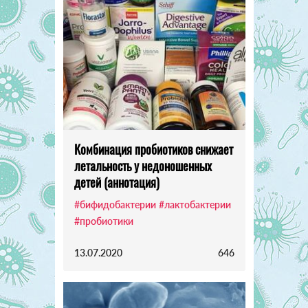
Комбинация пробиотиков снижает
летальность у недоношенных
детей (аннотация)
#бифидобактерии
#лактобактерии
#пробиотики
13.07.2020
646