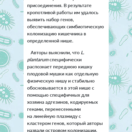
присоединения. В результате
кропотливой работы им удалось
выявить набор генов,
обеспечивающих симбиотическую
колонизацию кишечника в
определенной нише.
Авторы выяснили, что
L.
plantarum
специфически
распознает переднюю кишку
плодовой мушки как отдельную
физическую нишу и стабильно
обосновывается в этой нише с
помощью специфичных для
хозяина адгезинов, кодируемых
генами, перенесенными
на линейную плазмиду с
кластером генов, который авторы
назвали островом колонизации.