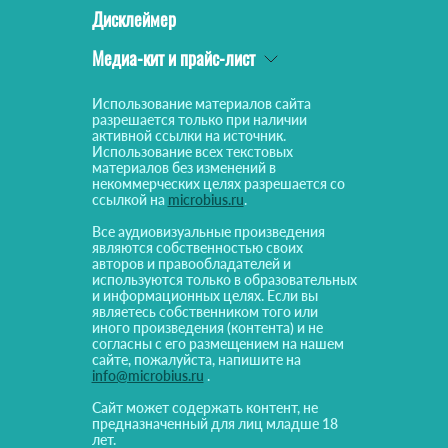
Дисклеймер
Медиа-кит и прайс-лист
Использование материалов сайта
разрешается только при наличии
активной ссылки на источник.
Использование всех текстовых
материалов без изменений в
некоммерческих целях разрешается со
ссылкой на
microbius.ru
.
Все аудиовизуальные произведения
являются собственностью своих
авторов и правообладателей и
используются только в образовательных
и информационных целях. Если вы
являетесь собственником того или
иного произведения (контента) и не
согласны с его размещением на нашем
сайте, пожалуйста, напишите на
info@microbius.ru
.
Сайт может содержать контент, не
предназначенный для лиц младше 18
лет.