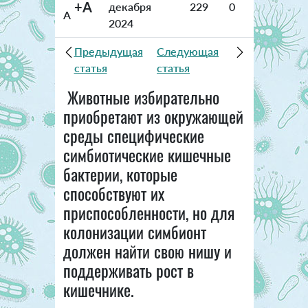
+A
декабря
229
0
A
2024
Предыдущая
Следующая
статья
статья
Животные избирательно
приобретают из окружающей
среды специфические
симбиотические кишечные
бактерии, которые
способствуют их
приспособленности, но для
колонизации симбионт
должен найти свою нишу и
поддерживать рост в
кишечнике.