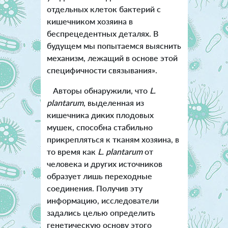
отдельных клеток бактерий с
кишечником хозяина в
беспрецедентных деталях. В
будущем мы попытаемся выяснить
механизм, лежащий в основе этой
специфичности связывания».
Авторы обнаружили, что
L.
plantarum
, выделенная из
кишечника диких плодовых
мушек, способна стабильно
прикрепляться к тканям хозяина, в
то время как
L. plantarum
от
человека и других источников
образует лишь переходные
соединения. Получив эту
информацию, исследователи
задались целью определить
генетическую основу этого