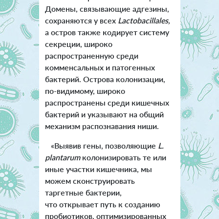
Домены, связывающие адгезины,
сохраняются у всех
Lactobacillales,
а остров также кодирует систему
секреции, широко
распространенную среди
комменсальных и патогенных
бактерий. Острова колонизации,
по-видимому, широко
распространены среди кишечных
бактерий и указывают на общий
механизм распознавания ниши.
«Выявив гены, позволяющие
L.
plantarum
колонизировать те или
иные участки кишечника, мы
можем сконструировать
таргетные бактерии,
что открывает путь к созданию
пробиотиков, оптимизированных