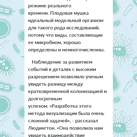
режиме реального
времени.
Плодовая мушка
идеальный модельный организм
для такого рода исследований,
потому что виды, составляющие
ее микробиом, хорошо
определены и немногочисленны.
Наблюдение за развитием
событий в деталях с высоким
разрешением позволило ученым
увидеть разницу между
кратковременной колонизацией и
долгосрочным
успехом. «Разработка этого
метода визуализации была очень
сложной задачей», - рассказал
Людингтон. «Она позволила нам
увидеть взаимодействие