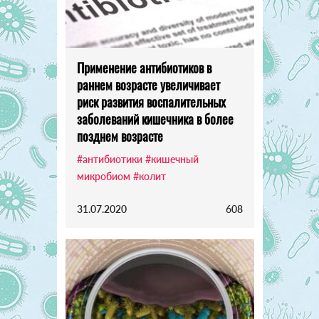
Применение антибиотиков в
раннем возрасте увеличивает
риск развития воспалительных
заболеваний кишечника в более
позднем возрасте
#антибиотики
#кишечный
микробиом
#колит
31.07.2020
608