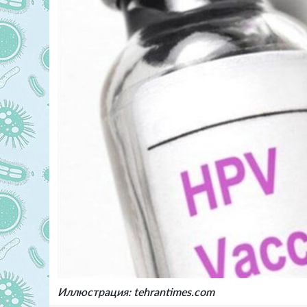
Иллюстрация: tehrantimes.com