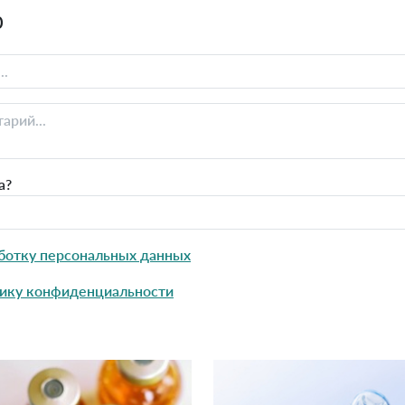
0
а?
ботку персональных данных
ику конфиденциальности