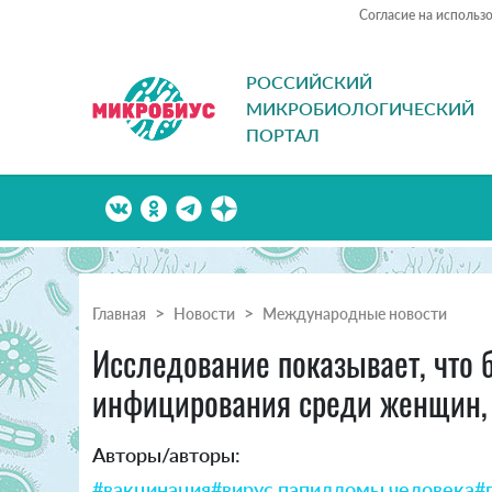
Согласие на использ
РОССИЙСКИЙ
МИКРОБИОЛОГИЧЕСКИЙ
ПОРТАЛ
Главная
Новости
Международные новости
Исследование показывает, что
инфицирования среди женщин, 
Авторы/авторы:
#вакцинация
#вирус папилломы человека
#