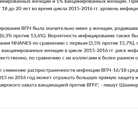
кцинированных женщин и 1% вакцинированных женщин. Прим
 18 до 20 лет во время цикла 2015-2016 гг. уровень инфиц
ования ВПЧ была значительно ниже у женщин, родившихся
(6,3% против 13,6%). Вероятность инфицирования также б
ания NHANES по сравнению с первым (3,5% против 15,7%), 
 вакцинированных женщин в цикле 2015-2016 гг. риск инф
ветственно, по сравнению с их коллегами в более раннем 
 снижение распространенности инфекции ВПЧ-16/18 сред
015 по 2016 год может отражать большую прямую защиту 
широкого охвата вакцинацией против ВПЧ", - пишут Шахмор