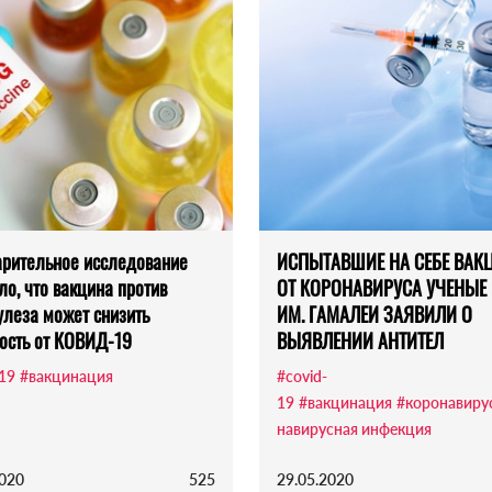
рительное исследование
ИСПЫТАВШИЕ НА СЕБЕ ВАК
ло, что вакцина против
ОТ КОРОНАВИРУСА УЧЕНЫЕ
улеза может снизить
ИМ. ГАМАЛЕИ ЗАЯВИЛИ О
ость от КОВИД-19
ВЫЯВЛЕНИИ АНТИТЕЛ
-19
#вакцинация
#covid-
19
#вакцинация
#коронавиру
навирусная инфекция
2020
525
29.05.2020