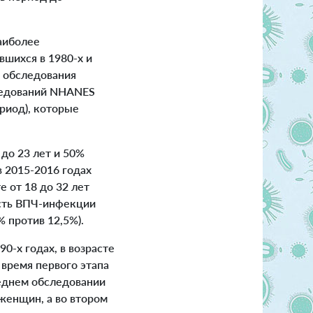
аиболее
вшихся в 1980-х и
о обследования
следований NHANES
ериод), которые
 до 23 лет и 50%
в 2015-2016 годах
 от 18 до 32 лет
ость ВПЧ-инфекции
% против 12,5%).
-х годах, в возрасте
 время первого этапа
леднем обследовании
женщин, а во втором