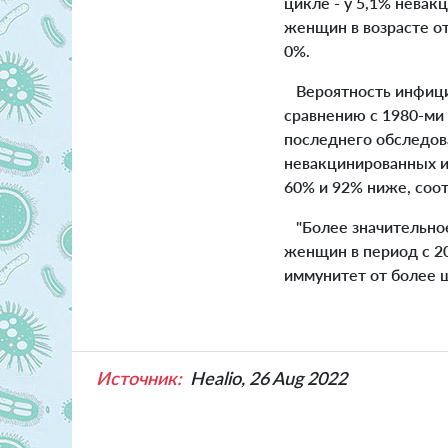
цикле - у 5,1% нева
женщин в возрасте от
0%.
Вероятность инфицир
сравнению с 1980-ми 
последнего обследов
невакцинированных и
60% и 92% ниже, соот
"Более значительное
женщин в период с 2
иммунитет от более 
Источник:
Healio, 26 Aug 2022