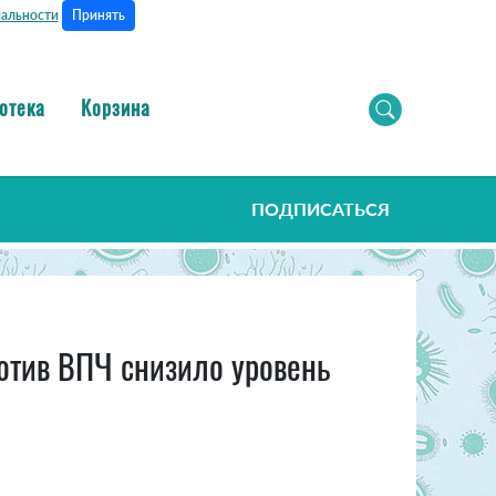
Принять
альности
отека
Корзина
ПОДПИСАТЬСЯ
отив ВПЧ снизило уровень