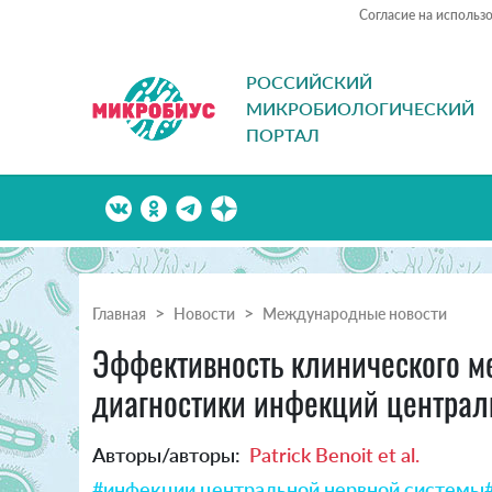
Согласие на использ
РОССИЙСКИЙ
МИКРОБИОЛОГИЧЕСКИЙ
ПОРТАЛ
Главная
Новости
Международные новости
Эффективность клинического ме
диагностики инфекций централ
Авторы/авторы:
Patrick Benoit et al.
#инфекции центральной нервной системы