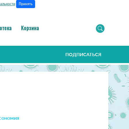
Принять
альности
отека
Корзина
ПОДПИСАТЬСЯ
сономия