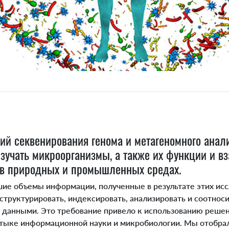
гий секвенирования генома и метагеномного анал
зучать микроорганизмы, а также их функции и в
 в природных и промышленных средах.
ие объемы информации, полученные в результате этих исс
 структурировать, индексировать, анализировать и соотно
данными. Это требование привело к использованию решен
тыке информационной науки и микробиологии.
Мы отобрал