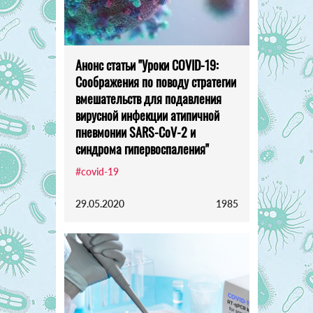
Анонс статьи "Уроки COVID-19:
Соображения по поводу стратегии
вмешательств для подавления
вирусной инфекции атипичной
пневмонии SARS-CoV-2 и
синдрома гипервоспаления"
#covid-19
29.05.2020
1985