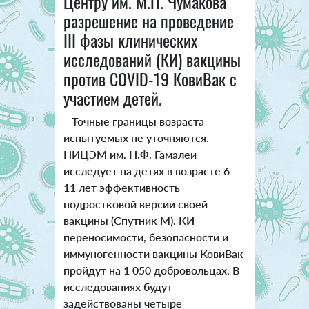
Центру им. М.П. Чумакова
разрешение на проведение
III фазы клинических
исследований (КИ) вакцины
против COVID-19 КовиВак с
участием детей.
Точные границы возраста
испытуемых не уточняются.
НИЦЭМ им. Н.Ф. Гамалеи
исследует на детях в возрасте 6–
11 лет эффективность
подростковой версии своей
вакцины (Спутник М). КИ
переносимости, безопасности и
иммуногенности вакцины КовиВак
пройдут на 1 050 добровольцах. В
исследованиях будут
задействованы четыре