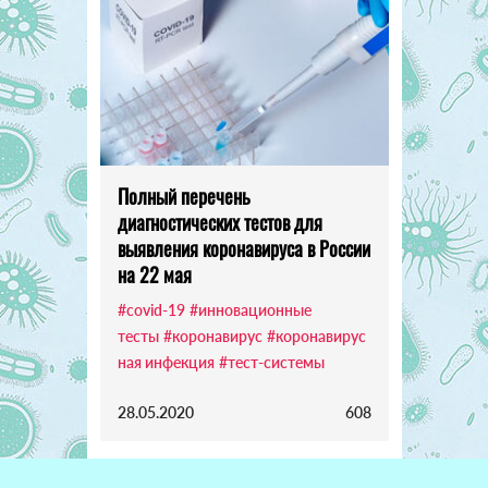
Полный перечень
диагностических тестов для
выявления коронавируса в России
на 22 мая
#covid-19
#инновационные
тесты
#коронавирус
#коронавирус
ная инфекция
#тест-системы
28.05.2020
608