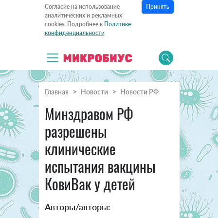
Принять
Согласие на использование
аналитических и рекламных
cookies. Подробнее в
Политике
конфиденциальности
Главная
Новости
Новости РФ
Минздравом РФ
разрешены
клинические
испытания вакцины
КовиВак у детей
Авторы/авторы: