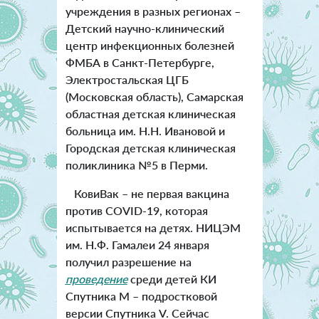
учреждения в разных регионах –
Детский научно-клинический
центр инфекционных болезней
ФМБА в Санкт-Петербурге,
Электростальская ЦГБ
(Московская область), Самарская
областная детская клиническая
больница им. Н.Н. Ивановой и
Городская детская клиническая
поликлиника №5 в Перми.
КовиВак – не первая вакцина
против COVID-19, которая
испытывается на детях. НИЦЭМ
им. Н.Ф. Гамалеи 24 января
получил разрешение на
проведение
среди детей КИ
Спутника М – подростковой
версии Спутника V. Сейчас