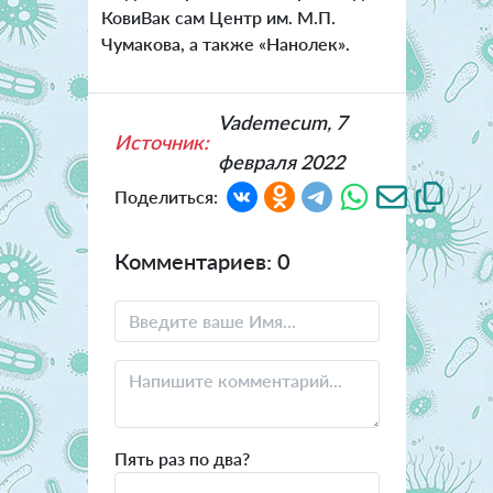
КовиВак сам Центр им. М.П.
Чумакова, а также «Нанолек».
Vademecum, 7
Источник:
февраля 2022
Поделиться:
Комментариев: 0
Пять раз по два?