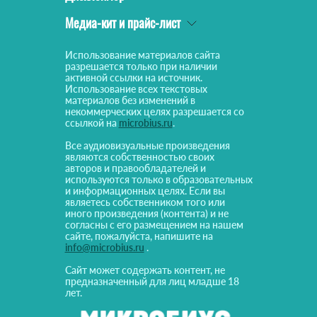
Медиа-кит и прайс-лист
Использование материалов сайта
разрешается только при наличии
активной ссылки на источник.
Использование всех текстовых
материалов без изменений в
некоммерческих целях разрешается со
ссылкой на
microbius.ru
.
Все аудиовизуальные произведения
являются собственностью своих
авторов и правообладателей и
используются только в образовательных
и информационных целях. Если вы
являетесь собственником того или
иного произведения (контента) и не
согласны с его размещением на нашем
сайте, пожалуйста, напишите на
info@microbius.ru
.
Сайт может содержать контент, не
предназначенный для лиц младше 18
лет.