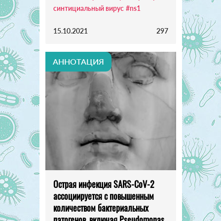
синтициальный вирус
#ns1
15.10.2021
297
АННОТАЦИЯ
Острая инфекция SARS-CoV-2
ассоциируется с повышенным
количеством бактериальных
патогенов, включая Pseudomonas