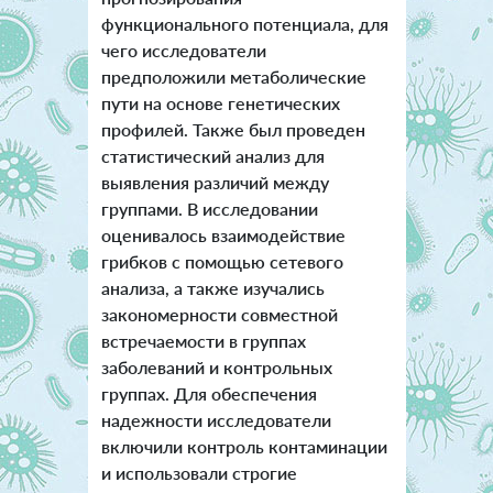
функционального потенциала, для
чего исследователи
предположили метаболические
пути на основе генетических
профилей. Также был проведен
статистический анализ для
выявления различий между
группами.
В исследовании
оценивалось взаимодействие
грибков с помощью сетевого
анализа, а также изучались
закономерности совместной
встречаемости в группах
заболеваний и контрольных
группах. Для обеспечения
надежности исследователи
включили контроль контаминации
и использовали строгие