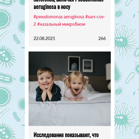
aeruginosa в носу
#pseudomonas aeruginosa
#sars-cov-
2
#назальный микробиом
22.08.2021
266
Исследования показывают, что