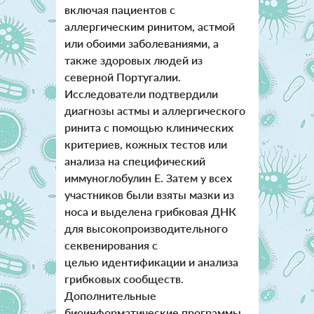
включая пациентов с
аллергическим ринитом, астмой
или обоими заболеваниями, а
также здоровых людей из
северной Португалии.
Исследователи подтвердили
диагнозы астмы и аллергического
ринита с помощью клинических
критериев, кожных тестов или
анализа на специфический
иммуноглобулин Е. Затем у всех
участников были взяты мазки из
носа и выделена грибковая ДНК
для
высокопроизводительного
секвенирования с
целью идентификации и анализа
грибковых сообществ.
Дополнительные
биоинформатические программы