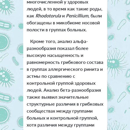
многочисленной у здоровых
людей, в то время как такие роды,
как
Rhodotorula
и
Penicillium
, были
обогащены в микобиоме носовой
полости в группах больных.
Кроме того, анализ альфа-
разнообразия показал более
высокую насыщенность и
равномерность грибкового состава
в группах аллергического ринита и
астмы по сравнению с
контрольной группой здоровых
людей. Анализ бета-разнообразия
также выявил значительные
структурные различия в грибковых
сообществах между группами
больных и контрольной группой,
хотя различия между группами