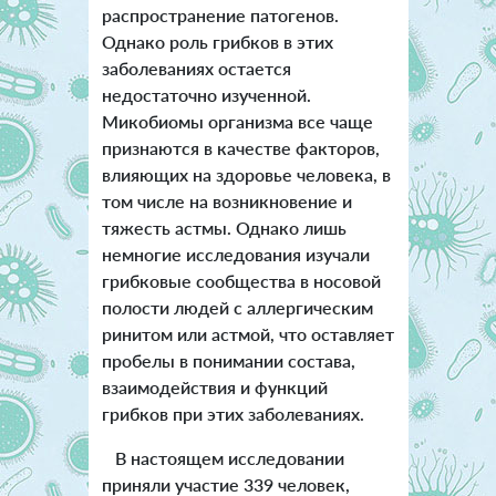
распространение патогенов.
Однако роль грибков в этих
заболеваниях остается
недостаточно изученной.
Микобиомы организма
все чаще
признаются в качестве факторов,
влияющих на здоровье человека, в
том числе на возникновение и
тяжесть астмы. Однако лишь
немногие исследования изучали
грибковые сообщества в носовой
полости людей с аллергическим
ринитом или астмой, что оставляет
пробелы в понимании состава,
взаимодействия и функций
грибков при этих заболеваниях.
В настоящем исследовании
приняли участие 339 человек,