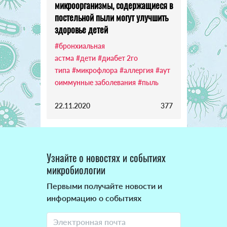
микроорганизмы, содержащиеся в
постельной пыли могут улучшить
здоровье детей
#бронхиальная
астма
#дети
#диабет 2го
типа
#микрофлора
#аллергия
#аут
оиммунные заболевания
#пыль
22.11.2020
377
Узнайте о новостях и событиях
микробиологии
Первыми получайте новости и
информацию о событиях