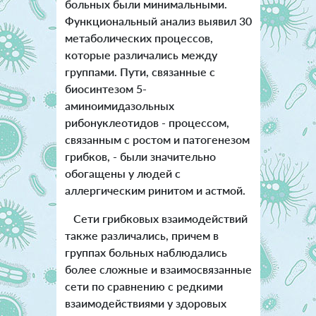
больных были минимальными.
Функциональный анализ выявил 30
метаболических процессов,
которые различались между
группами. Пути, связанные с
биосинтезом 5-
аминоимидазольных
рибонуклеотидов - процессом,
связанным с ростом и патогенезом
грибков, - были значительно
обогащены у людей с
аллергическим ринитом и астмой.
Сети грибковых взаимодействий
также различались, причем в
группах больных наблюдались
более сложные и взаимосвязанные
сети по сравнению с редкими
взаимодействиями у здоровых