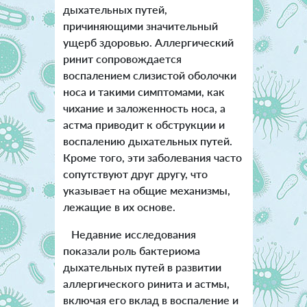
дыхательных путей,
причиняющими значительный
ущерб здоровью. Аллергический
ринит сопровождается
воспалением слизистой оболочки
носа и такими симптомами, как
чихание и заложенность носа, а
астма приводит к обструкции и
воспалению дыхательных путей.
Кроме того, эти заболевания часто
сопутствуют друг другу, что
указывает на общие механизмы,
лежащие в их основе.
Недавние исследования
показали роль бактериома
дыхательных путей в развитии
аллергического ринита и астмы,
включая его вклад в воспаление и