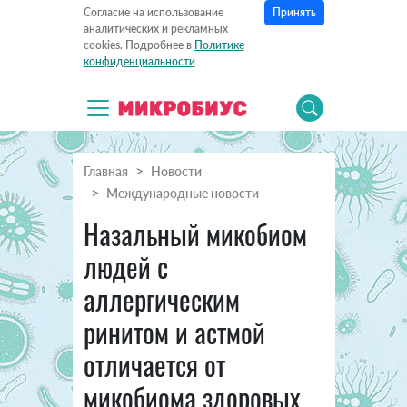
Принять
Согласие на использование
аналитических и рекламных
cookies. Подробнее в
Политике
конфиденциальности
Главная
Новости
Международные новости
Назальный микобиом
людей с
аллергическим
ринитом и астмой
отличается от
микобиома здоровых