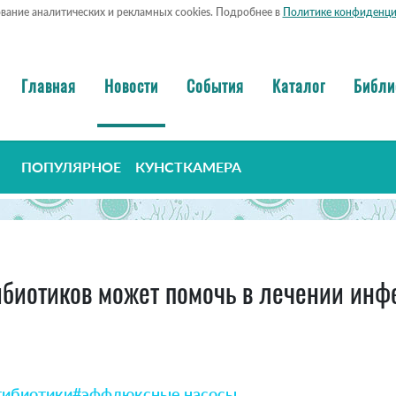
ование аналитических и рекламных cookies. Подробнее в
Политике конфиденци
Главная
Новости
События
Каталог
Библи
ПОПУЛЯРНОЕ
КУНСТКАМЕРА
биотиков может помочь в лечении инф
тибиотики
#эффлюксные насосы