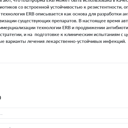
иотиков со встроенной устойчивостью к резистентности, 
технология ERB описывается как основа для разработки а
ивизации существующих препаратов. В настоящее время ав
ммерциализации технологии ERB и продвижении антибиоти
 стратегии, и на подготовке к клиническим испытаниям с 
вые варианты лечения лекарственно-устойчивых инфекций.
0