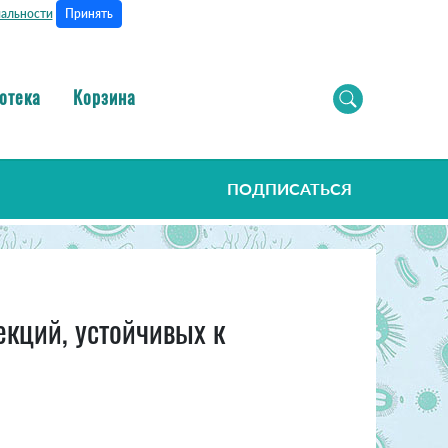
Принять
альности
отека
Корзина
ПОДПИСАТЬСЯ
екций, устойчивых к