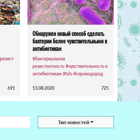
Обнаружен новый способ сделать
бактерии более чувствительными к
антибиотикам
резист
#бактериальная
резистентность
#чувствительность к
антибиотикам
#h2s
#сероводород
691
13.08.2020
725
Тип новостей