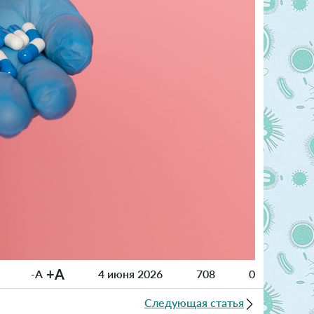
+A
-A
4 июня 2026
708
0
Следующая статья