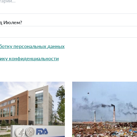
д Июлем?
ботку персональных данных
ику конфиденциальности