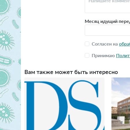
Месяц идущий пере
Согласен на
обра
Принимаю
Полит
Вам также может быть интересно