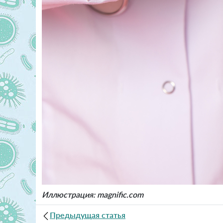
Иллюстрация: magnific.com
Предыдущая статья