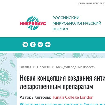
Согласие на использ
РОССИЙСКИЙ
МИКРОБИОЛОГИЧЕСКИЙ
ПОРТАЛ
Главная
Новости
Международные новости
Новая концепция создания анти
лекарственным препаратам
Авторы/авторы:
King’s College London
#бактериальная резистентность
#новые ан