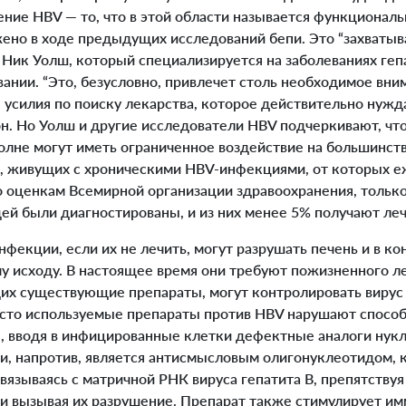
ение HBV — то, что в этой области называется функционал
ено в ходе предыдущих исследований бепи. Это “захватыва
Ник Уолш, который специализируется на заболеваниях геп
вании. “Это, безусловно, привлечет столь необходимое вн
усилия по поиску лекарства, которое действительно нужд
 он. Но Уолш и другие исследователи HBV подчеркивают, ч
олне могут иметь ограниченное воздействие на большинств
е, живущих с хроническими HBV-инфекциями, от которых е
о оценкам Всемирной организации здравоохранения, тольк
й были диагностированы, и из них менее 5% получают леч
екции, если их не лечить, могут разрушать печень и в ко
му исходу. В настоящее время они требуют пожизненного л
их существующие препараты, могут контролировать вирус
асто используемые препараты против HBV нарушают способ
ы, вводя в инфицированные клетки дефектные аналоги нук
пи, напротив, является антисмысловым олигонуклеотидом,
вязываясь с матричной РНК вируса гепатита В, препятству
и вызывая их разрушение. Препарат также стимулирует и