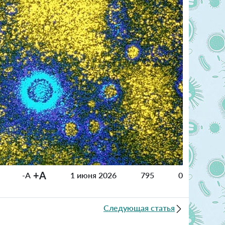
+A
-A
1 июня 2026
795
0
Следующая статья