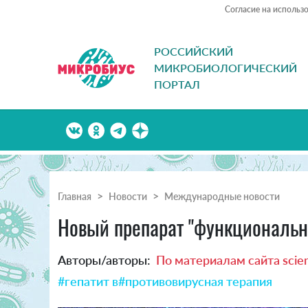
Согласие на использ
РОССИЙСКИЙ
МИКРОБИОЛОГИЧЕСКИЙ
ПОРТАЛ
Главная
Новости
Международные новости
Новый препарат "функционально
Авторы/авторы:
По материалам сайта scien
#гепатит в
#противовирусная терапия