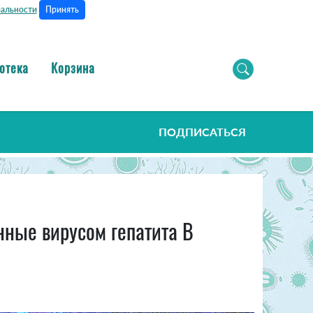
Принять
альности
отека
Корзина
ПОДПИСАТЬСЯ
нные вирусом гепатита В