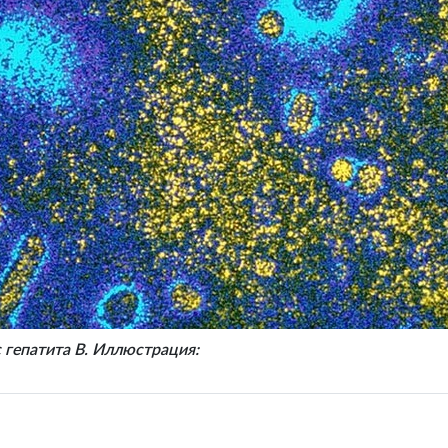
 гепатита В. Иллюстрация: