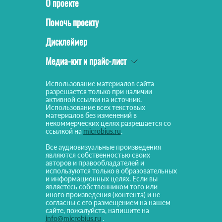
О проекте
Помочь проекту
Дисклеймер
Медиа-кит и прайс-лист
Использование материалов сайта
разрешается только при наличии
активной ссылки на источник.
Использование всех текстовых
материалов без изменений в
некоммерческих целях разрешается со
ссылкой на
microbius.ru
.
Все аудиовизуальные произведения
являются собственностью своих
авторов и правообладателей и
используются только в образовательных
и информационных целях. Если вы
являетесь собственником того или
иного произведения (контента) и не
согласны с его размещением на нашем
сайте, пожалуйста, напишите на
info@microbius.ru
.