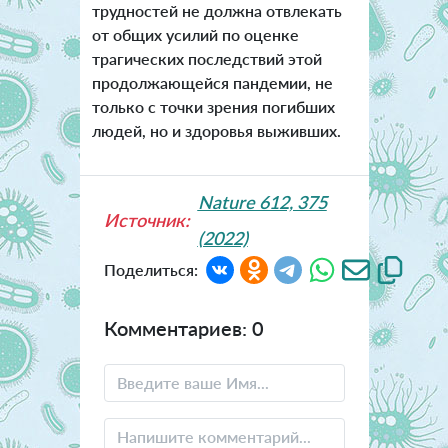
трудностей не должна отвлекать
от общих усилий по оценке
трагических последствий этой
продолжающейся пандемии, не
только с точки зрения погибших
людей, но и здоровья выживших.
Nature 612, 375
Источник:
(2022)
Поделиться:
Комментариев: 0