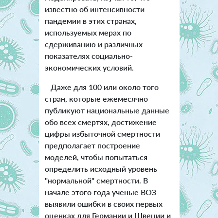
известно об интенсивности
пандемии в этих странах,
используемых мерах по
сдерживанию и различных
показателях социально-
экономических условий.
Даже для 100 или около того
стран, которые ежемесячно
публикуют национальные данные
обо всех смертях, достижение
цифры избыточной смертности
предполагает построение
моделей, чтобы попытаться
определить исходный уровень
"нормальной" смертности. В
начале этого года ученые ВОЗ
выявили ошибки в своих первых
оценках для Германии и Швеции и