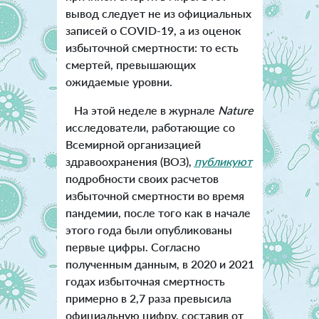
вывод следует не из официальных
записей о COVID-19, а из оценок
избыточной смертности: то есть
смертей, превышающих
ожидаемые уровни.
На этой неделе в журнале
Nature
исследователи, работающие со
Всемирной организацией
здравоохранения (ВОЗ),
публикуют
подробности своих расчетов
избыточной смертности во время
пандемии, после того как в начале
этого года были опубликованы
первые цифры. Согласно
полученным данным, в 2020 и 2021
годах избыточная смертность
примерно в 2,7 раза превысила
официальную цифру, составив от