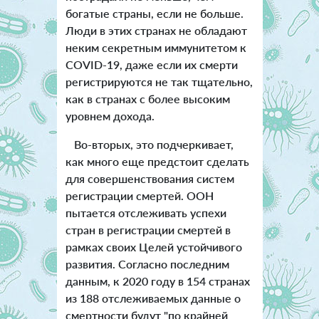
богатые страны, если не больше.
Люди в этих странах не обладают
неким секретным иммунитетом к
COVID-19, даже если их смерти
регистрируются не так тщательно,
как в странах с более высоким
уровнем дохода.
Во-вторых, это подчеркивает,
как много еще предстоит сделать
для совершенствования систем
регистрации смертей. ООН
пытается отслеживать успехи
стран в регистрации смертей в
рамках своих Целей устойчивого
развития. Согласно последним
данным, к 2020 году в 154 странах
из 188 отслеживаемых данные о
смертности будут "по крайней