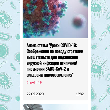
Анонс статьи "Уроки COVID-19:
Соображения по поводу стратегии
вмешательств для подавления
вирусной инфекции атипичной
пневмонии SARS-CoV-2 и
синдрома гипервоспаления"
#covid-19
29.05.2020
1982