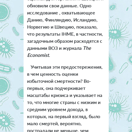
обновили свои данные. Одно
исследование , охватывающее
Данию, Финляндию, Исландию,
Норвегию и Швецию, показало,
что результаты IHME, в частности,
загадочным образом расходятся с
данными ВОЗ и журнала
The
Economist
.
Учитывая эти предостережения,
в чем ценность оценки
избыточной смертности? Во-
первых, она подчеркивает
масштабы кризиса и указывает на
то, что многие страны с низким и
средним уровнем дохода, в
которых, на первый взгляд, было
мало смертей, вероятно,
пострадали не меньше, чем