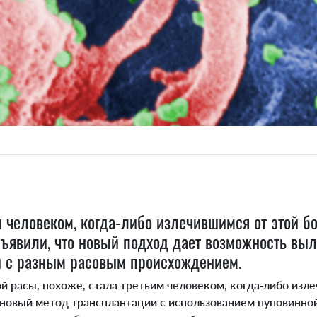
м человеком, когда-либо излечившимся от этой б
ъявили, что новый подход дает возможность вы
й с разным расовым происхождением.
асы, похоже, стала третьим человеком, когда-либо изле
 новый метод трансплантации с использованием пуповинно