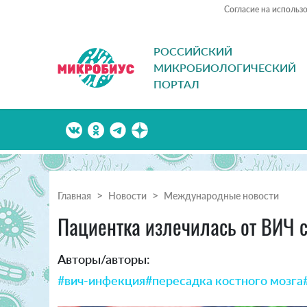
Согласие на использ
РОССИЙСКИЙ
МИКРОБИОЛОГИЧЕСКИЙ
ПОРТАЛ
Главная
Новости
Международные новости
Пациентка излечилась от ВИЧ 
Авторы/авторы:
#вич-инфекция
#пересадка костного мозга