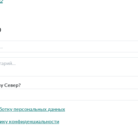
02
0
ву Север?
ботку персональных данных
ику конфиденциальности