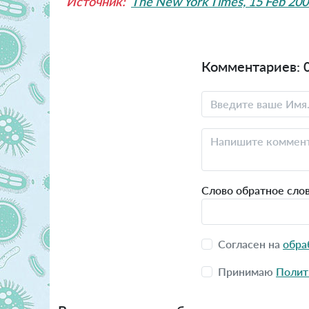
Источник:
The New York Times, 15 Feb 20
Комментариев: 
Слово обратное сло
Согласен на
обра
Принимаю
Полит