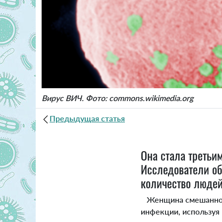
Вирус ВИЧ. Фото: commons.wikimedia.org
Предыдущая статья
Она стала третьи
Исследователи об
количество люде
Женщина смешанной р
инфекции, используя