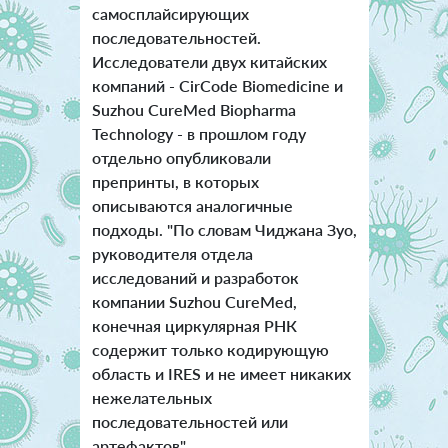
самосплайсирующих
последовательностей.
Исследователи двух китайских
компаний - CirCode Biomedicine и
Suzhou CureMed Biopharma
Technology - в прошлом году
отдельно опубликовали
препринты, в которых
описываются аналогичные
подходы. "По словам Чиджана Зуо,
руководителя отдела
исследований и разработок
компании Suzhou CureMed,
конечная циркулярная РНК
содержит только кодирующую
область и IRES и не имеет никаких
нежелательных
последовательностей или
артефактов".