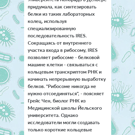
придумала, как синтезировать
белки из таких лабораторных
колец, используя
специализированную
последовательность IRES.
Сокращаясь от внутреннего
участка входа в рибосому, IRES
позволяет рибосоме - белковой
машине клетки - связываться с
кольцевым транскриптом РНК и
начинать непрерывную выработку
белков. "Рибосоме никогда не
нужно отсоединяться", - поясняет
Грейс Чен, биолог РНК из
Медицинской школы Йельского
университета. Однако
исследователи могли создавать
только короткие кольцевые