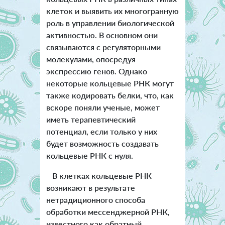
клеток и выявить их многогранную
роль в управлении биологической
активностью. В основном они
связываются с регуляторными
молекулами, опосредуя
экспрессию генов. Однако
некоторые кольцевые РНК могут
также кодировать белки, что, как
вскоре поняли ученые, может
иметь терапевтический
потенциал, если только у них
будет возможность создавать
кольцевые РНК с нуля.
В клетках кольцевые РНК
возникают в результате
нетрадиционного способа
обработки мессенджерной РНК,
известного как обратный