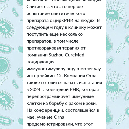
Считается, что это первое
испытание синтетического
препарата с циркРНК на людях. В
следующем году в клинику может
поступить еще несколько
препаратов, в том числе
противораковая терапия от
компании Suzhou CureMed,
кодирующая
иммуностимулирующую молекулу
интерлейкин-12. Компания Orna
также готовится начать испытания
в 2024 г. кольцевой РНК, которая
перепрограммирует иммунные
клетки на борьбу с раком крови.
На конференции, состоявшейся в
мае, ученые Orna
продемонстрировали, что этот