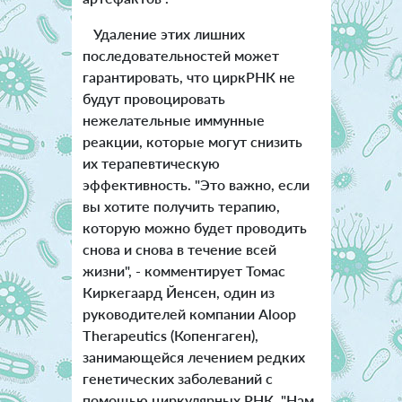
Удаление этих лишних
последовательностей может
гарантировать, что циркРНК не
будут провоцировать
нежелательные иммунные
реакции, которые могут снизить
их терапевтическую
эффективность. "Это важно, если
вы хотите получить терапию,
которую можно будет проводить
снова и снова в течение всей
жизни", - комментирует Томас
Киркегаард Йенсен, один из
руководителей компании Aloop
Therapeutics (Копенгаген),
занимающейся лечением редких
генетических заболеваний с
помощью циркулярных РНК. "Нам