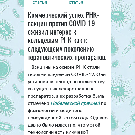
статья
статья
Коммерческий успех РНК-
вакцин против COVID-19
оживил интерес к
кольцевым РНК как к
следующему поколению
терапевтических препаратов.
Вакцины на основе РНК стали
героями пандемии COVID-19. Они
установили рекорд по количеству
выпущенных лекарственных
препаратов, а их разработка была
отмечена
Нобелевской премией
по
физиологии и медицине,
присужденной в этом году. Однако
давно было известно, что у этой
технологии есть ключевой