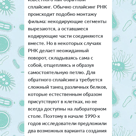
сплайсинг. Обычно сплайсинг РНК
происходит подобно монтажу
фильма: некодирующие сегменты
вырезаются, а оставшиеся
кодирующие части соединяются
вместе. Но в некоторых случаях
РНК делает неожиданный
поворот, складываясь сама с
собой, отщепляясь и образуя
самостоятельную петлю.
Для
обратного сплайсинга требуется
сложный танец различных белков,
которые естественным образом
присутствуют в клетках, но не
всегда доступны на лабораторном
столе. Поэтому в начале 1990-х
годов исследователи предложили
два возможных варианта создания