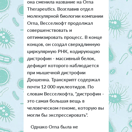
она сменила название на Orna
Therapeutics. Возглавив отдел
молекулярной биологии компании
Orna, Весселхофт продолжал
совершенствовать и
оптимизировать процесс. В конце
концов, он создал сверхдлинную
циркулярную РНК, кодирующую
дистрофин - массивный белок,
дефицит которого наблюдается
при мышечной дистрофии
Дюшенна. Транскрипт содержал
почти 12 000 нуклеотидов. По
словам Весселхофта, "дистрофин -
это самая большая вещь в
человеческом геноме, которую вы
могли бы экспрессировать".
Однако Orna была не