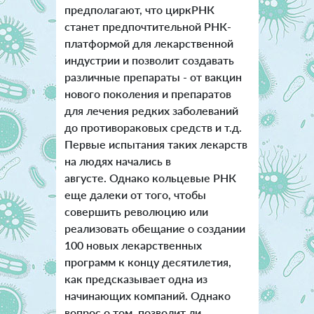
предполагают, что циркРНК
станет предпочтительной РНК-
платформой для лекарственной
индустрии и позволит создавать
различные препараты - от вакцин
нового поколения и препаратов
для лечения редких заболеваний
до противораковых средств и т.д.
Первые испытания таких лекарств
на людях начались в
августе. Однако кольцевые РНК
еще далеки от того, чтобы
совершить революцию или
реализовать обещание о создании
100 новых лекарственных
программ к концу десятилетия,
как предсказывает одна из
начинающих компаний. Однако
вопрос о том, позволит ли