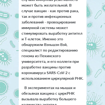
может быть желательной. В
случае вакцин - как против рака,
так и против инфекционных
заболеваний - провоцирование
иммунной системы может
стимулировать выработку антител
и Т-клеток. Именно это
обнаружили Вэньшэн Вэй,
специалист по редактированию
генома из Пекинского
университета, и его коллеги при
разработке вакцины против
коронавируса SARS-CoV-2 с
использованием циркулярной РНК.
В экспериментах на мышах и
обезьянах вакцина с циркРНК
вызывала выработку большего
количества антител,