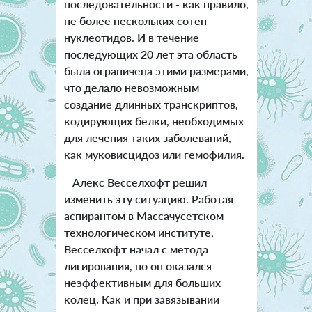
последовательности - как правило,
не более нескольких сотен
нуклеотидов. И в течение
последующих 20 лет эта область
была ограничена этими размерами,
что делало невозможным
создание длинных транскриптов,
кодирующих белки, необходимых
для лечения таких заболеваний,
как муковисцидоз или гемофилия.
Алекс Весселхофт решил
изменить эту ситуацию. Работая
аспирантом в Массачусетском
технологическом институте,
Весселхофт начал с метода
лигирования, но он оказался
неэффективным для больших
колец. Как и при завязывании