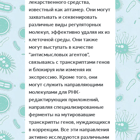
лекарственного средства,
известный как аптамер. Они могут
захватывать и секвенировать
различные виды регуляторных
молекул, эффективно удаляя их из
клеточной среды. Они также
могут выступать в качестве
"антисмысловых агентов",
связываясь с транскриптами генов
и блокируя или изменяя их
экспрессию. Кроме того, они
могут служить направляющими
молекулами для РНК-
редактирующих приложений,
направляя специализированные
ферменты на мутировавшие
транскрипты генов, нуждающихся
в коррекции. Все эти направления
активно исследуются различными