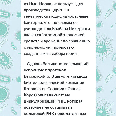
из Нью-Йорка, использует для
производства циркРНК
генетически модифицированные
бактерии, что, по словам ее
руководителя Брайана Пикеринга,
является "огромной экономией
средств и времени" по сравнению
с молекулами, полностью
созданными в лаборатории.
Однако большинство компаний
используют протокол
Весселхофта. В августе команда
биотехнологической компании
Rznomics из Соннама (Южная
Корея) описала систему
циркуляризации РНК, которая
позволяет не оставлять в
кольцевой РНК нежелательных