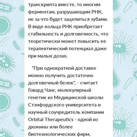
транскрипта вместе, то многим
ферментам, разрушающим РНК,
не за что будет зацепиться зубами.
В виде кольца РНК приобретает
стабильность и долговечность, что
теоретически может повысить ее
терапевтический потенциал даже
при малых дозах.
"При однократной доставке
можно получить достаточно
долговечный белок", - считает
Говард Чанг, молекулярный
генетик из Медицинской школы
Стэнфордского университета и
научный соучредитель компании
Orbital Therapeutics - одной из
дюжины или более
биотехнологических фирм,