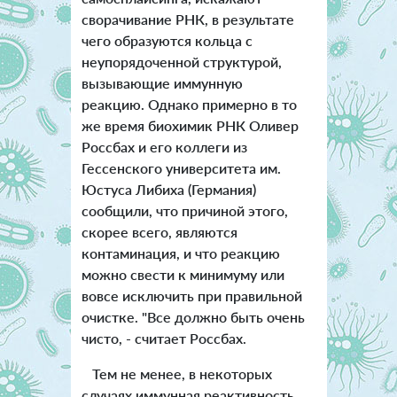
сворачивание РНК, в результате
чего образуются кольца с
неупорядоченной структурой,
вызывающие иммунную
реакцию. Однако примерно в то
же время биохимик РНК Оливер
Россбах и его коллеги из
Гессенского университета им.
Юстуса Либиха (Германия)
сообщили, что причиной этого,
скорее всего, являются
контаминация, и что реакцию
можно свести к минимуму или
вовсе исключить при правильной
очистке. "Все должно быть очень
чисто, - считает Россбах.
Тем не менее, в некоторых
случаях иммунная реактивность