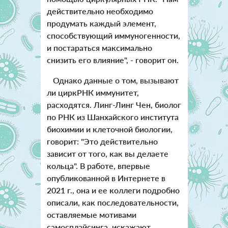
действительно необходимо
продумать каждый элемент,
способствующий иммуногенности,
и постараться максимально
снизить его влияние", - говорит он.
Однако данные о том, вызывают
ли циркРНК иммунитет,
расходятся. Линг-Линг Чен, биолог
по РНК из Шанхайского института
биохимии и клеточной биологии,
говорит: "Это действительно
зависит от того, как вы делаете
кольца". В работе, впервые
опубликованной в Интернете в
2021 г., она и ее коллеги подробно
описали, как последовательности,
оставляемые мотивами
самосплайсинга, искажают