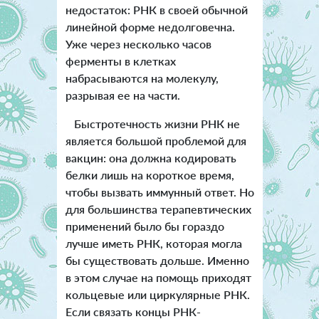
недостаток: РНК в своей обычной
линейной форме недолговечна.
Уже через несколько часов
ферменты в клетках
набрасываются на молекулу,
разрывая ее на части.
Быстротечность жизни РНК не
является большой проблемой для
вакцин: она должна кодировать
белки лишь на короткое время,
чтобы вызвать иммунный ответ. Но
для большинства терапевтических
применений было бы гораздо
лучше иметь РНК, которая могла
бы существовать дольше. Именно
в этом случае на помощь приходят
кольцевые или циркулярные РНК.
Если связать концы РНК-