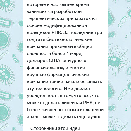
которые в настоящее время
занимаются разработкой
терапевтических препаратов на
основе модифицированной
кольцевой РНК.
За последние три
года эти биотехнологические
компании привлекли в общей
сложности более 1 млрд.
долларов США венчурного
финансирования, и многие
крупные фармацевтические
компании также начали осваивать
эту технологию. Ими движет
убежденность в том, что все, что
может сделать линейная РНК, ее
более жизнеспособный кольцевой
аналог может сделать еще лучше.
Сторонники этой идеи