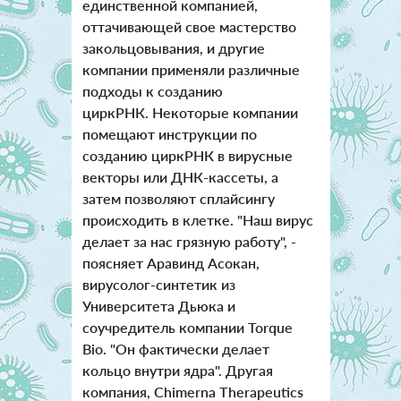
единственной компанией,
оттачивающей свое мастерство
закольцовывания, и другие
компании применяли различные
подходы к созданию
циркРНК. Некоторые компании
помещают инструкции по
созданию циркРНК в вирусные
векторы или ДНК-кассеты, а
затем позволяют сплайсингу
происходить в клетке. "Наш вирус
делает за нас грязную работу", -
поясняет Аравинд Асокан,
вирусолог-синтетик из
Университета Дьюка и
соучредитель компании Torque
Bio. "Он фактически делает
кольцо внутри ядра".
Другая
компания, Chimerna Therapeutics