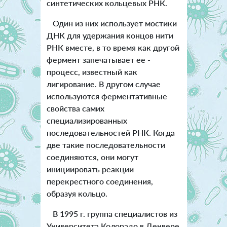
синтетических кольцевых РНК.
Один из них использует мостики
ДНК для удержания концов нити
РНК вместе, в то время как другой
фермент запечатывает ее -
процесс, известный как
лигирование. В другом случае
используются ферментативные
свойства самих
специализированных
последовательностей РНК. Когда
две такие последовательности
соединяются, они могут
инициировать реакции
перекрестного соединения,
образуя кольцо.
В 1995 г. группа специалистов из
Университета Колорадо в Денвере