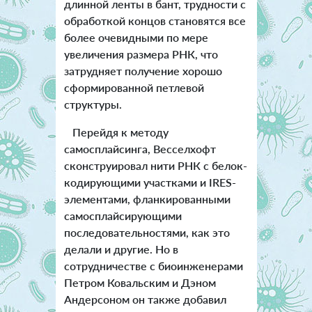
длинной ленты в бант, трудности с
обработкой концов становятся все
более очевидными по мере
увеличения размера РНК, что
затрудняет получение хорошо
сформированной петлевой
структуры.
Перейдя к методу
самосплайсинга, Весселхофт
сконструировал нити РНК с белок-
кодирующими участками и IRES-
элементами, фланкированными
самосплайсирующими
последовательностями, как это
делали и другие. Но в
сотрудничестве с биоинженерами
Петром Ковальским и Дэном
Андерсоном он также добавил