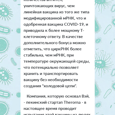
уничтожающих вирус, чем
линейная вакцина из того же типа
модифицированной мРНК, что и
одобренная вакцина COVID-19, и
приводила к более мощному Т-
клеточному ответу. В качестве
дополнительного бонуса можно
отметить, что циркРНК более
стабильна, чем мРНК, при
температуре окружающей среды,
что потенциально позволяет
хранить и транспортировать
вакцину без необходимости
создания "холодовой цепи".
Компания, которую основал Вэй,
- пекинский стартап Therorna - в
настоящее время проводит
испытания этой вакцины на людях.