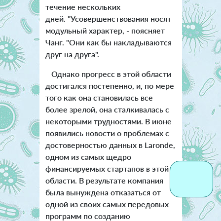
течение нескольких
дней. "Усовершенствования носят
модульный характер, - поясняет
Чанг. "Они как бы накладываются
друг на друга".
Однако прогресс в этой области
достигался постепенно, и, по мере
того как она становилась все
более зрелой, она сталкивалась с
некоторыми трудностями. В июне
появились новости о проблемах с
достоверностью данных в Laronde,
одном из самых щедро
финансируемых стартапов в этой
области. В результате компания
была вынуждена отказаться от
одной из своих самых передовых
программ по созданию