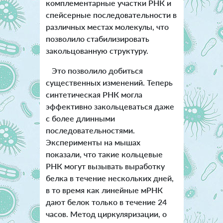
комплементарные участки РНК и
спейсерные последовательности в
различных местах молекулы, что
позволило стабилизировать
закольцованную структуру.
Это позволило добиться
существенных изменений. Теперь
синтетическая РНК могла
эффективно закольцеваться даже
с более длинными
последовательностями.
Эксперименты на мышах
показали, что такие кольцевые
РНК могут вызывать выработку
белка в течение нескольких дней,
в то время как линейные мРНК
дают белок только в течение 24
часов. Метод циркуляризации, о