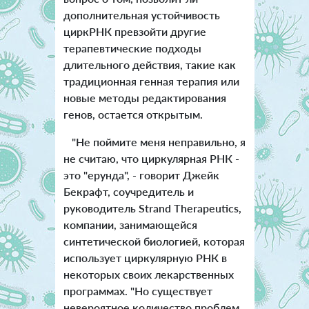
дополнительная устойчивость
циркРНК превзойти другие
терапевтические подходы
длительного действия, такие как
традиционная генная терапия или
новые методы редактирования
генов, остается открытым.
"Не поймите меня неправильно, я
не считаю, что циркулярная РНК -
это "ерунда", - говорит Джейк
Бекрафт, соучредитель и
руководитель Strand Therapeutics,
компании, занимающейся
синтетической биологией, которая
использует циркулярную РНК в
некоторых своих лекарственных
программах. "Но существует
невероятное количество проблем,