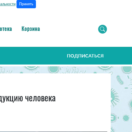
Принять
альности
отека
Корзина
ПОДПИСАТЬСЯ
одукцию человека