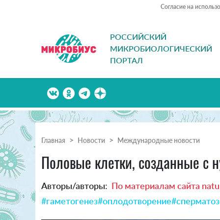
Согласие на использ
РОССИЙСКИЙ
МИКРОБИОЛОГИЧЕСКИЙ
ПОРТАЛ
Главная
Новости
Международные новости
Половые клетки, созданные с н
Авторы/авторы:
По материалам сайта natu
#гаметогенез
#оплодотворение
#спермато