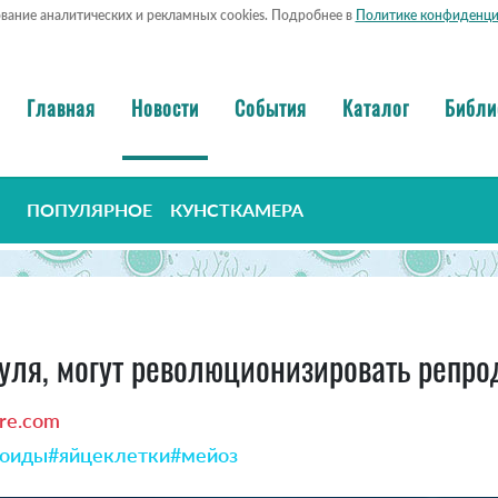
ование аналитических и рекламных cookies. Подробнее в
Политике конфиденци
Главная
Новости
События
Каталог
Библи
ПОПУЛЯРНОЕ
КУНСТКАМЕРА
уля, могут революционизировать репр
re.com
зоиды
#яйцеклетки
#мейоз