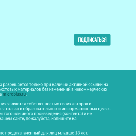
ПОДПИСАТЬСЯ
а разрешается только при наличии активной ссылки на
екстовых материалов без изменений в некоммерческих
на
microbius.ru
.
ния являются собственностью своих авторов и
ся только в образовательных и информационных целях.
м того или иного произведения (контента) и не
нашем сайте, пожалуйста, напишите на
 не предназначенный для лиц младше 18 лет.