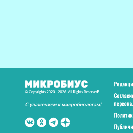
Редакци
© Copyrights 2020 - 2026. All Rights Reserved!
Согласи
персона
С уважением к микробиологам!
Политик
Публичн