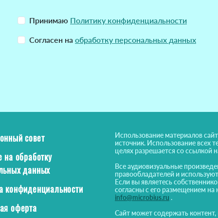
Принимаю
Политику конфиденциальности
Согласен на
обработку персональных данных
Использование материалов сайт
онный совет
источник. Использование всех т
целях разрешается со ссылкой 
е на обработку
Все аудиовизуальные произведе
льных данных
правообладателей и используют
Если вы являетесь собственнико
а конфиденциальности
согласны с его размещением на 
info@microbius.ru
.
ая оферта
Сайт может содержать контент,