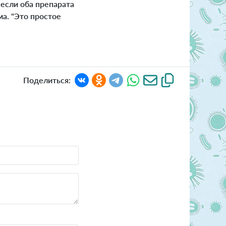
 если оба препарата
ма. "Это простое
Поделиться: