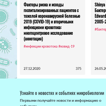
Факторы риска и исходы
Shinya
госпитализированных пациентов с
Бактер
тяжелой коронавирусной болезнью
Edward
2019 (COVID-19) и вторичными
2005-2
инфекциями кровотока:
#бакте
многоцентровое исследование
(аннотация)
#инфекции кровотока
#ковид-19
27.12.2020
375
26.05.
Узнайте о новостях и событиях микробиологии
Первыми получайте новости и информацию о
событиях