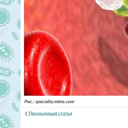
Рис.: specialty.mims.com
Предыдущая статья