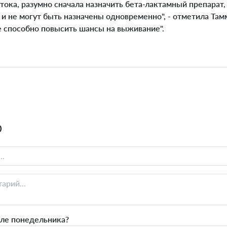
ока, разумно сначала назначить бета-лактамный препарат,
и не могут быть назначены одновременно", - отметила Там
е способно повысить шансы на выживание".
0
сле понедельника?