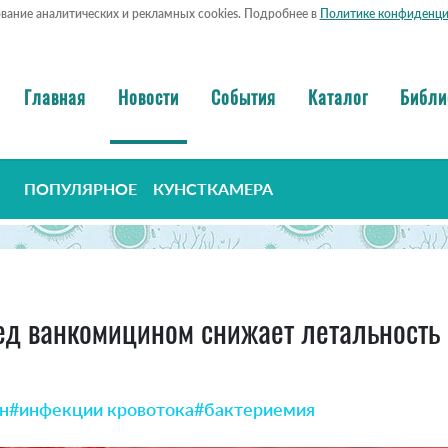
ование аналитических и рекламных cookies. Подробнее в
Политике конфиденци
Главная
Новости
События
Каталог
Библи
ПОПУЛЯРНОЕ
КУНСТКАМЕРА
ед ванкомицином снижает летальность 
н
#инфекции кровотока
#бактериемия