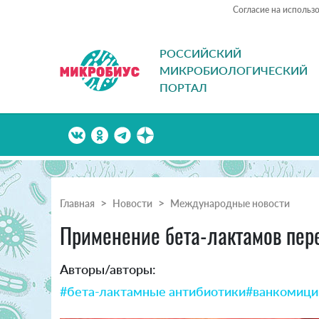
Согласие на использ
РОССИЙСКИЙ
МИКРОБИОЛОГИЧЕСКИЙ
ПОРТАЛ
Главная
Новости
Международные новости
Применение бета-лактамов пер
Авторы/авторы:
#бета-лактамные антибиотики
#ванкомици