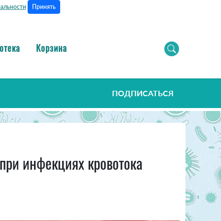
Принять
альности
отека
Корзина
ПОДПИСАТЬСЯ
при инфекциях кровотока