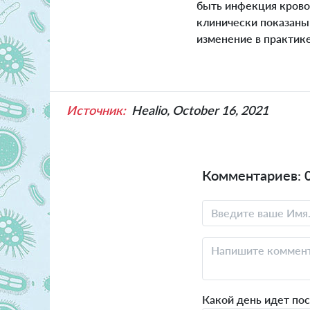
быть инфекция кровот
клинически показаны 
изменение в практик
Источник:
Healio, October 16, 2021
Комментариев: 
Какой день идет по