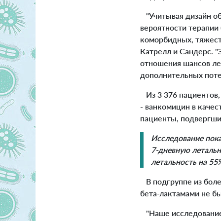
"Учитывая дизайн об
вероятности терапии
коморбидных, тяжест
Катрелл и Сандерс. 
отношения шансов ле
дополнительных поте
Из 3 376 пациентов, 
- ванкомицин в качес
пациенты, подвергши
Исследование пока
7-дневную летальн
летальность на 55%
В подгруппе из боле
бета-лактамами не бы
"Наше исследование 