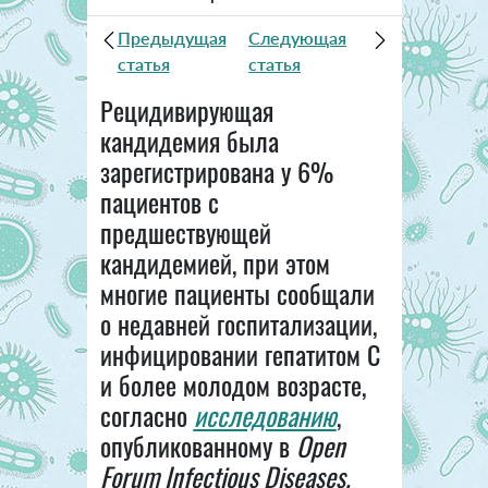
Предыдущая
Следующая
статья
статья
Рецидивирующая
кандидемия была
зарегистрирована у 6%
пациентов с
предшествующей
кандидемией, при этом
многие пациенты сообщали
о недавней госпитализации,
инфицировании гепатитом С
и более молодом возрасте,
согласно
исследованию
,
опубликованному в
Open
Forum Infectious Disease
s.