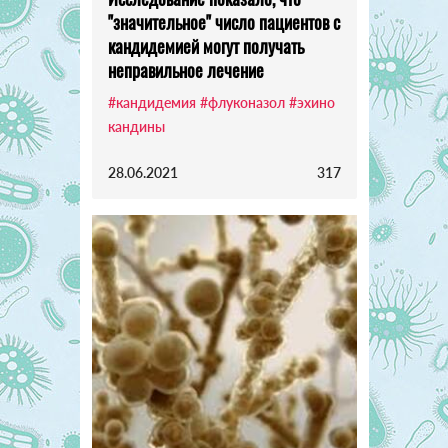
"значительное" число пациентов с
кандидемией могут получать
неправильное лечение
#кандидемия
#флуконазол
#эхино
кандины
28.06.2021
317