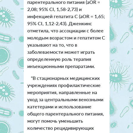
парентерального питания (aOR =
2,08; 95% CI, 1,58-2,73) и
инфекцией гепатита С (aOR = 1,65;
95% CI, 1,12-2,43). Дженкинс
отметила, что ассоциации с более
молодым возрастом и гепатитом С
указывают на то, что в
заболеваемости может играть
определенную роль терапия
инъекционными препаратами.
"В стационарных медицинских
учреждениях профилактические
мероприятия, направленные на
уход за центральными венозными
катетерами и использование
общего парентерального питания,
могут помочь уменьшить
количество рецидивирующих