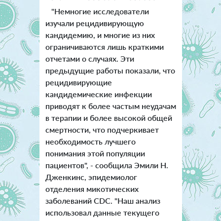
"Немногие исследователи
изучали рецидивирующую
кандидемию, и многие из них
ограничиваются лишь краткими
отчетами о случаях. Эти
предыдущие работы показали, что
рецидивирующие
кандидемические инфекции
приводят к более частым неудачам
в терапии и более высокой общей
смертности, что подчеркивает
необходимость лучшего
понимания этой популяции
пациентов", - сообщила Эмили Н.
Дженкинс, эпидемиолог
отделения микотических
заболеваний CDC. "Наш анализ
использовал данные текущего