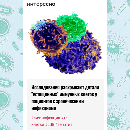
интересно
Исследования раскрывают детали
"истощенных" иммунных клеток у
пациентов с хроническими
инфекциями
#вич-инфекция
#т-
клетки
#cd8
#гепатит