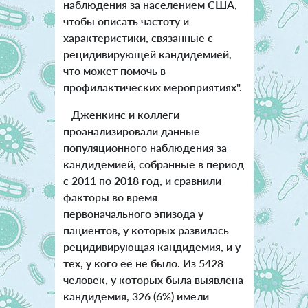
наблюдения за населением США,
чтобы описать частоту и
характеристики, связанные с
рецидивирующей кандидемией,
что может помочь в
профилактических мероприятиях".
Дженкинс и коллеги
проанализировали данные
популяционного наблюдения за
кандидемией, собранные в период
с 2011 по 2018 год, и сравнили
факторы во время
первоначального эпизода у
пациентов, у которых развилась
рецидивирующая кандидемия, и у
тех, у кого ее не было. Из 5428
человек, у которых была выявлена
кандидемия, 326 (6%) имели