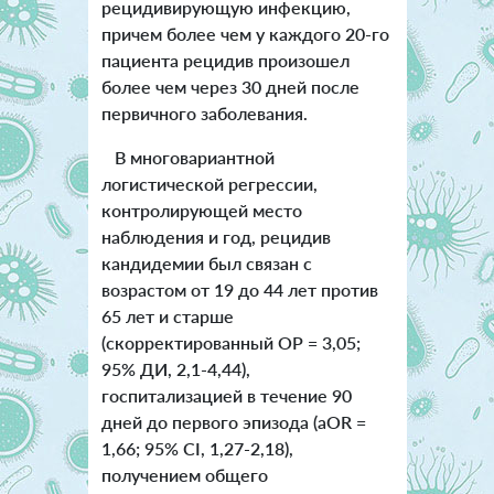
рецидивирующую инфекцию,
причем более чем у каждого 20-го
пациента рецидив произошел
более чем через 30 дней после
первичного заболевания.
В многовариантной
логистической регрессии,
контролирующей место
наблюдения и год, рецидив
кандидемии был связан с
возрастом от 19 до 44 лет против
65 лет и старше
(скорректированный ОР = 3,05;
95% ДИ, 2,1-4,44),
госпитализацией в течение 90
дней до первого эпизода (aOR =
1,66; 95% CI, 1,27-2,18),
получением общего