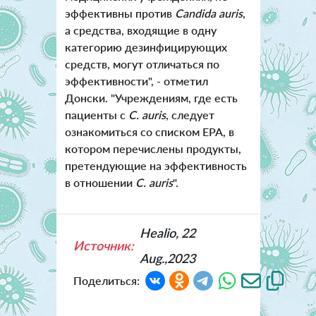
эффективны против
Candida auris
,
а средства, входящие в одну
категорию дезинфицирующих
средств, могут отличаться по
эффективности", - отметил
Донски. "Учреждениям, где есть
пациенты с
C. auris
, следует
ознакомиться со списком EPA, в
котором перечислены продукты,
претендующие на эффективность
в отношении
C. auris
".
Healio, 22
Источник:
Aug.,2023
Поделиться: