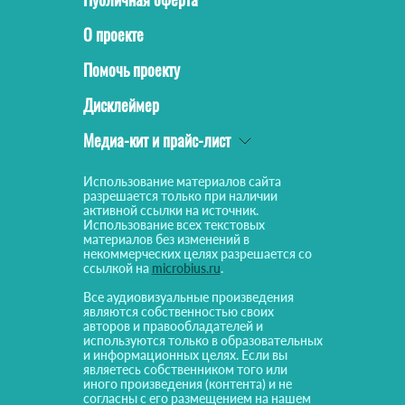
О проекте
Помочь проекту
Дисклеймер
Медиа-кит и прайс-лист
Использование материалов сайта
разрешается только при наличии
активной ссылки на источник.
Использование всех текстовых
материалов без изменений в
некоммерческих целях разрешается со
ссылкой на
microbius.ru
.
Все аудиовизуальные произведения
являются собственностью своих
авторов и правообладателей и
используются только в образовательных
и информационных целях. Если вы
являетесь собственником того или
иного произведения (контента) и не
согласны с его размещением на нашем