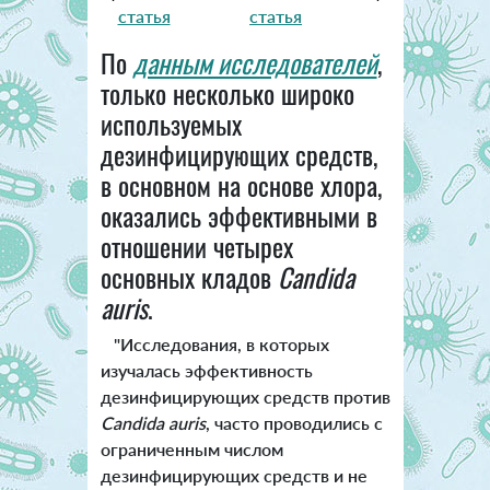
статья
статья
По
данным исследователей
,
только несколько широко
используемых
дезинфицирующих средств,
в основном на основе хлора,
оказались эффективными в
отношении четырех
основных кладов
Candida
auris
.
"Исследования, в которых
изучалась эффективность
дезинфицирующих средств против
Candida auris
, часто проводились с
ограниченным числом
дезинфицирующих средств и не