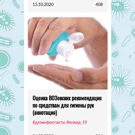
13.10.2020
408
Оценка ВОЗовских рекомендация
по средствам для гигиены рук
(аннотация)
#дезинфектанты
#ковид-19