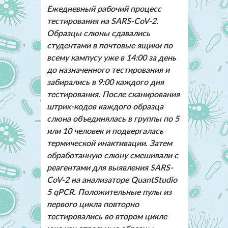
Ежедневный рабочий процесс
тестирования на SARS-CoV-2.
Образцы слюны сдавались
студентами в почтовые ящики по
всему кампусу уже в 14:00 за день
до назначенного тестирования и
забирались в 9:00 каждого дня
тестирования. После сканирования
штрих-кодов каждого образца
слюна объединялась в группы по 5
или 10 человек и подвергалась
термической инактивации. Затем
обработанную слюну смешивали с
реагентами для выявления SARS-
CoV-2 на анализаторе QuantStudio
5 qPCR. Положительные пулы из
первого цикла повторно
тестировались во втором цикле