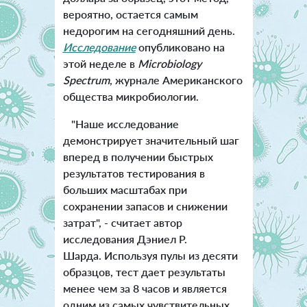
вероятно, остается самым
недорогим на сегодняшний день.
Исследование
опубликовано на
этой неделе в
Microbiology
Spectrum
, журнале Американского
общества микробиологии.
"Наше исследование
демонстрирует значительный шаг
вперед в получении быстрых
результатов тестирования в
больших масштабах при
сохранении запасов и снижении
затрат", - считает автор
исследования Дэниел Р.
Шарда. Используя пулы из десяти
образцов, тест дает результаты
менее чем за 8 часов и является
одним из самых чувствительных,