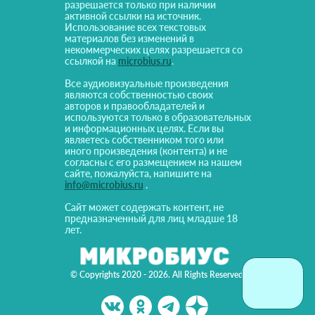
разрешается только при наличии
активной ссылки на источник.
Использование всех текстовых
материалов без изменений в
некоммерческих целях разрешается со
ссылкой на
microbius.ru
.
Все аудиовизуальные произведения
являются собственностью своих
авторов и правообладателей и
используются только в образовательных
и информационных целях. Если вы
являетесь собственником того или
иного произведения (контента) и не
согласны с его размещением на нашем
сайте, пожалуйста, напишите на
info@microbius.ru
.
Сайт может содержать контент, не
предназначенный для лиц младше 18
лет.
© Copyrights 2020 - 2026. All Rights Reserved!