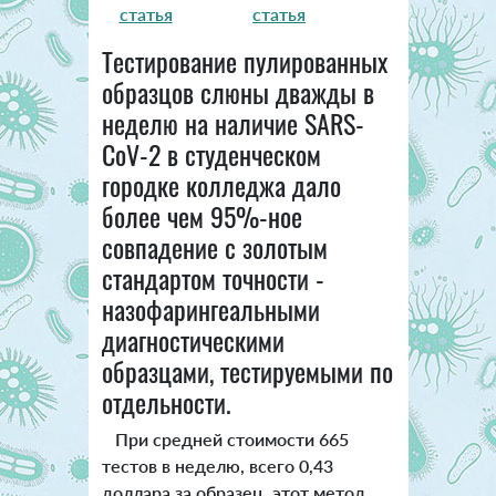
статья
статья
Тестирование пулированных
образцов слюны дважды в
неделю на наличие SARS-
CoV-2 в студенческом
городке колледжа дало
более чем 95%-ное
совпадение с золотым
стандартом точности -
назофарингеальными
диагностическими
образцами, тестируемыми по
отдельности.
При средней стоимости 665
тестов в неделю, всего 0,43
доллара за образец, этот метод,