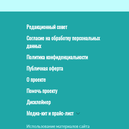
Редакционный совет
Согласие на обработку персональных
данных
Политика конфиденциальности
Публичная оферта
О проекте
Помочь проекту
Дисклеймер
Медиа-кит и прайс-лист
Использование материалов сайта