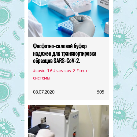
Фосфатно-солевой буфер
надежен для транспортировки
образцов SARS-CoV-2.
#covid-19
#sars-cov-2
#тест-
системы
08.07.2020
505