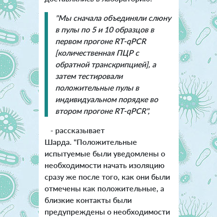
"Мы сначала объединяли слюну
в пулы по 5 и 10 образцов в
первом прогоне RT-qPCR
[количественная ПЦР с
обратной транскрипцией], а
затем тестировали
положительные пулы в
индивидуальном порядке во
втором прогоне RT-qPCR",
- рассказывает
Шарда.
"Положительные
испытуемые были уведомлены о
необходимости начать изоляцию
сразу же после того, как они были
отмечены как положительные, а
близкие контакты были
предупреждены о необходимости