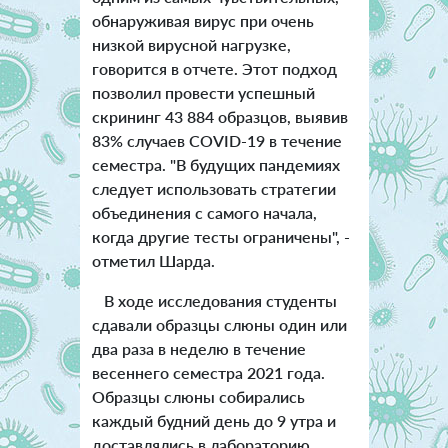
обнаруживая вирус при очень
низкой вирусной нагрузке,
говорится в отчете. Этот подход
позволил провести успешный
скрининг 43 884 образцов, выявив
83% случаев COVID-19 в течение
семестра.
"В будущих пандемиях
следует использовать стратегии
объединения с самого начала,
когда другие тесты ограничены", -
отметил Шарда.
В ходе исследования студенты
сдавали образцы слюны один или
два раза в неделю в течение
весеннего семестра 2021 года.
Образцы слюны собирались
каждый будний день до 9 утра и
доставлялись в лабораторию.